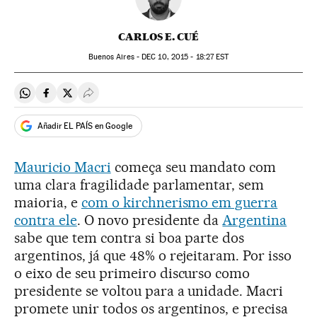
CARLOS E. CUÉ
Buenos Aires -
DEC
10, 2015 - 18:27
EST
Compartir en Whatsapp
Compartir en Facebook
Compartir en Twitter
Desplegar Redes Sociales
Añadir EL PAÍS en Google
Mauricio Macri
começa seu mandato com
uma clara fragilidade parlamentar, sem
maioria, e
com o kirchnerismo em guerra
contra ele
. O novo presidente da
Argentina
sabe que tem contra si boa parte dos
argentinos, já que 48% o rejeitaram. Por isso
o eixo de seu primeiro discurso como
presidente se voltou para a unidade. Macri
promete unir todos os argentinos, e precisa