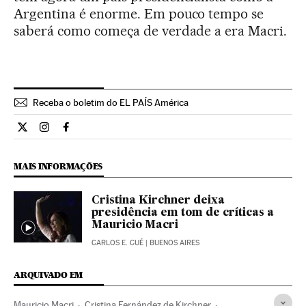
Argentina é enorme. Em pouco tempo se
saberá como começa de verdade a era Macri.
Receba o boletim do EL PAÍS América
Internacional El País Brasil en Twitter
Internacional El País Brasil en Instagram
Internacional El País Brasil en Facebook
MAIS INFORMAÇÕES
Cristina Kirchner deixa
presidência em tom de críticas a
Mauricio Macri
CARLOS E. CUÉ
| BUENOS AIRES
ARQUIVADO EM
Mauricio Macri
Cristina Fernández de Kirchner