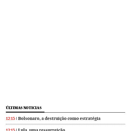
ÚLTIMAS NOTICIAS
Bolsonaro, a destruição como estratégia
12:15
Lula, uma ressurreição
12:15