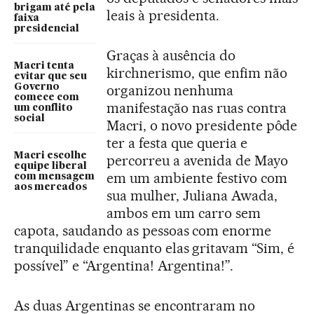
brigam até pela
leais à presidenta.
faixa
presidencial
Graças à ausência do
Macri tenta
kirchnerismo, que enfim não
evitar que seu
Governo
organizou nenhuma
comece com
manifestação nas ruas contra
um conflito
social
Macri, o novo presidente pôde
ter a festa que queria e
Macri escolhe
percorreu a avenida de Mayo
equipe liberal
em um ambiente festivo com
com mensagem
aos mercados
sua mulher, Juliana Awada,
ambos em um carro sem
capota, saudando as pessoas com enorme
tranquilidade enquanto elas gritavam “Sim, é
possível” e “Argentina! Argentina!”.
As duas Argentinas se encontraram no