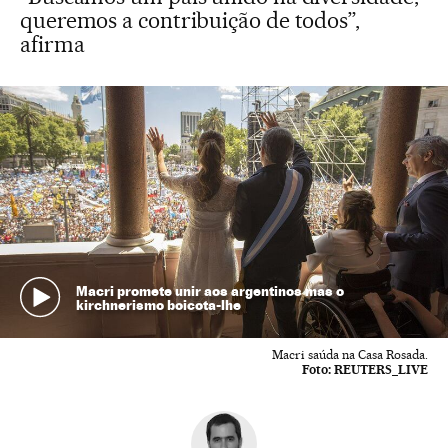
queremos a contribuição de todos”,
afirma
Macri promete unir aos argentinos mas o
kirchnerismo boicota-lhe
Macri saúda na Casa Rosada.
Foto:
REUTERS_LIVE