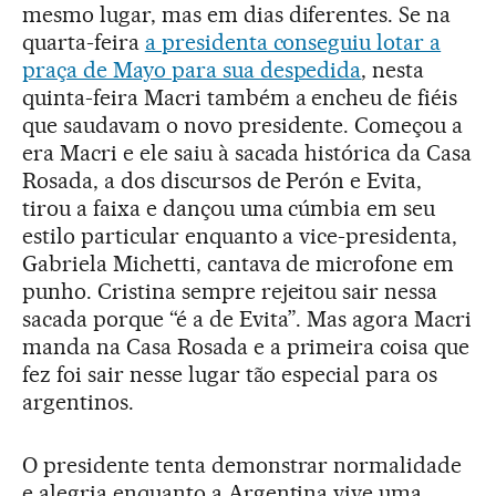
mesmo lugar, mas em dias diferentes. Se na
quarta-feira
a presidenta conseguiu lotar a
praça de Mayo para sua despedida
, nesta
quinta-feira Macri também a encheu de fiéis
que saudavam o novo presidente. Começou a
era Macri e ele saiu à sacada histórica da Casa
Rosada, a dos discursos de Perón e Evita,
tirou a faixa e dançou uma cúmbia em seu
estilo particular enquanto a vice-presidenta,
Gabriela Michetti, cantava de microfone em
punho. Cristina sempre rejeitou sair nessa
sacada porque “é a de Evita”. Mas agora Macri
manda na Casa Rosada e a primeira coisa que
fez foi sair nesse lugar tão especial para os
argentinos.
O presidente tenta demonstrar normalidade
e alegria enquanto a Argentina vive uma