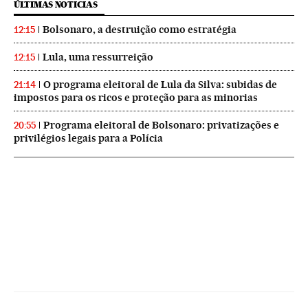
ÚLTIMAS NOTICIAS
Bolsonaro, a destruição como estratégia
12:15
Lula, uma ressurreição
12:15
O programa eleitoral de Lula da Silva: subidas de
21:14
impostos para os ricos e proteção para as minorias
Programa eleitoral de Bolsonaro: privatizações e
20:55
privilégios legais para a Polícia