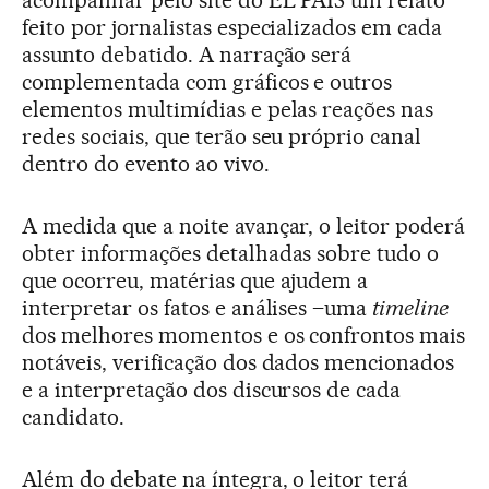
acompanhar pelo site do EL PAÍS um relato
feito por jornalistas especializados em cada
assunto debatido. A narração será
complementada com gráficos e outros
elementos multimídias e pelas reações nas
redes sociais, que terão seu próprio canal
dentro do evento ao vivo.
A medida que a noite avançar, o leitor poderá
obter informações detalhadas sobre tudo o
que ocorreu, matérias que ajudem a
interpretar os fatos e análises –uma
timeline
dos melhores momentos e os confrontos mais
notáveis, verificação dos dados mencionados
e a interpretação dos discursos de cada
candidato.
Além do debate na íntegra, o leitor terá