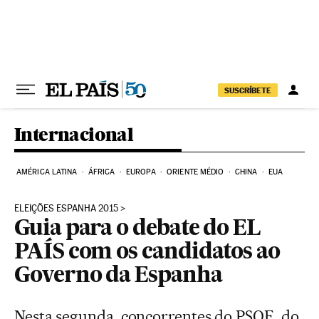
Pular para o conteúdo
SUSCRÍBETE
Internacional
AMÉRICA LATINA
ÁFRICA
EUROPA
ORIENTE MÉDIO
CHINA
EUA
ELEIÇÕES ESPANHA 2015
Guia para o debate do EL
PAÍS com os candidatos ao
Governo da Espanha
Nesta segunda, concorrentes do PSOE, do