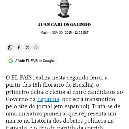
JUAN CARLOS GALINDO
Madri -
NOV
30, 2015 - 12:59
EST
Compartir en Whatsapp
Compartir en Facebook
Compartir en Twitter
Desplegar Redes Sociales
Añadir EL PAÍS en Google
O EL PAÍS realiza nesta segunda-feira, a
partir das 18h (horário de Brasília), o
primeiro debate eleitoral entre candidatos ao
Governo da
Espanha
, que será transmitido
pelo site do jornal (em espanhol). Trata-se de
uma iniciativa pioneira, que representa um
marco na história dos debates políticos na
Espanha e o tiro de partida da corrida