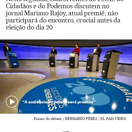
Cidadãos e do Podemos discutem no
jornal Mariano Rajoy, atual premiê, não
participará do encontro, crucial antes da
eleição do dia 20
“A audiência do debate será proativa”
Ensaio do debate. / BERNARDO PÉREZ / EL PAIS VÍDEO