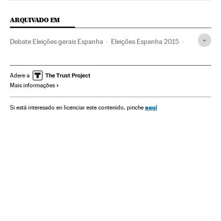
ARQUIVADO EM
Debate Eleições gerais Espanha
Eleições Espanha 2015
Pedro Sánchez
Albert Rivera
Pablo Iglesias
Debates Eleitorais
Candidaturas políticas
Adere a
Mais informações
Pré-campanha eleitoral
Ciudadanos
Eleições Espanha
Atos eleitorais
PSOE
Podemos
Eleições
aquí
Si está interesado en licenciar este contenido, pinche
Partidos políticos
Política
Espanha