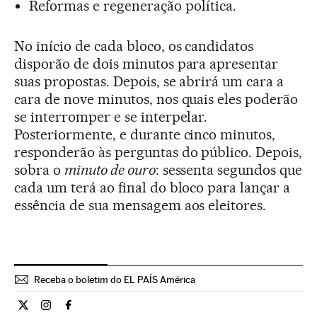
Reformas e regeneração política.
No início de cada bloco, os candidatos
disporão de dois minutos para apresentar
suas propostas. Depois, se abrirá um cara a
cara de nove minutos, nos quais eles poderão
se interromper e se interpelar.
Posteriormente, e durante cinco minutos,
responderão às perguntas do público. Depois,
sobra o
minuto de ouro
: sessenta segundos que
cada um terá ao final do bloco para lançar a
essência de sua mensagem aos eleitores.
Receba o boletim do EL PAÍS América
Internacional El País Brasil en Twitter
Internacional El País Brasil en Instagram
Internacional El País Brasil en Facebook