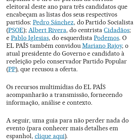
eleitoral deste ano para três candidatos que
encabeçam as listas dos seus respectivos
partidos:
Pedro Sánchez
, do Partido Socialista
(
PSOE
);
Albert Rivera
, do centrista
Cidadãos
;
e
Pablo Iglesias
, do esquerdista
Podemos
. O
EL PAÍS também convidou
Mariano Rajoy
, o
atual presidente do Governo e candidato à
reeleição pelo conservador Partido Popular
(
PP
), que recusou a oferta.
Os recursos multimídias do EL PAÍS
acompanharão a transmissão, fornecendo
informação, análise e contexto.
A seguir, uma guia para não perder nada do
evento (para conhecer mais detalhes em
espanhol,
clique aqui
).