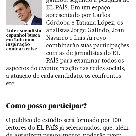
EL PAÍS. Em um espaço
apresentado por Carlos
Córdoba e Tatiana López, os
analistas Jorge Galindo, Joan
Líder socialista
espanhol busca
Navarro e Luis Arroyo
em Lula uma
combinarão suas participações
inspiração
contra a crise
com as de jornalistas do EL
PAÍS para examinar todos os
aspectos do evento: reação nas redes sociais,
a atuação de cada candidato, os confrontos
etc.
Como posso participar?
O público do estúdio será formado por 100
leitores do EL PAÍS já selecionados, que, além
de assistirem pessoalmente, poderão fazer