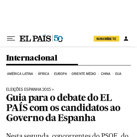
Pular para o conteúdo
SUSCRÍBETE
Internacional
AMÉRICA LATINA
ÁFRICA
EUROPA
ORIENTE MÉDIO
CHINA
EUA
ELEIÇÕES ESPANHA 2015
Guia para o debate do EL
PAÍS com os candidatos ao
Governo da Espanha
Nesta segunda, concorrentes do PSOE, do