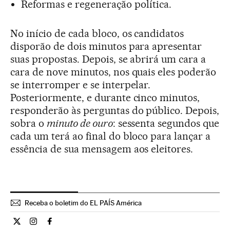
Reformas e regeneração política.
No início de cada bloco, os candidatos
disporão de dois minutos para apresentar
suas propostas. Depois, se abrirá um cara a
cara de nove minutos, nos quais eles poderão
se interromper e se interpelar.
Posteriormente, e durante cinco minutos,
responderão às perguntas do público. Depois,
sobra o
minuto de ouro
: sessenta segundos que
cada um terá ao final do bloco para lançar a
essência de sua mensagem aos eleitores.
Receba o boletim do EL PAÍS América
Internacional El País Brasil en Twitter
Internacional El País Brasil en Instagram
Internacional El País Brasil en Facebook