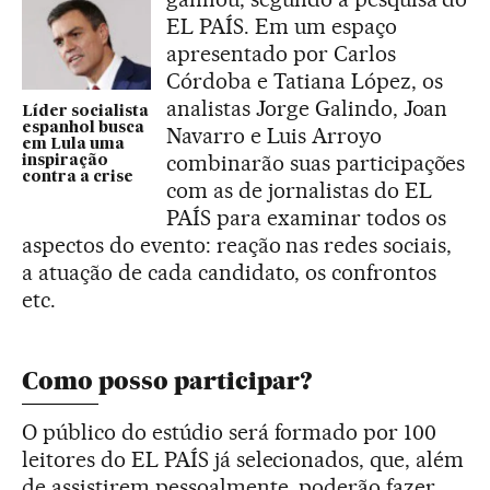
EL PAÍS. Em um espaço
apresentado por Carlos
Córdoba e Tatiana López, os
analistas Jorge Galindo, Joan
Líder socialista
espanhol busca
Navarro e Luis Arroyo
em Lula uma
combinarão suas participações
inspiração
contra a crise
com as de jornalistas do EL
PAÍS para examinar todos os
aspectos do evento: reação nas redes sociais,
a atuação de cada candidato, os confrontos
etc.
Como posso participar?
O público do estúdio será formado por 100
leitores do EL PAÍS já selecionados, que, além
de assistirem pessoalmente, poderão fazer