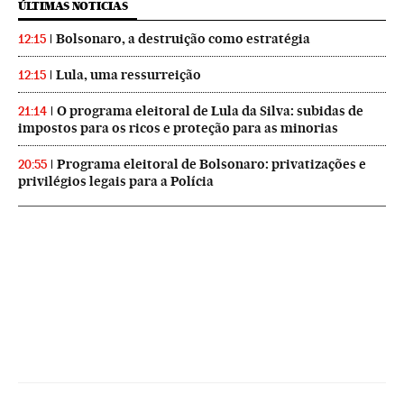
ÚLTIMAS NOTICIAS
Bolsonaro, a destruição como estratégia
12:15
Lula, uma ressurreição
12:15
O programa eleitoral de Lula da Silva: subidas de
21:14
impostos para os ricos e proteção para as minorias
Programa eleitoral de Bolsonaro: privatizações e
20:55
privilégios legais para a Polícia