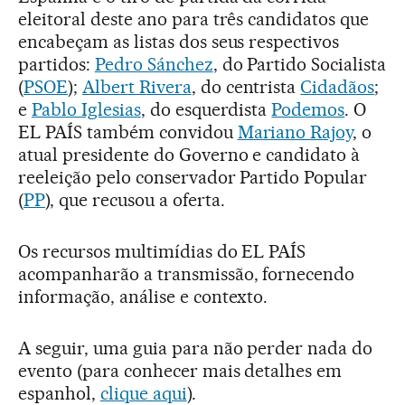
eleitoral deste ano para três candidatos que
encabeçam as listas dos seus respectivos
partidos:
Pedro Sánchez
, do Partido Socialista
(
PSOE
);
Albert Rivera
, do centrista
Cidadãos
;
e
Pablo Iglesias
, do esquerdista
Podemos
. O
EL PAÍS também convidou
Mariano Rajoy
, o
atual presidente do Governo e candidato à
reeleição pelo conservador Partido Popular
(
PP
), que recusou a oferta.
Os recursos multimídias do EL PAÍS
acompanharão a transmissão, fornecendo
informação, análise e contexto.
A seguir, uma guia para não perder nada do
evento (para conhecer mais detalhes em
espanhol,
clique aqui
).