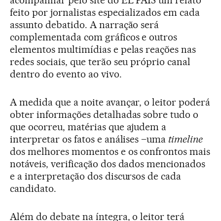
acompanhar pelo site do EL PAÍS um relato
feito por jornalistas especializados em cada
assunto debatido. A narração será
complementada com gráficos e outros
elementos multimídias e pelas reações nas
redes sociais, que terão seu próprio canal
dentro do evento ao vivo.
A medida que a noite avançar, o leitor poderá
obter informações detalhadas sobre tudo o
que ocorreu, matérias que ajudem a
interpretar os fatos e análises –uma
timeline
dos melhores momentos e os confrontos mais
notáveis, verificação dos dados mencionados
e a interpretação dos discursos de cada
candidato.
Além do debate na íntegra, o leitor terá