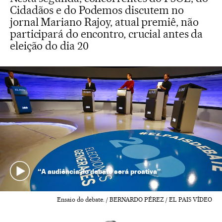
Cidadãos e do Podemos discutem no
jornal Mariano Rajoy, atual premiê, não
participará do encontro, crucial antes da
eleição do dia 20
“A audiência do debate será proativa”
Ensaio do debate. / BERNARDO PÉREZ / EL PAIS VÍDEO