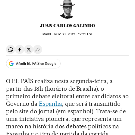
JUAN CARLOS GALINDO
Madri -
NOV
30, 2015 - 12:59
EST
Compartir en Whatsapp
Compartir en Facebook
Compartir en Twitter
Desplegar Redes Sociales
Añadir EL PAÍS en Google
O EL PAÍS realiza nesta segunda-feira, a
partir das 18h (horário de Brasília), o
primeiro debate eleitoral entre candidatos ao
Governo da
Espanha
, que será transmitido
pelo site do jornal (em espanhol). Trata-se de
uma iniciativa pioneira, que representa um
marco na história dos debates políticos na
Espanha e o tiro de partida da corrida