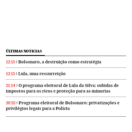
ÚLTIMAS NOTICIAS
Bolsonaro, a destruição como estratégia
12:15
Lula, uma ressurreição
12:15
O programa eleitoral de Lula da Silva: subidas de
21:14
impostos para os ricos e proteção para as minorias
Programa eleitoral de Bolsonaro: privatizações e
20:55
privilégios legais para a Polícia