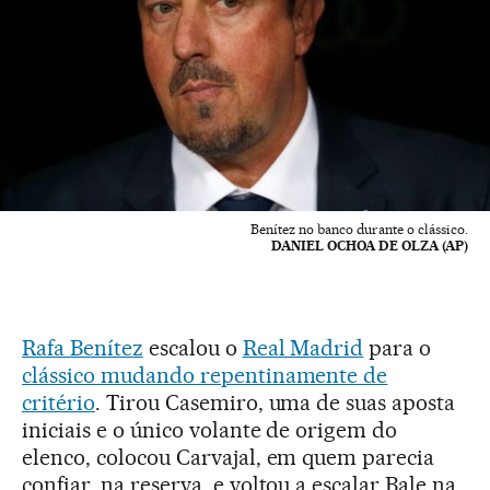
Benítez no banco durante o clássico.
DANIEL OCHOA DE OLZA (AP)
Rafa Benítez
escalou o
Real Madrid
para o
clássico mudando repentinamente de
critério
. Tirou Casemiro, uma de suas aposta
iniciais e o único volante de origem do
elenco, colocou Carvajal, em quem parecia
confiar, na reserva, e voltou a escalar Bale na