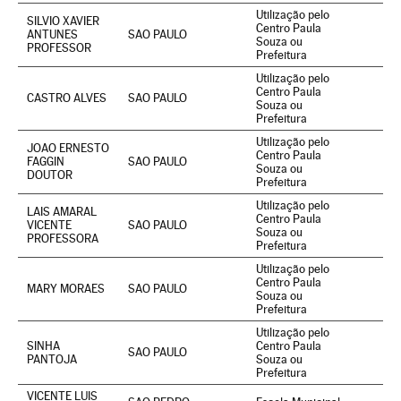
Utilização pelo
SILVIO XAVIER
Centro Paula
ANTUNES
SAO PAULO
Souza ou
PROFESSOR
Prefeitura
Utilização pelo
Centro Paula
CASTRO ALVES
SAO PAULO
Souza ou
Prefeitura
Utilização pelo
JOAO ERNESTO
Centro Paula
FAGGIN
SAO PAULO
Souza ou
DOUTOR
Prefeitura
Utilização pelo
LAIS AMARAL
Centro Paula
VICENTE
SAO PAULO
Souza ou
PROFESSORA
Prefeitura
Utilização pelo
Centro Paula
MARY MORAES
SAO PAULO
Souza ou
Prefeitura
Utilização pelo
SINHA
Centro Paula
SAO PAULO
PANTOJA
Souza ou
Prefeitura
VICENTE LUIS