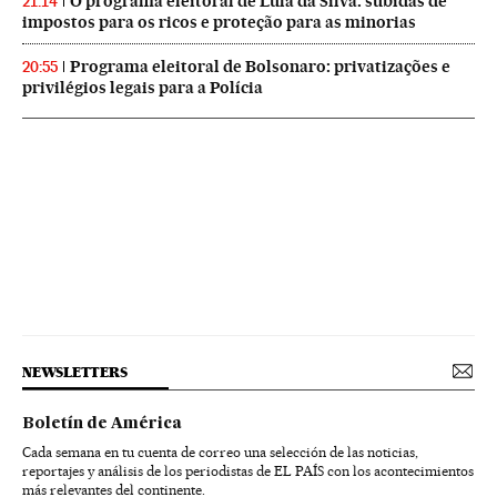
O programa eleitoral de Lula da Silva: subidas de
21:14
impostos para os ricos e proteção para as minorias
Programa eleitoral de Bolsonaro: privatizações e
20:55
privilégios legais para a Polícia
NEWSLETTERS
Boletín de América
Cada semana en tu cuenta de correo una selección de las noticias,
reportajes y análisis de los periodistas de EL PAÍS con los acontecimientos
más relevantes del continente.