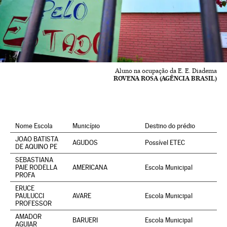
Aluno na ocupação da E. E. Diadema
ROVENA ROSA (AGÊNCIA BRASIL)
Nome Escola
Município
Destino do prédio
JOAO BATISTA
AGUDOS
Possível ETEC
DE AQUINO PE
SEBASTIANA
PAIE RODELLA
AMERICANA
Escola Municipal
PROFA
ERUCE
PAULUCCI
AVARE
Escola Municipal
PROFESSOR
AMADOR
BARUERI
Escola Municipal
AGUIAR