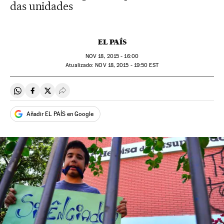
das unidades
EL PAÍS
NOV
18, 2015 - 16:00
atualizado:
NOV
18, 2015 - 19:50
EST
Compartir en Whatsapp
Compartir en Facebook
Compartir en Twitter
Desplegar Redes Sociales
Añadir EL PAÍS en Google