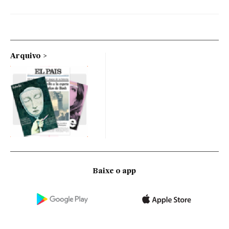
Arquivo
Baixe o app