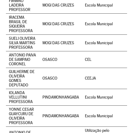
FIRMINO
LADEIRA
MOGI DAS CRUZES
Escola Municipal
PROFESSOR
IRACEMA
BRASIL DE
MOGI DAS CRUZES
Escola Municipal
SIQUEIRA
PROFESSORA
SUELI OLIVEIRA
SILVA MARTINS
MOGI DAS CRUZES
Escola Municipal
PROFESSORA
ANTONIO PAIVA
DE SAMPAIO
OSASCO
CEL
CORONEL
GUILHERME DE
OLIVEIRA
OSASCO
CEEJA
GOMES
DEPUTADO
IOLANDA
VELLUTINI
PINDAMONHANGABA
Escola Municipal
PROFESSORA
YONNE CESAR
GUAYCURU DE
PINDAMONHANGABA
Escola Municipal
OLIVEIRA
PROFESSORA
Utilização pelo
ANTONIO DE