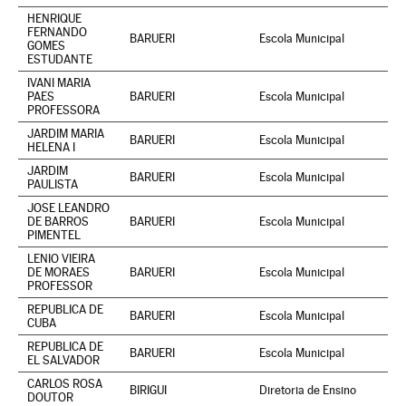
HENRIQUE
FERNANDO
BARUERI
Escola Municipal
GOMES
ESTUDANTE
IVANI MARIA
PAES
BARUERI
Escola Municipal
PROFESSORA
JARDIM MARIA
BARUERI
Escola Municipal
HELENA I
JARDIM
BARUERI
Escola Municipal
PAULISTA
JOSE LEANDRO
DE BARROS
BARUERI
Escola Municipal
PIMENTEL
LENIO VIEIRA
DE MORAES
BARUERI
Escola Municipal
PROFESSOR
REPUBLICA DE
BARUERI
Escola Municipal
CUBA
REPUBLICA DE
BARUERI
Escola Municipal
EL SALVADOR
CARLOS ROSA
BIRIGUI
Diretoria de Ensino
DOUTOR