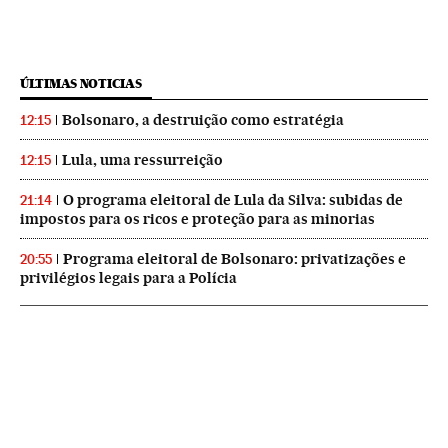
ÚLTIMAS NOTICIAS
Bolsonaro, a destruição como estratégia
12:15
Lula, uma ressurreição
12:15
O programa eleitoral de Lula da Silva: subidas de
21:14
impostos para os ricos e proteção para as minorias
Programa eleitoral de Bolsonaro: privatizações e
20:55
privilégios legais para a Polícia