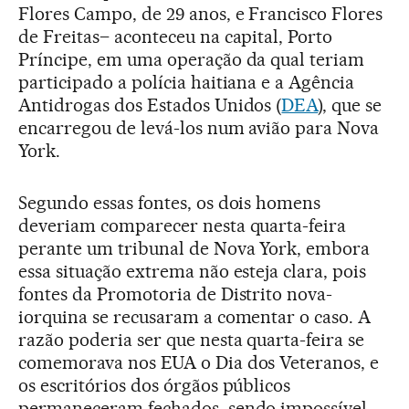
Flores Campo, de 29 anos, e Francisco Flores
de Freitas– aconteceu na capital, Porto
Príncipe, em uma operação da qual teriam
participado a polícia haitiana e a Agência
Antidrogas dos Estados Unidos (
DEA
), que se
encarregou de levá-los num avião para Nova
York.
Segundo essas fontes, os dois homens
deveriam comparecer nesta quarta-feira
perante um tribunal de Nova York, embora
essa situação extrema não esteja clara, pois
fontes da Promotoria de Distrito nova-
iorquina se recusaram a comentar o caso. A
razão poderia ser que nesta quarta-feira se
comemorava nos EUA o Dia dos Veteranos, e
os escritórios dos órgãos públicos
permaneceram fechados, sendo impossível