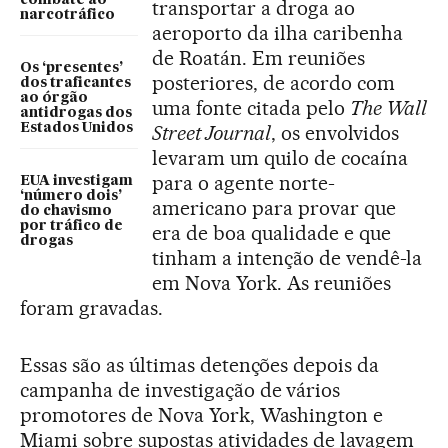
combate ao
transportar a droga ao
narcotráfico
aeroporto da ilha caribenha
de Roatán. Em reuniões
Os ‘presentes’
posteriores, de acordo com
dos traficantes
ao órgão
uma fonte citada pelo
The Wall
antidrogas dos
Estados Unidos
Street Journal
, os envolvidos
levaram um quilo de cocaína
para o agente norte-
EUA investigam
‘número dois’
americano para provar que
do chavismo
por tráfico de
era de boa qualidade e que
drogas
tinham a intenção de vendê-la
em Nova York. As reuniões
foram gravadas.
Essas são as últimas detenções depois da
campanha de investigação de vários
promotores de Nova York, Washington e
Miami sobre supostas atividades de lavagem