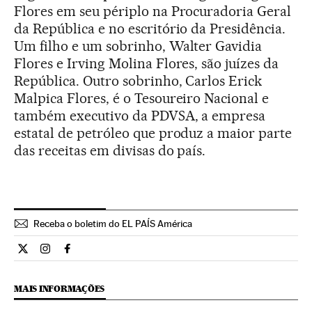
Flores em seu périplo na Procuradoria Geral
da República e no escritório da Presidência.
Um filho e um sobrinho, Walter Gavidia
Flores e Irving Molina Flores, são juízes da
República. Outro sobrinho, Carlos Erick
Malpica Flores, é o Tesoureiro Nacional e
também executivo da PDVSA, a empresa
estatal de petróleo que produz a maior parte
das receitas em divisas do país.
Receba o boletim do EL PAÍS América
Internacional El País Brasil en Twitter
Internacional El País Brasil en Instagram
Internacional El País Brasil en Facebook
MAIS INFORMAÇÕES