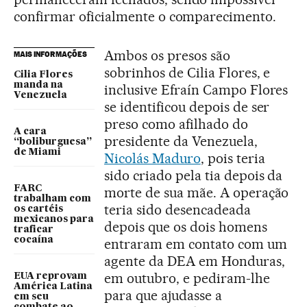
confirmar oficialmente o comparecimento.
Ambos os presos são
MAIS INFORMAÇÕES
sobrinhos de Cilia Flores, e
Cilia Flores
manda na
inclusive Efraín Campo Flores
Venezuela
se identificou depois de ser
preso como afilhado do
A cara
presidente da Venezuela,
“boliburguesa”
de Miami
Nicolás Maduro
, pois teria
sido criado pela tia depois da
FARC
morte de sua mãe. A operação
trabalham com
teria sido desencadeada
os cartéis
mexicanos para
depois que os dois homens
traficar
cocaína
entraram em contato com um
agente da DEA em Honduras,
em outubro, e pediram-lhe
EUA reprovam
América Latina
para que ajudasse a
em seu