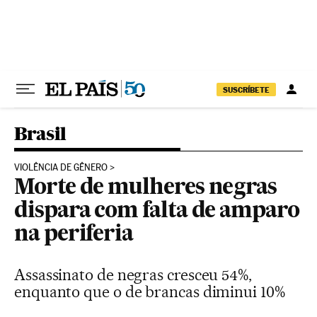
Pular para o conteúdo
SUSCRÍBETE
Brasil
VIOLÊNCIA DE GÊNERO
Morte de mulheres negras
dispara com falta de amparo
na periferia
Assassinato de negras cresceu 54%,
enquanto que o de brancas diminui 10%