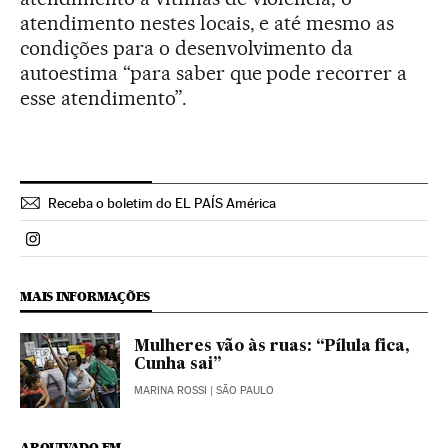
atendimento nestes locais, e até mesmo as
condições para o desenvolvimento da
autoestima “para saber que pode recorrer a
esse atendimento”.
Receba o boletim do EL PAÍS América
Politica El País Brasil en Instagram
MAIS INFORMAÇÕES
Mulheres vão às ruas: “Pílula fica,
Cunha sai”
MARINA ROSSI
| SÃO PAULO
ARQUIVADO EM