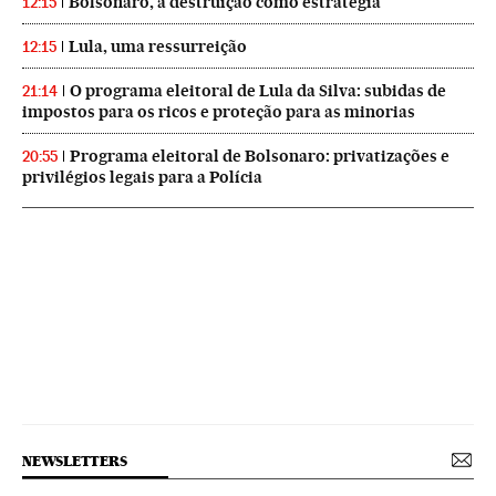
Bolsonaro, a destruição como estratégia
12:15
Lula, uma ressurreição
12:15
O programa eleitoral de Lula da Silva: subidas de
21:14
impostos para os ricos e proteção para as minorias
Programa eleitoral de Bolsonaro: privatizações e
20:55
privilégios legais para a Polícia
NEWSLETTERS