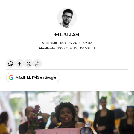
GIL ALESSI
São Paulo -
NOV
09, 2015 - 06:58
atualizado:
NOV
09, 2015 - 06:59
EST
Compartir en Whatsapp
Compartir en Facebook
Compartir en Twitter
Desplegar Redes Sociales
Añadir EL PAÍS en Google