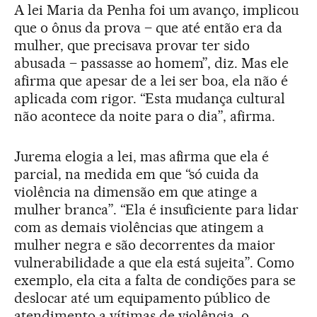
A lei Maria da Penha foi um avanço, implicou
que o ônus da prova – que até então era da
mulher, que precisava provar ter sido
abusada – passasse ao homem”, diz. Mas ele
afirma que apesar de a lei ser boa, ela não é
aplicada com rigor. “Esta mudança cultural
não acontece da noite para o dia”, afirma.
Jurema elogia a lei, mas afirma que ela é
parcial, na medida em que “só cuida da
violência na dimensão em que atinge a
mulher branca”. “Ela é insuficiente para lidar
com as demais violências que atingem a
mulher negra e são decorrentes da maior
vulnerabilidade a que ela está sujeita”. Como
exemplo, ela cita a falta de condições para se
deslocar até um equipamento público de
atendimento a vítimas de violência, o