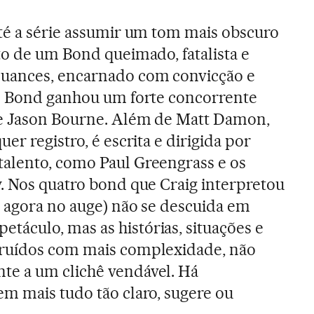
té a série assumir um tom mais obscuro
to de um Bond queimado, fatalista e
uances, encarnado com convicção e
. Bond ganhou um forte concorrente
e Jason Bourne. Além de Matt Damon,
er registro, é escrita e dirigida por
alento, como Paul Greengrass e os
. Nos quatro bond que Craig interpretou
r agora no auge) não se descuida em
áculo, mas as histórias, situações e
ruídos com mais complexidade, não
e a um clichê vendável. Há
m mais tudo tão claro, sugere ou