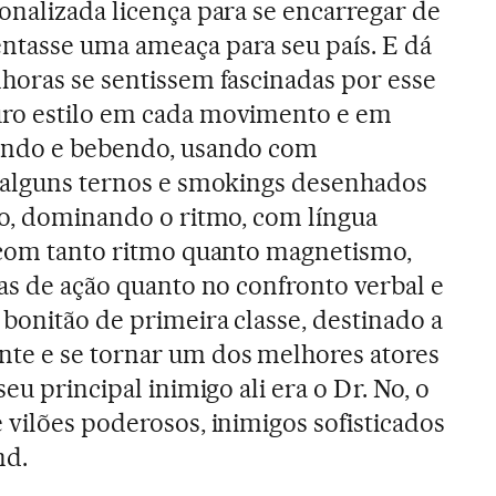
onalizada licença para se encarregar de
ntasse uma ameaça para seu país. E dá
horas se sentissem fascinadas por esse
ro estilo em cada movimento e em
ando e bebendo, usando com
a alguns ternos e smokings desenhados
co, dominando o ritmo, com língua
, com tanto ritmo quanto magnetismo,
ias de ação quanto no confronto verbal e
 bonitão de primeira classe, destinado a
te e se tornar um dos melhores atores
eu principal inimigo ali era o Dr. No, o
 vilões poderosos, inimigos sofisticados
nd.