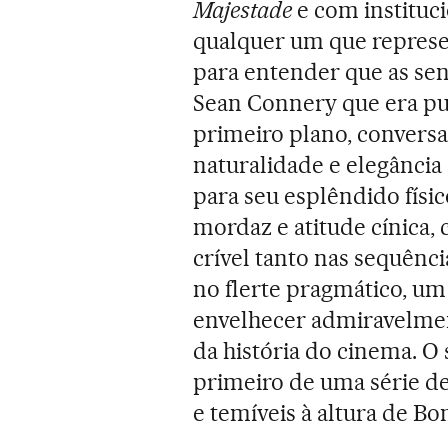
Majestade
e com instituci
qualquer um que represe
para entender que as sen
Sean Connery que era pu
primeiro plano, convers
naturalidade e elegânci
para seu esplêndido físi
mordaz e atitude cínica
crível tanto nas sequênc
no flerte pragmático, um
envelhecer admiravelmen
da história do cinema. O s
primeiro de uma série de
e temíveis à altura de Bo