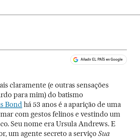
Añadir EL PAÍS en Google
ales
s claramente (e outras sensações
ardo para mim) do batismo
s Bond
há 53 anos é a aparição de uma
o mar com gestos felinos e vestindo um
nco. Seu nome era Ursula Andrews. E
or, um agente secreto a serviço
Sua