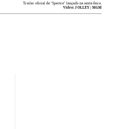
Trailer oficial de “Spectre” lançado na sexta-feira.
Vídeo:
J OLLEY / MGM