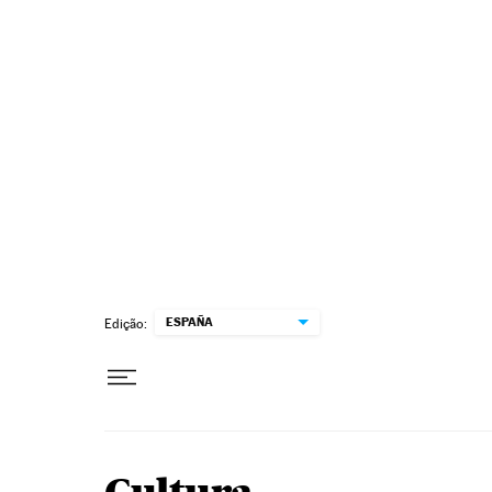
Pular para o conteúdo
ESPAÑA
Edição: