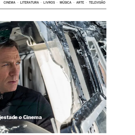
CINEMA
LITERATURA
LIVROS
MÚSICA
ARTE
TELEVISÃO
jestade o Cinema