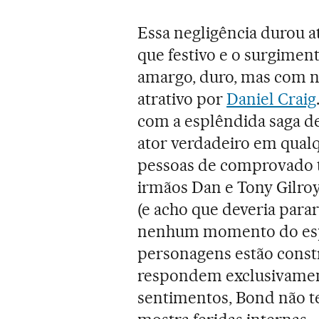
Essa negligência durou a
que festivo e o surgimen
amargo, duro, mas com n
atrativo por
Daniel Craig
com a esplêndida saga d
ator verdadeiro em qualqu
pessoas de comprovado t
irmãos Dan e Tony Gilroy
(e acho que deveria para
nenhum momento do espet
personagens estão const
respondem exclusivament
sentimentos, Bond não te