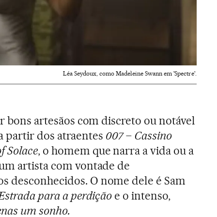
Léa Seydoux, como Madeleine Swann em 'Spectre'.
er bons artesãos com discreto ou notável
, a partir dos atraentes
007 – Cassino
f Solace
, o homem que narra a vida ou a
 um artista com vontade de
os desconhecidos. O nome dele é Sam
Estrada para a perdição
e o intenso,
enas um sonho.