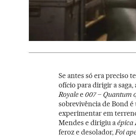
Se antes só era preciso t
ofício para dirigir a saga
Royale
e
007 – Quantum o
sobrevivência de Bond é
experimentar em terren
Mendes e dirigiu a
épica 
feroz e desolador,
Foi ap