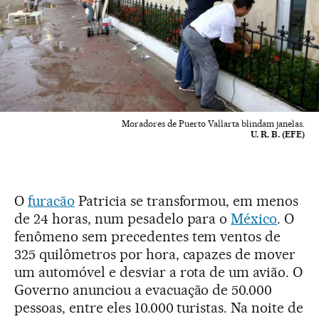
Moradores de Puerto Vallarta blindam janelas.
U. R. B. (EFE)
O
furacão
Patricia se transformou, em menos
de 24 horas, num pesadelo para o
México
. O
fenômeno sem precedentes tem ventos de
325 quilômetros por hora, capazes de mover
um automóvel e desviar a rota de um avião. O
Governo anunciou a evacuação de 50.000
pessoas, entre eles 10.000 turistas. Na noite de