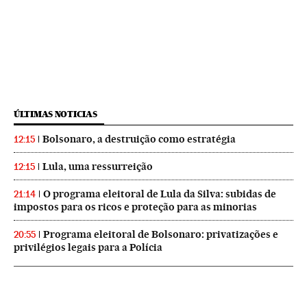
ÚLTIMAS NOTICIAS
Bolsonaro, a destruição como estratégia
12:15
Lula, uma ressurreição
12:15
O programa eleitoral de Lula da Silva: subidas de
21:14
impostos para os ricos e proteção para as minorias
Programa eleitoral de Bolsonaro: privatizações e
20:55
privilégios legais para a Polícia