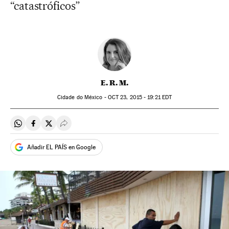
“catastróficos”
E. R. M.
Cidade do México -
OCT
23, 2015 - 19:21
EDT
Compartir en Whatsapp
Compartir en Facebook
Compartir en Twitter
Desplegar Redes Sociales
Añadir EL PAÍS en Google