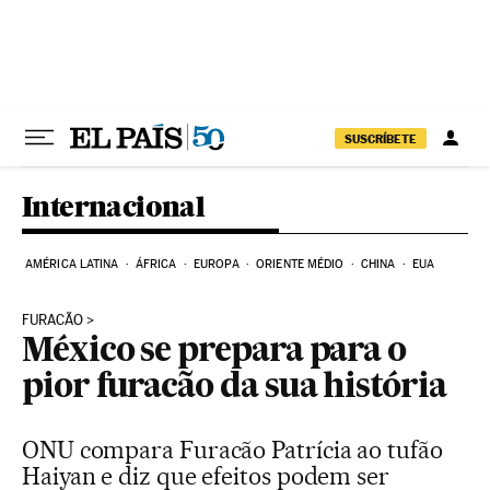
Pular para o conteúdo
SUSCRÍBETE
Internacional
AMÉRICA LATINA
ÁFRICA
EUROPA
ORIENTE MÉDIO
CHINA
EUA
FURACÃO
México se prepara para o
pior furacão da sua história
ONU compara Furacão Patrícia ao tufão
Haiyan e diz que efeitos podem ser