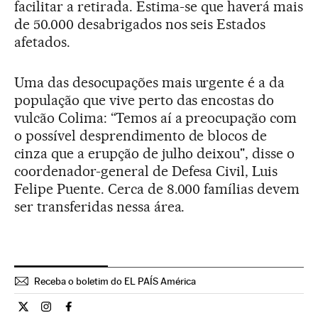
facilitar a retirada. Estima-se que haverá mais
de 50.000 desabrigados nos seis Estados
afetados.
Uma das desocupações mais urgente é a da
população que vive perto das encostas do
vulcão Colima: “Temos aí a preocupação com
o possível desprendimento de blocos de
cinza que a erupção de julho deixou", disse o
coordenador-general de Defesa Civil, Luis
Felipe Puente. Cerca de 8.000 famílias devem
ser transferidas nessa área.
Receba o boletim do EL PAÍS América
Internacional El País Brasil en Twitter
Internacional El País Brasil en Instagram
Internacional El País Brasil en Facebook