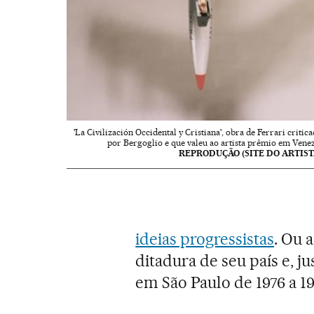
'La Civilización Occidental y Cristiana', obra de Ferrari critic
por Bergoglio e que valeu ao artista prêmio em Venez
REPRODUÇÃO (SITE DO ARTIST
ideias progressistas
. Ou 
ditadura de seu país e, j
em São Paulo de 1976 a 19