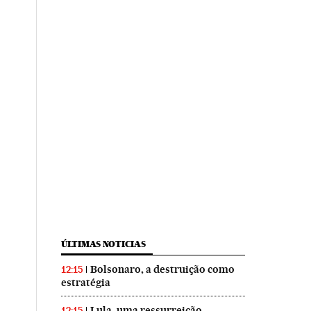
ÚLTIMAS NOTICIAS
Bolsonaro, a destruição como
12:15
estratégia
Lula, uma ressurreição
12:15