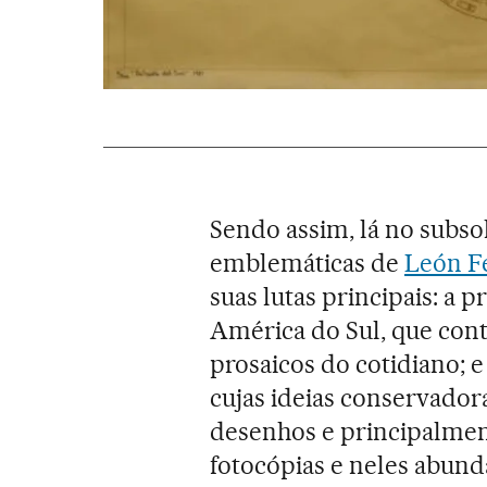
Sendo assim, lá no subso
emblemáticas de
León Fe
suas lutas principais: a p
América do Sul, que con
prosaicos do cotidiano; e 
cujas ideias conservador
desenhos e principalme
fotocópias e neles abun