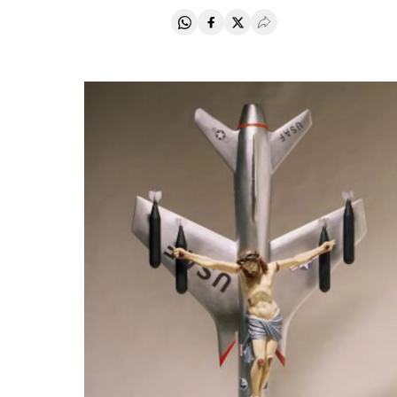
Compartir en Whatsapp
Compartir en Facebook
Compartir en Twitter
Desplegar Redes Soci