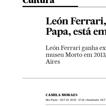
Cultura
León Ferrari,
Papa, está e
León Ferrari ganha exp
museu Morto em 2013, e
Aires
CAMILA MORAES
São Paulo -
OCT
23, 2015 - 17:24
atualizado:
OCT