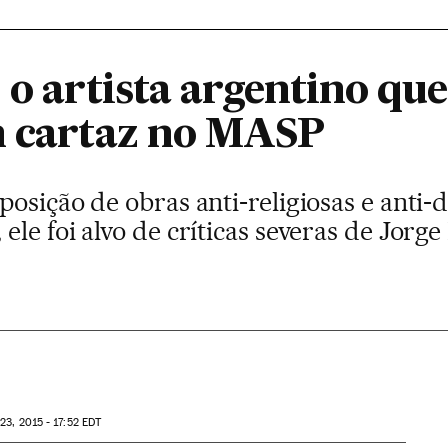
 o artista argentino que
m cartaz no MASP
osição de obras anti-religiosas e anti-d
le foi alvo de críticas severas de Jorg
23, 2015 - 17:52
EDT