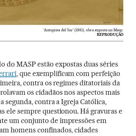
'Autopista del Sur' (1981), obra exposta no Masp.
REPRODUÇÃO
lo do MASP estão expostas duas séries
rrari
, que exemplificam com perfeição
rimeira, contra os regimes ditatoriais da
trolavam os cidadãos nos aspectos mais
a segunda, contra a Igreja Católica,
as ele sempre questionou. Há gravuras e
nte um conjunto de impressões em
dam homens confinados, cidades