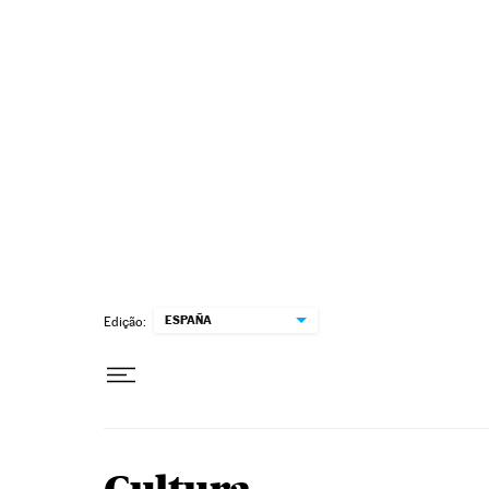
Pular para o conteúdo
ESPAÑA
Edição: