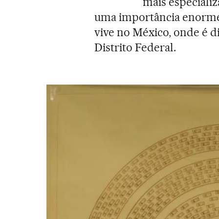
mais especializ
uma importância enorme”,
vive no México, onde é d
Distrito Federal.