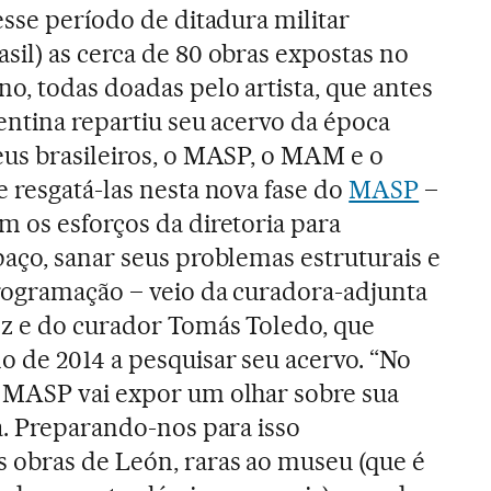
esse período de ditadura militar
il) as cerca de 80 obras expostas no
o, todas doadas pelo artista, que antes
entina repartiu seu acervo da época
eus brasileiros, o MASP, o MAM e o
 resgatá-las nesta nova fase do
MASP
–
 os esforços da diretoria para
aço, sanar seus problemas estruturais e
rogramação – veio da curadora-adjunta
ez e do curador Tomás Toledo, que
o de 2014 a pesquisar seu acervo. “No
 MASP vai expor um olhar sobre sua
a. Preparando-nos para isso
 obras de León, raras ao museu (que é