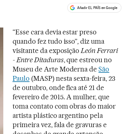
Añadir EL PAÍS en Google
ales
“Esse cara devia estar preso
quando fez tudo isso”, diz uma
visitante da exposição
León Ferrari
- Entre Ditaduras
, que estreou no
Museu de Arte Moderna de
São
Paulo
(MASP) nesta sexta-feira, 23
de outubro, onde fica até 21 de
fevereiro de 2015. A mulher, que
toma contato com obras do maior
artista plástico argentino pela
primeira vez, fala de gravuras e