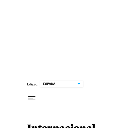
Pular para o conteúdo
ESPAÑA
Edição: