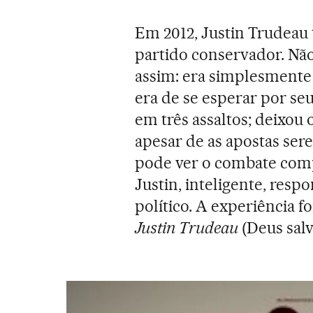
Em 2012, Justin Trudeau 
partido conservador. Não
assim: era simplesmente
era de se esperar por se
em três assaltos; deixou
apesar de as apostas sere
pode ver o combate comp
Justin, inteligente, res
político. A experiência f
Justin Trudeau
(Deus salv