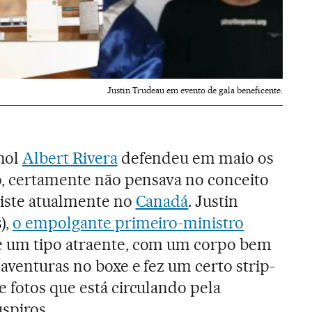
Justin Trudeau em evento de gala beneficente.
hol
Albert Rivera
defendeu em maio os
o, certamente não pensava no conceito
xiste atualmente no
Canadá
. Justin
),
o empolgante primeiro-ministro
ue um tipo atraente, com um corpo bem
aventuras no boxe e fez um certo strip-
fotos que está circulando pela
spiros.