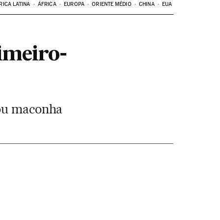
RICA LATINA
ÁFRICA
EUROPA
ORIENTE MÉDIO
CHINA
EUA
rimeiro-
mou maconha