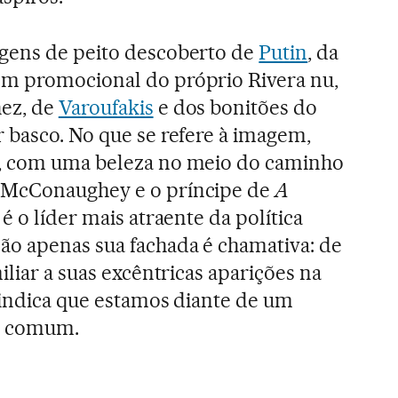
gens de peito descoberto de
Putin
, da
m promocional do próprio Rivera nu,
ez, de
Varoufakis
e dos bonitões do
 basco. No que se refere à imagem,
, com uma beleza no meio do caminho
 McConaughey e o príncipe de
A
, é o líder mais atraente da política
ão apenas sua fachada é chamativa: de
miliar a suas excêntricas aparições na
 indica que estamos diante de um
do comum.