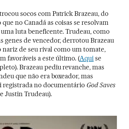
trocou socos com Patrick Brazeau, do
 que no Canadá as coisas se resolvam
 uma luta beneficente. Trudeau, como
us genes de vencedor, derrotou Brazeau
 o nariz de seu rival como um tomate,
m favoráveis a este último. (
Aqui
se
leto). Brazeau pediu revanche, mas
pondeu que não era boxeador, mas
oi registrada no documentário
God Saves
e Justin Trudeau).