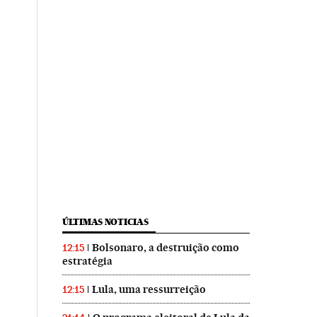
ÚLTIMAS NOTICIAS
Bolsonaro, a destruição como
12:15
estratégia
Lula, uma ressurreição
12:15