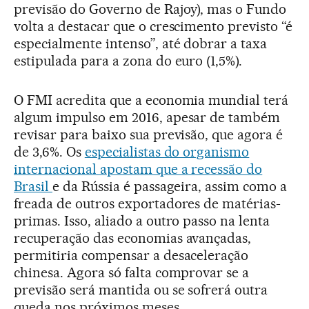
previsão do Governo de Rajoy), mas o Fundo
volta a destacar que o crescimento previsto “é
especialmente intenso”, até dobrar a taxa
estipulada para a zona do euro (1,5%).
O FMI acredita que a economia mundial terá
algum impulso em 2016, apesar de também
revisar para baixo sua previsão, que agora é
de 3,6%. Os
especialistas do organismo
internacional apostam que a recessão do
Brasil
e da Rússia é passageira, assim como a
freada de outros exportadores de matérias-
primas. Isso, aliado a outro passo na lenta
recuperação das economias avançadas,
permitiria compensar a desaceleração
chinesa. Agora só falta comprovar se a
previsão será mantida ou se sofrerá outra
queda nos próximos meses.