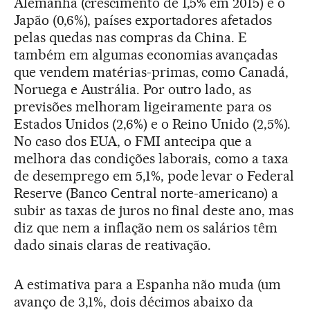
Alemanha (crescimento de 1,5% em 2015) e o
Japão (0,6%), países exportadores afetados
pelas quedas nas compras da China. E
também em algumas economias avançadas
que vendem matérias-primas, como Canadá,
Noruega e Austrália. Por outro lado, as
previsões melhoram ligeiramente para os
Estados Unidos (2,6%) e o Reino Unido (2,5%).
No caso dos EUA, o FMI antecipa que a
melhora das condições laborais, como a taxa
de desemprego em 5,1%, pode levar o Federal
Reserve (Banco Central norte-americano) a
subir as taxas de juros no final deste ano, mas
diz que nem a inflação nem os salários têm
dado sinais claras de reativação.
A estimativa para a Espanha não muda (um
avanço de 3,1%, dois décimos abaixo da