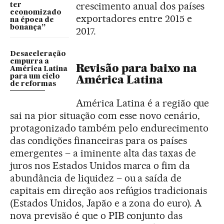
crescimento anual dos países
ter
economizado
exportadores entre 2015 e
na época de
bonança”
2017.
Desaceleração
empurra a
Revisão para baixo na
América Latina
para um ciclo
América Latina
de reformas
América Latina é a região que
sai na pior situação com esse novo cenário,
protagonizado também pelo endurecimento
das condições financeiras para os países
emergentes – a iminente alta das taxas de
juros nos Estados Unidos marca o fim da
abundância de liquidez – ou a saída de
capitais em direção aos refúgios tradicionais
(Estados Unidos, Japão e a zona do euro). A
nova previsão é que o PIB conjunto das