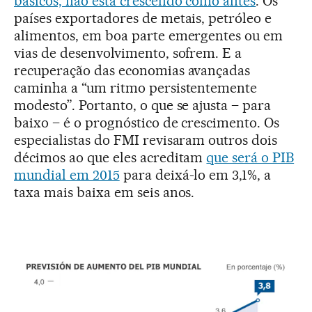
básicos, não está crescendo como antes
. Os
países exportadores de metais, petróleo e
alimentos, em boa parte emergentes ou em
vias de desenvolvimento, sofrem. E a
recuperação das economias avançadas
caminha a “um ritmo persistentemente
modesto”. Portanto, o que se ajusta – para
baixo – é o prognóstico de crescimento. Os
especialistas do FMI revisaram outros dois
décimos ao que eles acreditam
que será o PIB
mundial em 2015
para deixá-lo em 3,1%, a
taxa mais baixa em seis anos.