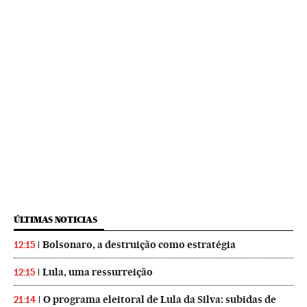
ÚLTIMAS NOTICIAS
Bolsonaro, a destruição como estratégia
12:15
Lula, uma ressurreição
12:15
O programa eleitoral de Lula da Silva: subidas de
21:14