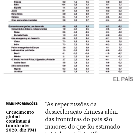
“As repercussões da
MAIS INFORMAÇÕES
desaceleração chinesa além
Crescimento
global
das fronteiras do país são
continuará
maiores do que foi estimado
tímido até
2020, diz FMI