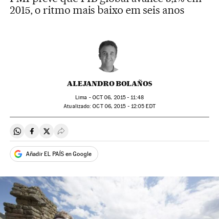
2015, o ritmo mais baixo em seis anos
ALEJANDRO BOLAÑOS
Lima -
OCT
06, 2015 - 11:48
atualizado:
OCT
06, 2015 - 12:05
EDT
Compartir en Whatsapp
Compartir en Facebook
Compartir en Twitter
Desplegar Redes Sociales
Añadir EL PAÍS en Google