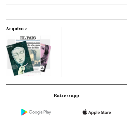
Arquivo
Baixe o app