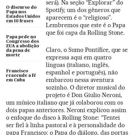
será). Na seção “Explorar” do
O discurso do
Spotify, um dos gêneros que
Papa nos
aparecem é o “religioso”.
Estados Unidos
em 10 frases
Lembremos que este é o Papa
que foi capa da Rolling Stone.
Papa pede no
Congresso dos
EUA a abolição
Claro, o Sumo Pontífice, que se
da pena de
morte
expressa aqui em quatro
línguas (italiano, inglês,
espanhol e português), não
Francisco
reacende a fé
embarcou nessa aventura
em Cuba
sozinho. O diretor musical do
projeto é Don Giulio Neroni,
um músico italiano que já colaborou com os
dois papas anteriores. Neroni explicou assim
o enfoque do disco à Rolling Stone: “Tentei
ser fiel à linha pastoral e à personalidade do
papa Francisco: o Papa do diálogo, das portas