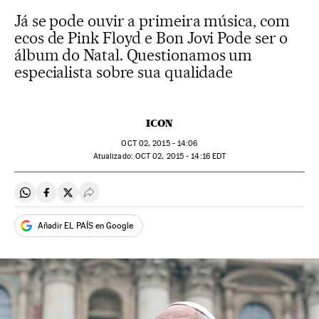
Já se pode ouvir a primeira música, com
ecos de Pink Floyd e Bon Jovi Pode ser o
álbum do Natal. Questionamos um
especialista sobre sua qualidade
ICON
OCT
02, 2015 - 14:06
atualizado:
OCT
02, 2015 - 14:16
EDT
Compartir en Whatsapp
Compartir en Facebook
Compartir en Twitter
Desplegar Redes Sociales
Añadir EL PAÍS en Google