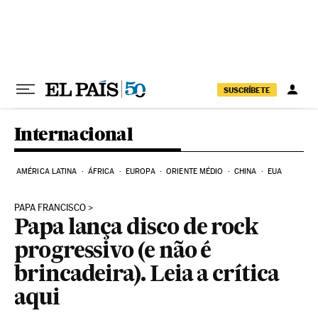
Pular para o conteúdo
SUSCRÍBETE
Internacional
AMÉRICA LATINA
ÁFRICA
EUROPA
ORIENTE MÉDIO
CHINA
EUA
PAPA FRANCISCO
Papa lança disco de rock
progressivo (e não é
brincadeira). Leia a crítica
aqui