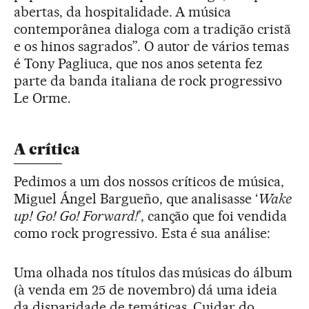
abertas, da hospitalidade. A música
contemporânea dialoga com a tradição cristã
e os hinos sagrados”. O autor de vários temas
é Tony Pagliuca, que nos anos setenta fez
parte da banda italiana de rock progressivo
Le Orme.
A crítica
Pedimos a um dos nossos críticos de música,
Miguel Ángel Bargueño, que analisasse ‘
Wake
up! Go! Go! Forward!
’, canção que foi vendida
como rock progressivo. Esta é sua análise:
Uma olhada nos títulos das músicas do álbum
(à venda em 25 de novembro) dá uma ideia
da disparidade de temáticas. Cuidar do