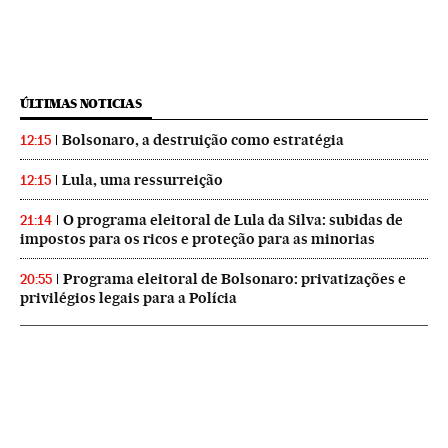
ÚLTIMAS NOTICIAS
Bolsonaro, a destruição como estratégia
12:15
Lula, uma ressurreição
12:15
O programa eleitoral de Lula da Silva: subidas de
21:14
impostos para os ricos e proteção para as minorias
Programa eleitoral de Bolsonaro: privatizações e
20:55
privilégios legais para a Polícia