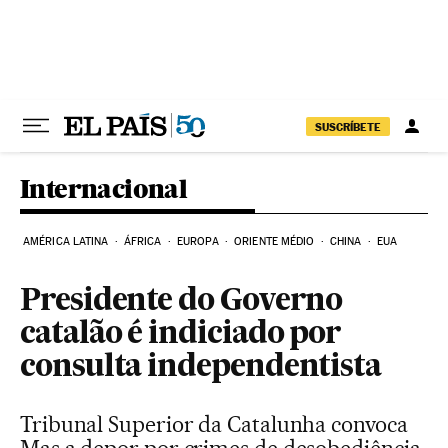
Pular para o conteúdo
SUSCRÍBETE
Internacional
AMÉRICA LATINA
ÁFRICA
EUROPA
ORIENTE MÉDIO
CHINA
EUA
Presidente do Governo
catalão é indiciado por
consulta independentista
Tribunal Superior da Catalunha convoca