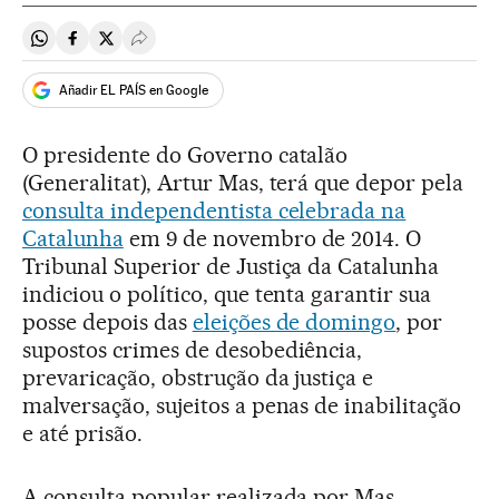
Compartir en Whatsapp
Compartir en Facebook
Compartir en Twitter
Desplegar Redes Sociales
Añadir EL PAÍS en Google
O presidente do Governo catalão
(Generalitat), Artur Mas, terá que depor pela
consulta independentista celebrada na
Catalunha
em 9 de novembro de 2014. O
Tribunal Superior de Justiça da Catalunha
indiciou o político, que tenta garantir sua
posse depois das
eleições de domingo
, por
supostos crimes de desobediência,
prevaricação, obstrução da justiça e
malversação, sujeitos a penas de inabilitação
e até prisão.
A consulta popular realizada por Mas