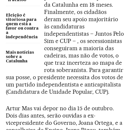
“fracasso”
da Catalunha em 18 meses.
Finalmente, os cidadãos
Eleição é
deram seu apoio majoritário
vitoriosa para
quem está a
às candidaturas
favor ou contra
independentistas – Juntos Pelo
a
independência
Sim e CUP – , os secessionistas
conseguiram a maioria das
Mais notícias
cadeiras, mas não de votos, o
sobre a
Catalunha
que traz incerteza ao mapa de
rota soberanista. Para garantir
sua posse, o presidente necessita dos votos de
um partido independentista e anticapitalista
(Candidatura de Unidade Popular, CUP).
Artur Mas vai depor no dia 15 de outubro.
Dois dias antes, serão ouvidas a ex-
vicepresidente do Governo, Joana Ortega, e a