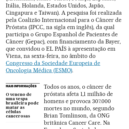
Itália, Holanda, Estados Unidos, Japão,
Cingapura e Taiwan). A pesquisa foi realizada
pela Coalizão Internacional para o Câncer de
Próstata (IPCC, na sigla em inglês), da qual
participa o Grupo Espanhol de Pacientes de
Câncer (Gepac), com financiamento da Bayer,
que convidou o EL PAÍS à apresentação em
Viena, na sexta-feira, no âmbito do
Congresso da Sociedade Europeia de
Oncologia Médica (ESMO)
.
Todos os anos, o câncer de
MAIS INFORMAÇÕES
próstata afeta 1,1 milhão de
O veneno de
uma vespa
homens e provoca 307.000
brasileira pode
mortes no mundo, segundo
matar as
células
Brian Tomlinson, da ONG
cancerosas
britânica Cancer Care. Na