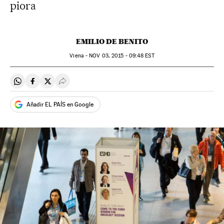
piora
EMILIO DE BENITO
Viena -
NOV
03, 2015 - 09:48
EST
Compartir en Whatsapp
Compartir en Facebook
Compartir en Twitter
Desplegar Redes Sociales
Añadir EL PAÍS en Google