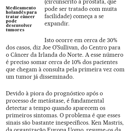
(circunscrito à próstata, que
pode ser tratado com muita
Medicamento
holandês para
facilidade) começa a se
tratar câncer
pode
expandir.
desenvolver
tumores
Isto ocorre em cerca de 30%
dos casos, diz Joe O’Sullivan, do Centro para
o Câncer da Irlanda do Norte. A esse número
é preciso somar cerca de 10% dos pacientes
que chegam à consulta pela primeira vez com
um tumor já disseminado.
Devido à piora do prognóstico após o
processo de metástase, é fundamental
detectar a tempo quando aparecem os
primeiros sintomas. O problema é que esses
sinais são bastante inespecíficos. Ken Mastris,
da organização Europa Uomo, resume-os da