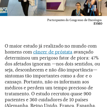
Participantes do Congresso de Oncologia.
ESMO
O maior estudo já realizado no mundo com
homens com
câncer de próstata
avançado
determinou um perigoso fator de piora: 47%
dos afetados ignoram —nos dois sentidos, ou
seja, desconhecem e não dão importância—
sintomas tão importantes como a dor e o
cansaço. Portanto, não os informam aos
médicos e perdem um tempo precioso de
tratamento. O estudo recrutou quase 900
pacientes e 360 cuidadores de 10 países
(Alemanha, Reino Unido, França, Espanha,