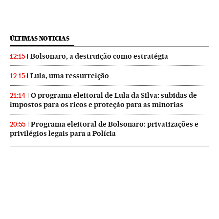
ÚLTIMAS NOTICIAS
Bolsonaro, a destruição como estratégia
12:15
Lula, uma ressurreição
12:15
O programa eleitoral de Lula da Silva: subidas de
21:14
impostos para os ricos e proteção para as minorias
Programa eleitoral de Bolsonaro: privatizações e
20:55
privilégios legais para a Polícia