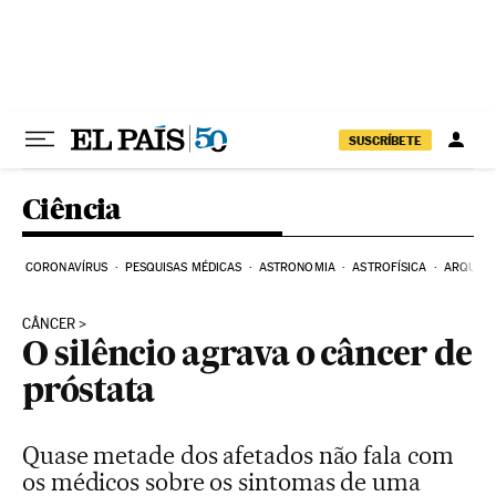
Pular para o conteúdo
SUSCRÍBETE
Ciência
CORONAVÍRUS
PESQUISAS MÉDICAS
ASTRONOMIA
ASTROFÍSICA
ARQUEO
CÂNCER
O silêncio agrava o câncer de
próstata
Quase metade dos afetados não fala com
os médicos sobre os sintomas de uma