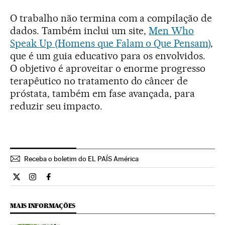
O trabalho não termina com a compilação de
dados. Também inclui um site,
Men Who
Speak Up (Homens que Falam o Que Pensam)
,
que é um guia educativo para os envolvidos.
O objetivo é aproveitar o enorme progresso
terapêutico no tratamento do câncer de
próstata, também em fase avançada, para
reduzir seu impacto.
Receba o boletim do EL PAÍS América
Ciencia El País Brasil en Twitter
Ciencia El País Brasil en Instagram
Ciencia El País Brasil en Facebook
MAIS INFORMAÇÕES