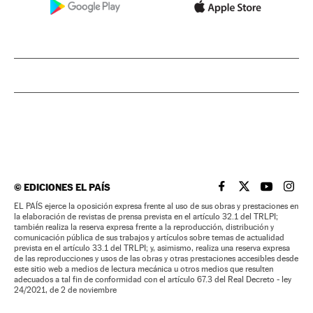
©
EDICIONES EL PAÍS
EL PAÍS BRASIL EN
EL PAÍS BRASI
EL PAÍS B
EL PA
EL PAÍS ejerce la oposición expresa frente al uso de sus obras y prestaciones en
la elaboración de revistas de prensa prevista en el artículo 32.1 del TRLPI;
también realiza la reserva expresa frente a la reproducción, distribución y
comunicación pública de sus trabajos y artículos sobre temas de actualidad
prevista en el artículo 33.1 del TRLPI; y, asimismo, realiza una reserva expresa
de las reproducciones y usos de las obras y otras prestaciones accesibles desde
este sitio web a medios de lectura mecánica u otros medios que resulten
adecuados a tal fin de conformidad con el artículo 67.3 del Real Decreto - ley
24/2021, de 2 de noviembre