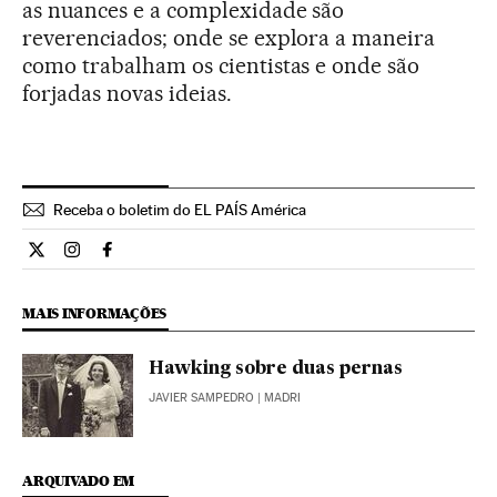
as nuances e a complexidade são
reverenciados; onde se explora a maneira
como trabalham os cientistas e onde são
forjadas novas ideias.
Receba o boletim do EL PAÍS América
Ciencia El País Brasil en Twitter
Ciencia El País Brasil en Instagram
Ciencia El País Brasil en Facebook
MAIS INFORMAÇÕES
Hawking sobre duas pernas
JAVIER SAMPEDRO
| MADRI
ARQUIVADO EM