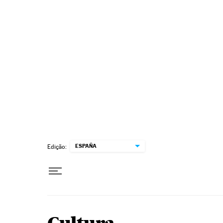
Pular para o conteúdo
ESPAÑA
Edição: