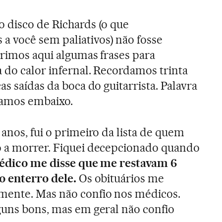
o disco de Richards (o que
 você sem paliativos) não fosse
erimos aqui algumas frases para
a do calor infernal. Recordamos trinta
as saídas da boca do guitarrista. Palavra
namos embaixo.
 anos, fui o primeiro da lista de quem
o a morrer. Fiquei decepcionado quando
dico me disse que me restavam 6
o enterro dele.
Os obituários me
mente. Mas não confio nos médicos.
guns bons, mas em geral não confio