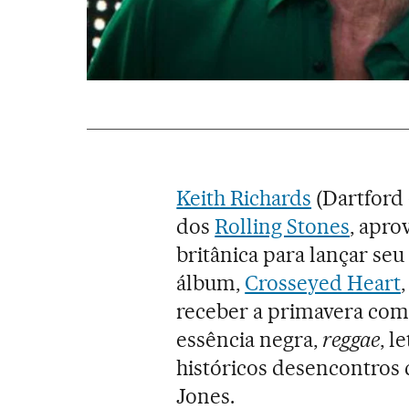
Keith Richards
(Dartford 
dos
Rolling Stones
, apro
britânica para lançar seu
álbum,
Crosseyed Heart
receber a primavera com 
essência negra,
reggae
, l
históricos desencontros
Jones.