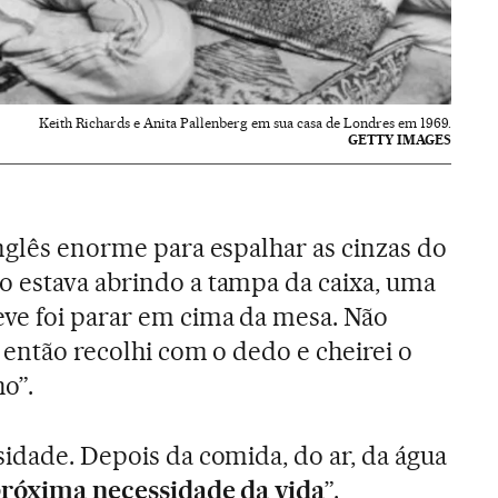
Keith Richards e Anita Pallenberg em sua casa de Londres em 1969.
GETTY IMAGES
inglês enorme para espalhar as cinzas do
 estava abrindo a tampa da caixa, uma
ve foi parar em cima da mesa. Não
 então recolhi com o dedo e cheirei o
ho”.
sidade. Depois da comida, do ar, da água
próxima necessidade da vida
”.