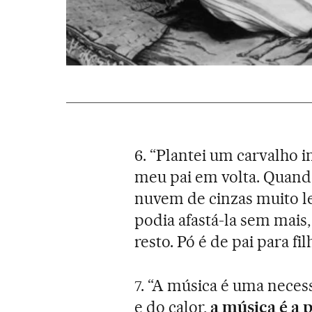
6. “Plantei um carvalho 
meu pai em volta. Quando
nuvem de cinzas muito le
podia afastá-la sem mais,
resto. Pó é de pai para fil
7. “A música é uma neces
e do calor,
a música é a 