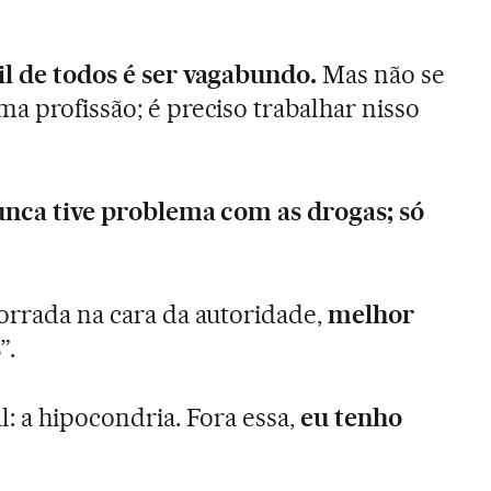
il de todos é ser vagabundo.
Mas não se
a profissão; é preciso trabalhar nisso
nca tive problema com as drogas; só
porrada na cara da autoridade,
melhor
s
”.
l: a hipocondria. Fora essa,
eu tenho