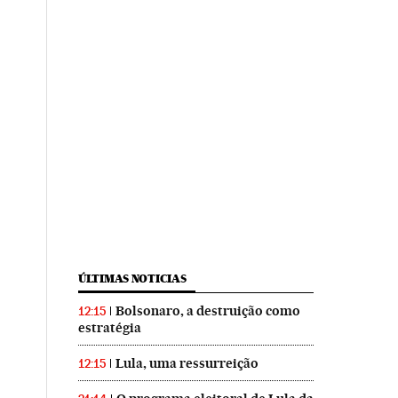
ÚLTIMAS NOTICIAS
Bolsonaro, a destruição como
12:15
estratégia
Lula, uma ressurreição
12:15