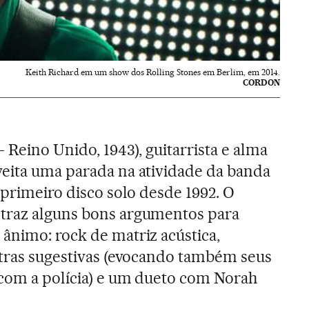
Keith Richard em um show dos Rolling Stones em Berlim, em 2014.
CORDON
- Reino Unido, 1943), guitarrista e alma
veita uma parada na atividade da banda
 primeiro disco solo desde 1992. O
, traz alguns bons argumentos para
ânimo: rock de matriz acústica,
etras sugestivas (evocando também seus
 com a polícia) e um dueto com Norah