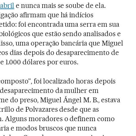
abril
e nunca mais se soube de ela.
igação afirmam que há indícios
etido: foi encontrada uma serra em sua
iológicos que estão sendo analisados e
 disso, uma operação bancária que Miguel
cos dias depois do desaparecimento de
e 1.000 dólares por euros.
omposto”, foi localizado horas depois
o desaparecimento da mulher em
e do preso, Miguel Ángel M. B., estava
rillo de Polvazares desde que as
m. Alguns moradores o definem como
ria e modos bruscos que nunca