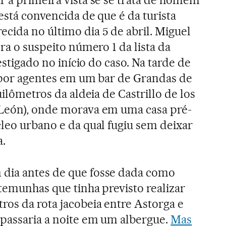
está convencida de que é da turista
cida no último dia 5 de abril. Miguel
era o suspeito número 1 da lista da
vestigado no início do caso. Na tarde de
so por agentes em um bar de Grandas de
uilômetros da aldeia de Castrillo de los
(León), onde morava em uma casa pré-
cleo urbano e da qual fugiu sem deixar
a.
dia antes de que fosse dada como
stemunhas que tinha previsto realizar
ros da rota jacobeia entre Astorga e
 passaria a noite em um albergue.
Mas