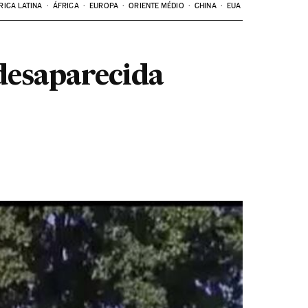
RICA LATINA
ÁFRICA
EUROPA
ORIENTE MÉDIO
CHINA
EUA
desaparecida