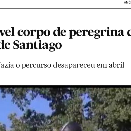
AMÉ
vel corpo de peregrina 
e Santiago
azia o percurso desapareceu em abril