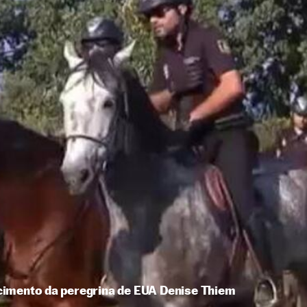
imento da peregrina de EUA Denise Thiem