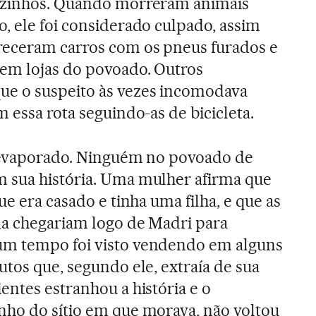
izinhos. Quando morreram animais
, ele foi considerado culpado, assim
eceram carros com os pneus furados e
em lojas do povoado. Outros
e o suspeito às vezes incomodava
 essa rota seguindo-as de bicicleta.
a evaporado. Ninguém no povoado de
 sua história. Uma mulher afirma que
ue era casado e tinha uma filha, e que as
da chegariam logo de Madri para
um tempo foi visto vendendo em alguns
utos que, segundo ele, extraía de sua
entes estranhou a história e o
nho do sítio em que morava, não voltou