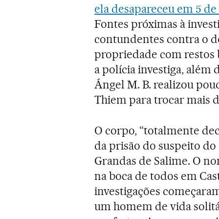
ela desapareceu em 5 de 
Fontes próximas à invest
contundentes contra o d
propriedade com restos b
a polícia investiga, além
Ángel M. B. realizou pou
Thiem para trocar mais d
O corpo, “totalmente dec
da prisão do suspeito d
Grandas de Salime. O nom
na boca de todos em Cast
investigações começara
um homem de vida solitá