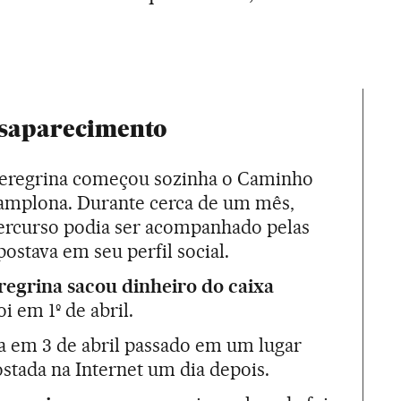
esaparecimento
eregrina começou sozinha o Caminho
Pamplona. Durante cerca de um mês,
percurso podia ser acompanhado pelas
postava em seu perfil social.
regrina sacou dinheiro do caixa
i em 1º de abril.
da em 3 de abril passado em um lugar
ostada na Internet um dia depois.