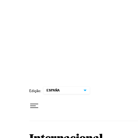
Pular para o conteúdo
ESPAÑA
Edição: