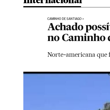
Internacional
CAMINHO DE SANTIAGO
Achado possí
no Caminho d
Norte-americana que f