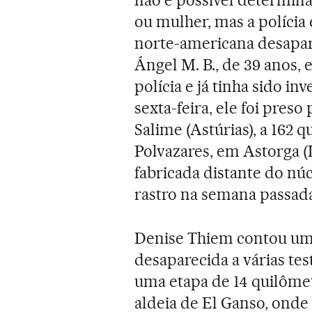
ou mulher, mas a polícia 
norte-americana desapare
Ángel M. B., de 39 anos, 
polícia e já tinha sido in
sexta-feira, ele foi pre
Salime (Astúrias), a 162 q
Polvazares, em Astorga 
fabricada distante do nú
rastro na semana passad
Denise Thiem contou um 
desaparecida a várias te
uma etapa de 14 quilômet
aldeia de El Ganso, onde