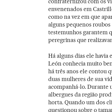
confraternizou com os v
envenenados em Castrillo
como na vez em que apar
alguns pequenos roubos 
testemunhos garantem qu
peregrinas que realizavam
Há alguns dias ele havi
León conhecia muito bem
há três anos ele contou q
duas mulheres de sua vi
acompanhá-lo. Durante 
albergues da região prod
horta. Quando um dos cli
questionou sobre o tama