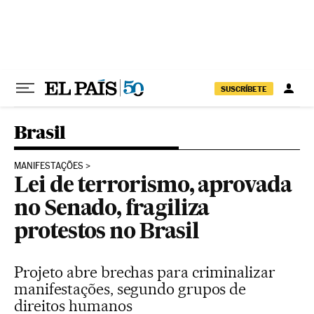
Pular para o conteúdo
SUSCRÍBETE
Brasil
MANIFESTAÇÕES
Lei de terrorismo, aprovada
no Senado, fragiliza
protestos no Brasil
Projeto abre brechas para criminalizar
manifestações, segundo grupos de
direitos humanos