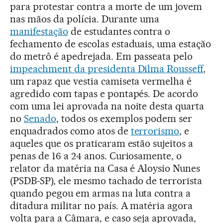
para protestar contra a morte de um jovem
nas mãos da polícia. Durante uma
manifestação
de estudantes contra o
fechamento de escolas estaduais, uma estação
do metrô é apedrejada. Em passeata pelo
impeachment da presidenta Dilma Rousseff
,
um rapaz que vestia camiseta vermelha é
agredido com tapas e pontapés. De acordo
com uma lei aprovada na noite desta quarta
no
Senado
, todos os exemplos podem ser
enquadrados como atos de
terrorismo
, e
aqueles que os praticaram estão sujeitos a
penas de 16 a 24 anos. Curiosamente, o
relator da matéria na Casa é Aloysio Nunes
(PSDB-SP), ele mesmo tachado de terrorista
quando pegou em armas na luta contra a
ditadura militar no país. A matéria agora
volta para a Câmara, e caso seja aprovada,