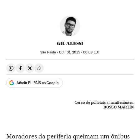
GIL ALESSI
São Paulo -
OCT
31, 2015 - 00:08
EDT
Compartir en Whatsapp
Compartir en Facebook
Compartir en Twitter
Desplegar Redes Sociales
Añadir EL PAÍS en Google
Cerco de policiais a manifestantes.
BOSCO MARTÍN
Moradores da periferia queimam um ônibus