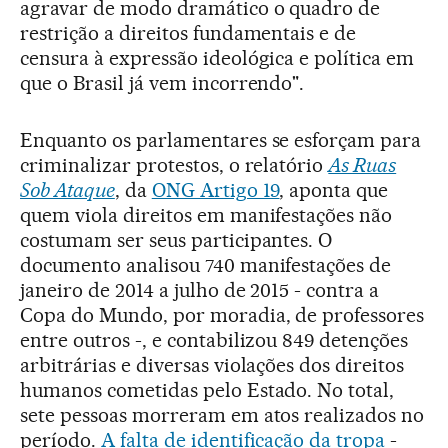
agravar de modo dramático o quadro de
restrição a direitos fundamentais e de
censura à expressão ideológica e política em
que o Brasil já vem incorrendo".
Enquanto os parlamentares se esforçam para
criminalizar protestos, o relatório
As Ruas
Sob Ataque
, da
ONG Artigo 19
, aponta que
quem viola direitos em manifestações não
costumam ser seus participantes. O
documento analisou 740 manifestações de
janeiro de 2014 a julho de 2015 - contra a
Copa do Mundo, por moradia, de professores
entre outros -, e contabilizou 849 detenções
arbitrárias e diversas violações dos direitos
humanos cometidas pelo Estado. No total,
sete pessoas morreram em atos realizados no
período.
A falta de identificação da tropa
-