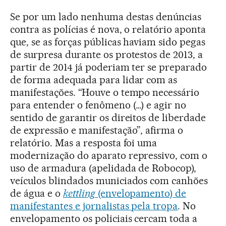
Se por um lado nenhuma destas denúncias
contra as polícias é nova, o relatório aponta
que, se as forças públicas haviam sido pegas
de surpresa durante os protestos de 2013, a
partir de 2014 já poderiam ter se preparado
de forma adequada para lidar com as
manifestações. “Houve o tempo necessário
para entender o fenômeno (…) e agir no
sentido de garantir os direitos de liberdade
de expressão e manifestação”, afirma o
relatório. Mas a resposta foi uma
modernização do aparato repressivo, com o
uso de armadura (apelidada de Robocop),
veículos blindados municiados com canhões
de água e o
kettling
(envelopamento) de
manifestantes e jornalistas pela tropa
. No
envelopamento os policiais cercam toda a