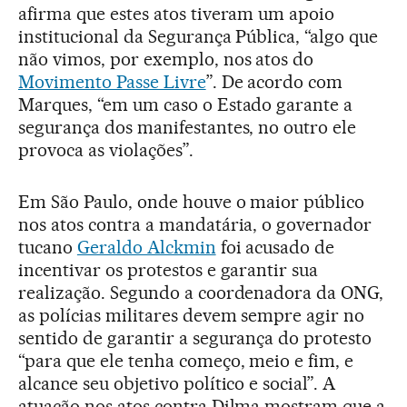
afirma que estes atos tiveram um apoio
institucional da Segurança Pública, “algo que
não vimos, por exemplo, nos atos do
Movimento Passe Livre
”. De acordo com
Marques, “em um caso o Estado garante a
segurança dos manifestantes, no outro ele
provoca as violações”.
Em São Paulo, onde houve o maior público
nos atos contra a mandatária, o governador
tucano
Geraldo Alckmin
foi acusado de
incentivar os protestos e garantir sua
realização. Segundo a coordenadora da ONG,
as polícias militares devem sempre agir no
sentido de garantir a segurança do protesto
“para que ele tenha começo, meio e fim, e
alcance seu objetivo político e social”. A
atuação nos atos contra Dilma mostram que a