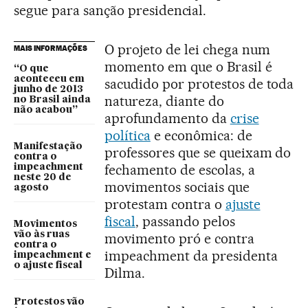
segue para sanção presidencial.
O projeto de lei chega num
MAIS INFORMAÇÕES
momento em que o Brasil é
“O que
aconteceu em
sacudido por protestos de toda
junho de 2013
natureza, diante do
no Brasil ainda
não acabou”
aprofundamento da
crise
política
e econômica: de
Manifestação
professores que se queixam do
contra o
fechamento de escolas, a
impeachment
neste 20 de
movimentos sociais que
agosto
protestam contra o
ajuste
fiscal
, passando pelos
Movimentos
vão às ruas
movimento pró e contra
contra o
impeachment da presidenta
impeachment e
o ajuste fiscal
Dilma.
Protestos vão