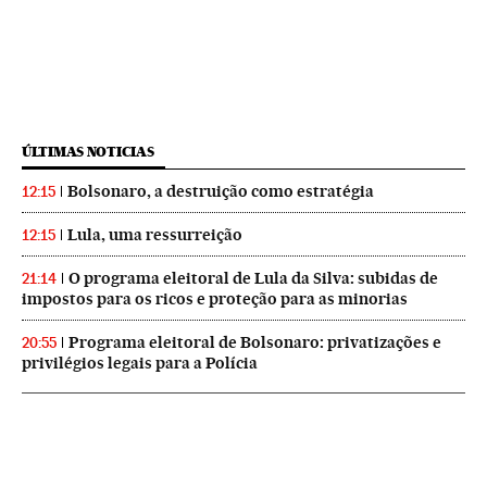
ÚLTIMAS NOTICIAS
Bolsonaro, a destruição como estratégia
12:15
Lula, uma ressurreição
12:15
O programa eleitoral de Lula da Silva: subidas de
21:14
impostos para os ricos e proteção para as minorias
Programa eleitoral de Bolsonaro: privatizações e
20:55
privilégios legais para a Polícia