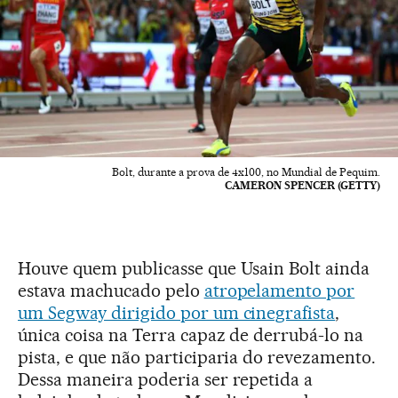
Bolt, durante a prova de 4x100, no Mundial de Pequim.
CAMERON SPENCER (GETTY)
Houve quem publicasse que Usain Bolt ainda
estava machucado pelo
atropelamento por
um Segway dirigido por um cinegrafista
,
única coisa na Terra capaz de derrubá-lo na
pista, e que não participaria do revezamento.
Dessa maneira poderia ser repetida a