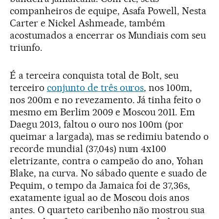
companheiros de equipe, Asafa Powell, Nesta
Carter e Nickel Ashmeade, também
acostumados a encerrar os Mundiais com seu
triunfo.
É a terceira conquista total de Bolt, seu
terceiro
conjunto de três ouros
, nos 100m,
nos 200m e no revezamento. Já tinha feito o
mesmo em Berlim 2009 e Moscou 2011. Em
Daegu 2013, faltou o ouro nos 100m (por
queimar a largada), mas se redimiu batendo o
recorde mundial (37,04s) num 4x100
eletrizante, contra o campeão do ano, Yohan
Blake, na curva. No sábado quente e suado de
Pequim, o tempo da Jamaica foi de 37,36s,
exatamente igual ao de Moscou dois anos
antes. O quarteto caribenho não mostrou sua