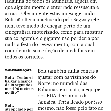
ladainha de todos os Mundiais, aquela em
que alguém morto e enterrado ressuscita e
arrasa. Obviamente estavam exagerando.
Bolt não ficou machucado pelo Segway (ele
nem teve medo de chegar perto de um
cinegrafista motorizado, como para mostrar
sua coragem), e o gigante não perderia por
nada a festa do revezamento, com a qual
completaria sua coleção de medalhas em
todos os torneios.
Bolt também tinha contas a
MAIS INFORMAÇÕES
ajustar com os vizinhos do
Bolt: “Tentarei
baixar a marca
Norte: no mundial das
de 19 segundos
Bahamas, em maio, a equipe
nos 200 metros
no Rio”
dos EUA derrotou a da
Jamaica. Teria ficado por isso
Bolt,
mesmo, não fosse pelo fato de
atropelado por