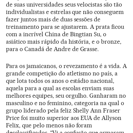
de suas universidades seus velocistas são tão
individualistas e estrelas que não conseguem
fazer juntos mais de duas sessões de
treinamento para se ajustarem. A prata ficou
com a incrível China de Bingtian Su, o
asiático mais rápido da história, e o bronze,
para o Canadá de Andre de Grasse.
Para os jamaicanos, o revezamento é a vida. A
grande competição do atletismo no país, a
que lota todos os anos o estádio nacional,
aquela para a qual as escolas enviam suas
melhores equipes, seu orgulho. Ganharam no
masculino e no feminino, categoria na qual o
grupo liderado pela feliz Shelly Ann Fraser
Price foi muito superior aos EUA de Allyson
Felix, que pelo menos não foram
desclassificados. “Vi a confusão que armaram