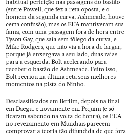
habitual perfeição nas passagens do bastão
(entre Powell, que fez a reta oposta, e o
homem da segunda curva, Ashmeade, houve
certa confusão), mas os EUA mantiveram sua
fama, com uma passagem fora de hora entre
Tyson Gay, que saía sem fôlego da curva, e
Mike Rodgers, que não via a hora de largar,
porque já enxergava a seu lado, duas raias
para a esquerda, Bolt acelerando para
receber o bastão de Ashmeade. Feito isso,
Bolt recriou na última reta seus melhores
momentos na pista do Ninho.
Desclassificados em Berlim, depois na final
em Daegu, e novamente em Pequim (e só
ficaram sabendo na volta de honra), os EUA
no revezamento em Mundiais parecem
comprovar a teoria tão difundida de que fora