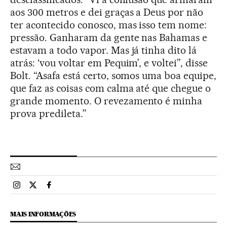
aos 300 metros e dei graças a Deus por não
ter acontecido conosco, mas isso tem nome:
pressão. Ganharam da gente nas Bahamas e
estavam a todo vapor. Mas já tinha dito lá
atrás: ‘vou voltar em Pequim’, e voltei”, disse
Bolt. “Asafa está certo, somos uma boa equipe,
que faz as coisas com calma até que chegue o
grande momento. O revezamento é minha
prova predileta.”
Esportes El País Brasil en Instagram
Esportes El País Brasil en Twitter
Esportes El País Brasil en Facebook
MAIS INFORMAÇÕES