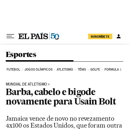
Pular para o conteúdo
SUSCRÍBETE
Esportes
FUTEBOL
JOGOS OLÍMPICOS
ATLETISMO
TÊNIS
GOLFE
FORMULA 1
MUNDIAL DE ATLETISMO
Barba, cabelo e bigode
novamente para Usain Bolt
Jamaica vence de novo no revezamento
4x100 os Estados Unidos, que foram outra