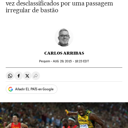
vez desclassificados por uma passagem
irregular de bastão
CARLOS ARRIBAS
Pequim -
AUG
29, 2015 - 18:23
EDT
Compartir en Whatsapp
Compartir en Facebook
Compartir en Twitter
Desplegar Redes Sociales
Añadir EL PAÍS en Google