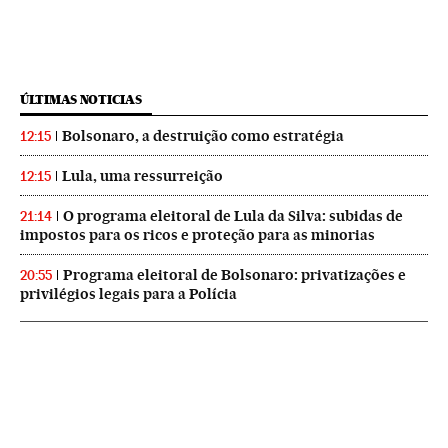
ÚLTIMAS NOTICIAS
Bolsonaro, a destruição como estratégia
12:15
Lula, uma ressurreição
12:15
O programa eleitoral de Lula da Silva: subidas de
21:14
impostos para os ricos e proteção para as minorias
Programa eleitoral de Bolsonaro: privatizações e
20:55
privilégios legais para a Polícia