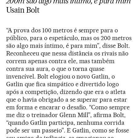
200m são algo mais íntimo, é para mim
Usain Bolt
“A prova dos 100 metros é sempre para o
público, para o espetáculo, mas os 200 metros
são algo mais íntimo, é para mim”, disse Bolt.
Reconheceu que nessa distância os rivais não
correm apenas contra ele, mas também
contra sua aura, o que o torna quase
invencível. Bolt elogiou o novo Gatlin, o
Gatlin que fica simpático e divertido logo
após a competição, dizendo que era o atleta
que o havia obrigado a se superar para estar
em forma e encarar o desafio. “Como sempre
me diz o treinador Glenn Mill”, afirma Bolt,
“quando Gatlin participa, nenhuma corrida
pode ser um passeio”. E Gatlin, como se fosse
seu amigo de infância, se emocionou ao