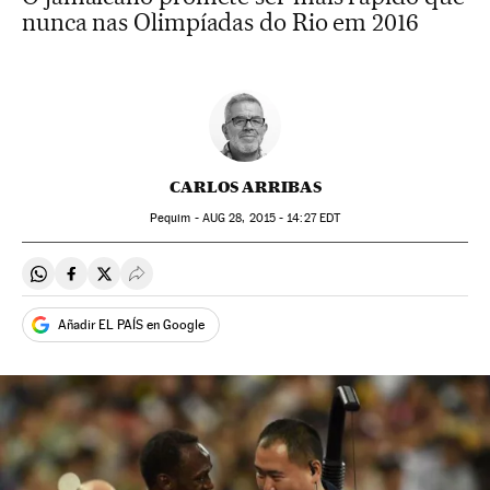
nunca nas Olimpíadas do Rio em 2016
CARLOS ARRIBAS
Pequim -
AUG
28, 2015 - 14:27
EDT
Compartir en Whatsapp
Compartir en Facebook
Compartir en Twitter
Desplegar Redes Sociales
Añadir EL PAÍS en Google