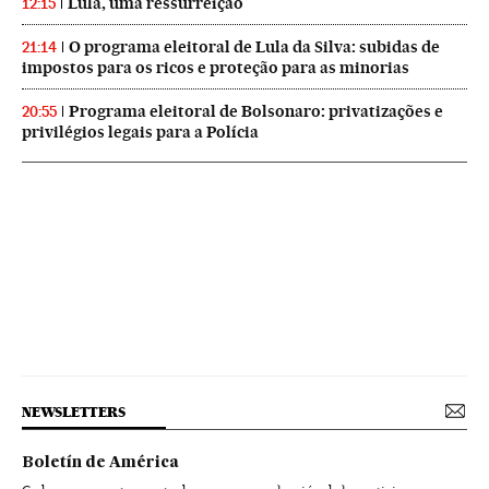
Lula, uma ressurreição
12:15
O programa eleitoral de Lula da Silva: subidas de
21:14
impostos para os ricos e proteção para as minorias
Programa eleitoral de Bolsonaro: privatizações e
20:55
privilégios legais para a Polícia
NEWSLETTERS
Boletín de América