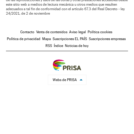
de las reproducciones y usos de las obras y otras prestaciones accesibles desde
este sitio web a medios de lectura mecánica u otros medios que resulten
adecuados a tal fin de conformidad con el artículo 67.3 del Real Decreto - ley
24/2021, de 2 de noviembre
Contacto
Venta de contenidos
Aviso legal
Política cookies
Política de privacidad
Mapa
Suscripciones EL PAÍS
Suscripciones empresas
RSS
Índice
Noticias de hoy
Webs de PRISA