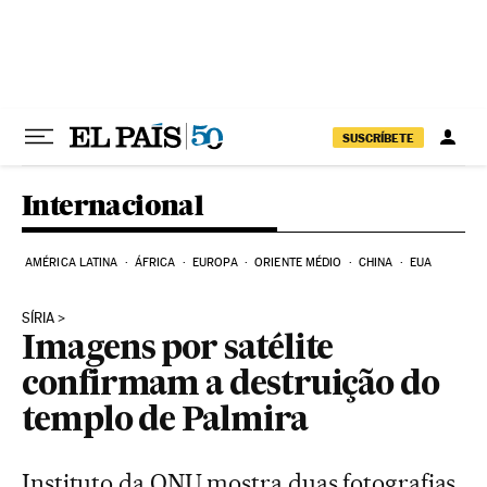
Pular para o conteúdo
SUSCRÍBETE
Internacional
AMÉRICA LATINA
ÁFRICA
EUROPA
ORIENTE MÉDIO
CHINA
EUA
SÍRIA
Imagens por satélite
confirmam a destruição do
templo de Palmira
Instituto da ONU mostra duas fotografias,