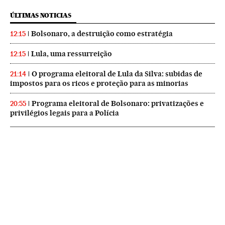
ÚLTIMAS NOTICIAS
Bolsonaro, a destruição como estratégia
12:15
Lula, uma ressurreição
12:15
O programa eleitoral de Lula da Silva: subidas de
21:14
impostos para os ricos e proteção para as minorias
Programa eleitoral de Bolsonaro: privatizações e
20:55
privilégios legais para a Polícia