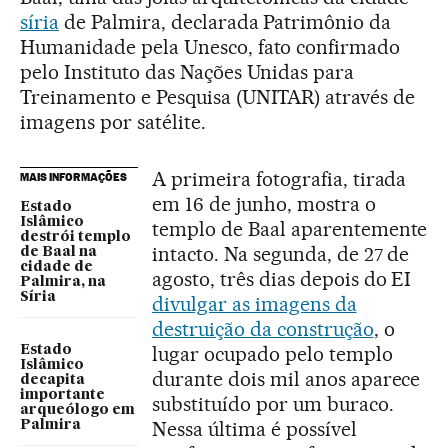
síria
de Palmira, declarada Patrimônio da
Humanidade pela Unesco, fato confirmado
pelo Instituto das Nações Unidas para
Treinamento e Pesquisa (UNITAR) através de
imagens por satélite.
A primeira fotografia, tirada
MAIS INFORMAÇÕES
em 16 de junho, mostra o
Estado
Islâmico
templo de Baal aparentemente
destrói templo
intacto. Na segunda, de 27 de
de Baal na
cidade de
agosto, três dias depois do EI
Palmira, na
Síria
divulgar as imagens da
destruição da construção
, o
lugar ocupado pelo templo
Estado
Islâmico
durante dois mil anos aparece
decapita
importante
substituído por um buraco.
arqueólogo em
Nessa última é possível
Palmira