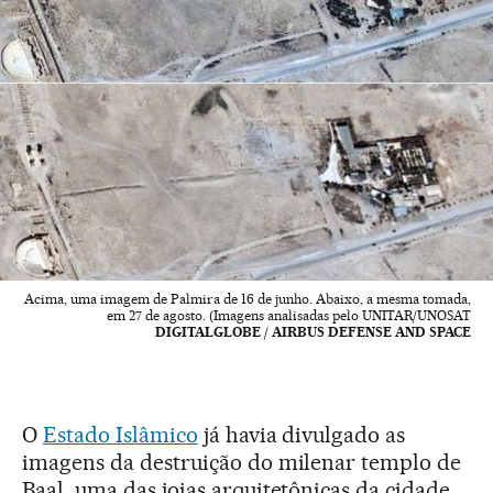
Acima, uma imagem de Palmira de 16 de junho. Abaixo, a mesma tomada,
em 27 de agosto. (Imagens analisadas pelo UNITAR/UNOSAT
DIGITALGLOBE / AIRBUS DEFENSE AND SPACE
O
Estado Islâmico
já havia divulgado as
imagens da destruição do milenar templo de
Baal, uma das joias arquitetônicas da cidade