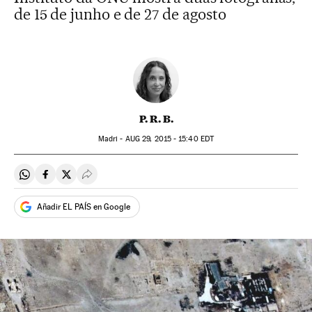
de 15 de junho e de 27 de agosto
P. R. B.
Madri -
AUG
29, 2015 - 15:40
EDT
Compartir en Whatsapp
Compartir en Facebook
Compartir en Twitter
Desplegar Redes Sociales
Añadir EL PAÍS en Google