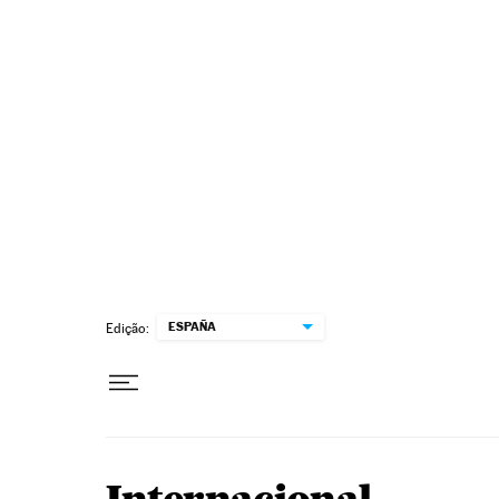
Pular para o conteúdo
ESPAÑA
Edição: