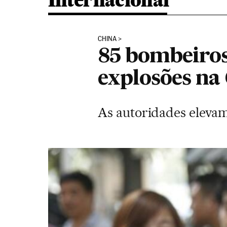
Internacional
CHINA
85 bombeiros
explosões na
As autoridades elevam