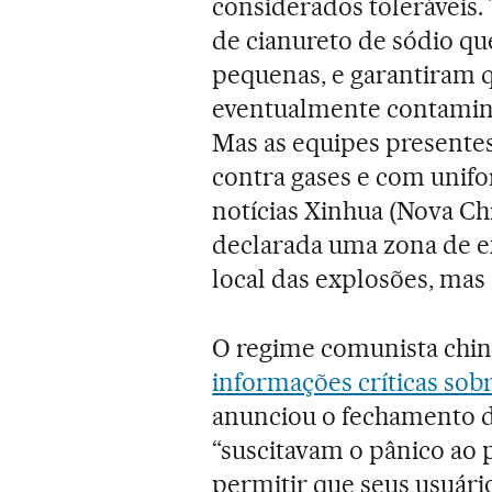
considerados toleráveis
de cianureto de sódio q
pequenas, e garantiram q
eventualmente contamina
Mas as equipes presente
contra gases e com unifo
notícias Xinhua (Nova Ch
declarada uma zona de ex
local das explosões, mas
O regime comunista chin
informações críticas sobr
anunciou o fechamento d
“suscitavam o pânico ao 
permitir que seus usuá