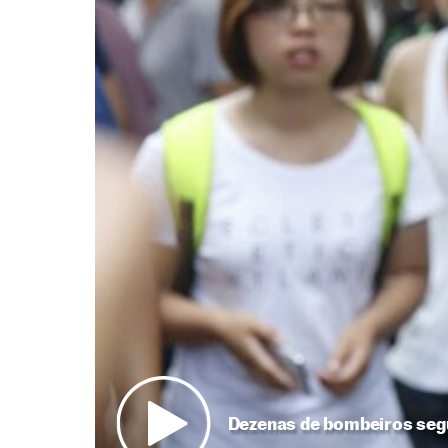
Dezenas de bombeiros segu