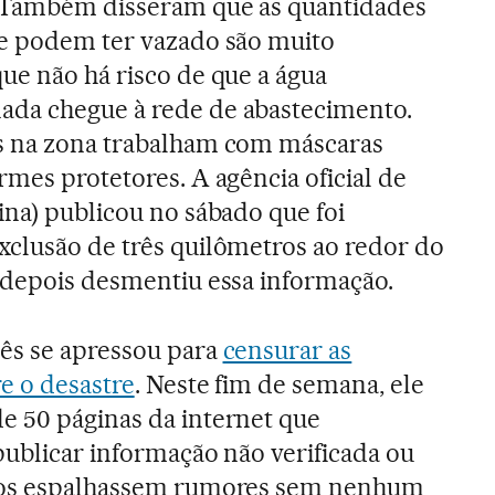
. Também disseram que as quantidades
ue podem ter vazado são muito
ue não há risco de que a água
da chegue à rede de abastecimento.
s na zona trabalham com máscaras
rmes protetores. A agência oficial de
ina) publicou no sábado que foi
clusão de três quilômetros ao redor do
 depois desmentiu essa informação.
ês se apressou para
censurar as
e o desastre
. Neste fim de semana, ele
e 50 páginas da internet que
publicar informação não verificada ou
rios espalhassem rumores sem nenhum