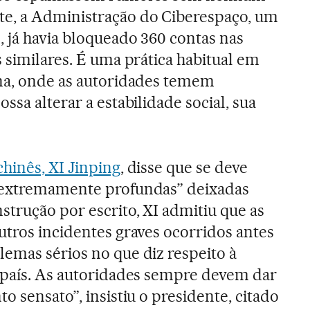
e, a Administração do Ciberespaço, um
 já havia bloqueado 360 contas nas
 similares. É uma prática habitual em
ina, onde as autoridades temem
ssa alterar a estabilidade social, sua
chinês, XI Jinping
, disse que se deve
 extremamente profundas” deixadas
strução por escrito, XI admitiu que as
utros incidentes graves ocorridos antes
emas sérios no que diz respeito à
 país. As autoridades sempre devem dar
o sensato”, insistiu o presidente, citado