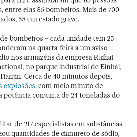
 entre elas 85 bombeiros. Mais de 700
ados, 58 em estado grave.
de bombeiros – cada unidade tem 25
onderam na quarta-feira a um aviso
êndio nos armazéns da empresa Ruihai
national, no parque industrial de Binhai,
 Tianjin. Cerca de 40 minutos depois,
s explosões
, com meio minuto de
a potência conjunta de 24 toneladas do
tar de 217 especialistas em substâncias
zou quantidades de cianureto de sódio,