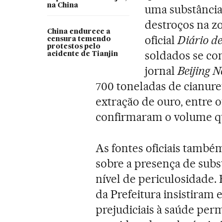
na China
uma substância
destroços na z
China endurece a
oficial
Diário de
censura temendo
protestos pelo
soldados se co
acidente de Tianjin
jornal
Beijing 
700 toneladas de cianure
extração de ouro, entre 
confirmaram o volume qu
As fontes oficiais tamb
sobre a presença de subst
nível de periculosidade.
da Prefeitura insistiram
prejudiciais à saúde pe