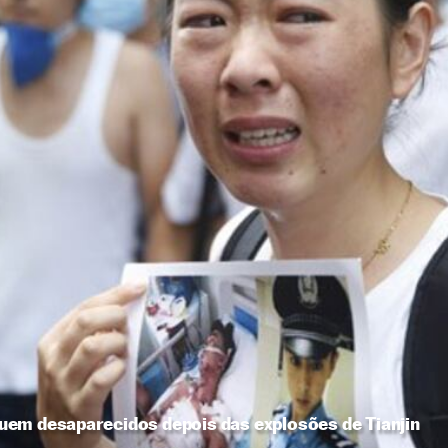
em desaparecidos depois das explosões de Tianjin