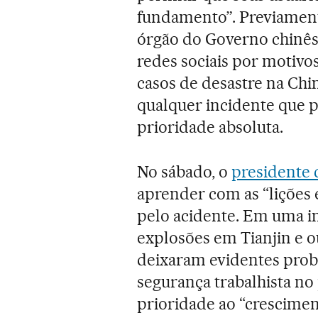
fundamento”. Previament
órgão do Governo chinês,
redes sociais por motivos
casos de desastre na Ch
qualquer incidente que po
prioridade absoluta.
No sábado, o
presidente 
aprender com as “lições
pelo acidente. Em uma in
explosões em Tianjin e o
deixaram evidentes probl
segurança trabalhista no
prioridade ao “cresciment