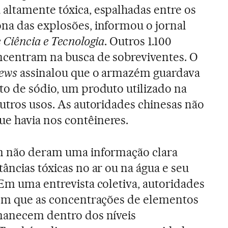
 altamente tóxica, espalhadas entre os
ona das explosões, informou o jornal
 Ciência e Tecnologia
. Outros 1.100
ncentram na busca de sobreviventes. O
News
assinalou que o armazém guardava
to de sódio, um produto utilizado na
outros usos. As autoridades chinesas não
e havia nos contêineres.
ém não deram uma informação clara
âncias tóxicas no ar ou na água e seu
 Em uma entrevista coletiva, autoridades
 em que as concentrações de elementos
rmanecem dentro dos níveis