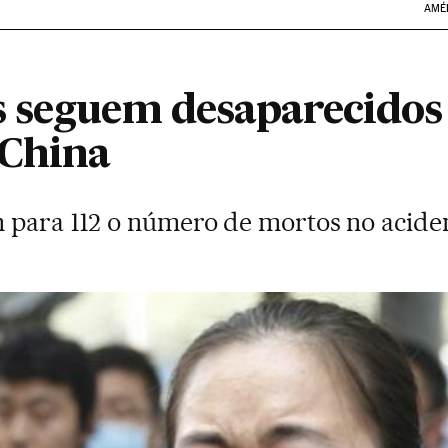
AMÉ
 seguem desaparecidos 
 China
 para 112 o número de mortos no aciden