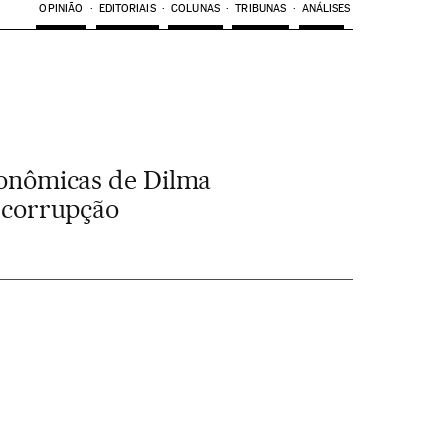
OPINIÃO
EDITORIAIS
COLUNAS
TRIBUNAS
ANÁLISES
conômicas de Dilma
e corrupção