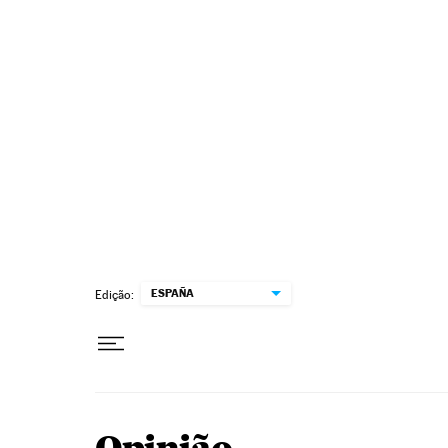
Pular para o conteúdo
ESPAÑA
Edição: