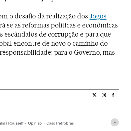
 o desafio da realização dos
Jogos
rá se as reformas políticas e econômicas
s escândalos de corrupção e para que
global encontre de novo o caminho do
 responsabilidade: para o Governo, mas
a
Opiniao El País Br
Opiniao El Pa
Opiniao 
lma Rousseff
Opinião
Caso Petrobras