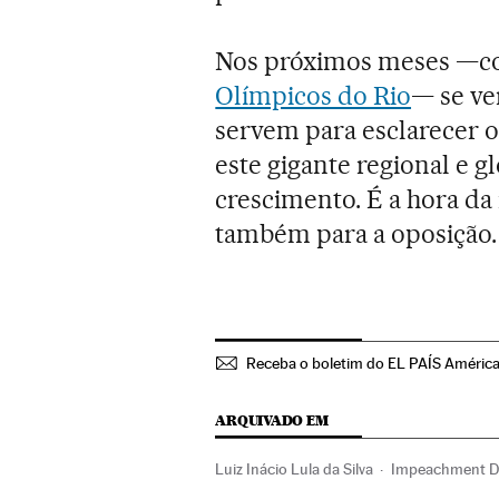
Nos próximos meses —com
Olímpicos do Rio
— se ve
servem para esclarecer o
este gigante regional e 
crescimento. É a hora da
também para a oposição.
Receba o boletim do EL PAÍS Améric
ARQUIVADO EM
Luiz Inácio Lula da Silva
Impeachment Di