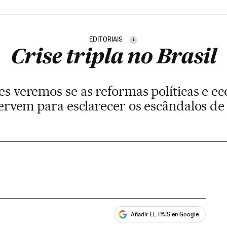
EDITORIAIS
i
Crise tripla no Brasil
s veremos se as reformas políticas e e
ervem para esclarecer os escândalos d
Añadir EL PAÍS en Google
ales