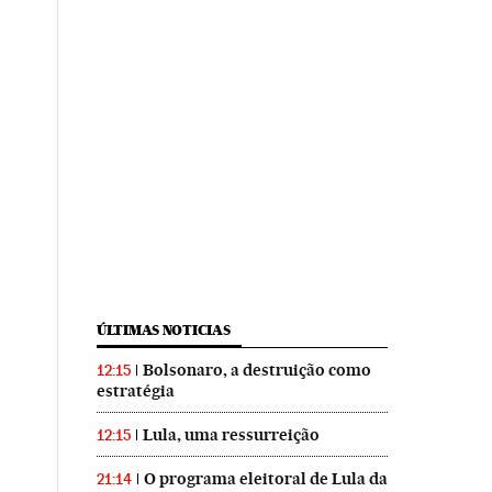
ÚLTIMAS NOTICIAS
Bolsonaro, a destruição como
12:15
estratégia
Lula, uma ressurreição
12:15
O programa eleitoral de Lula da
21:14