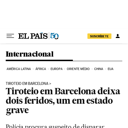
Pular para o conteúdo
SUSCRÍBETE
Internacional
AMÉRICA LATINA
ÁFRICA
EUROPA
ORIENTE MÉDIO
CHINA
EUA
TIROTEIO EM BARCELONA
Tiroteio em Barcelona deixa
dois feridos, um em estado
grave
Polícia procura suspeito de disparar