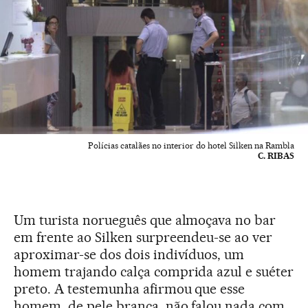
Polícias catalães no interior do hotel Silken na Rambla
C. RIBAS
Um turista norueguês que almoçava no bar
em frente ao Silken surpreendeu-se ao ver
aproximar-se dos dois indivíduos, um
homem trajando calça comprida azul e suéter
preto. A testemunha afirmou que esse
homem, de pele branca, não falou nada com