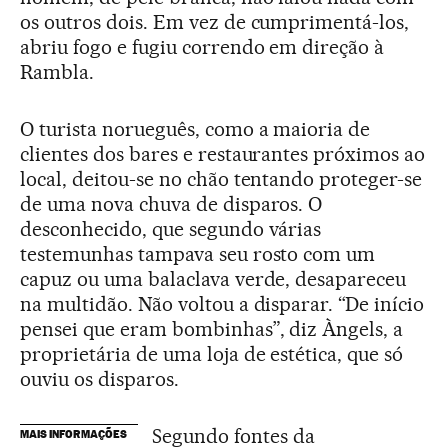
os outros dois. Em vez de cumprimentá-los,
abriu fogo e fugiu correndo em direção à
Rambla.
O turista norueguês, como a maioria de
clientes dos bares e restaurantes próximos ao
local, deitou-se no chão tentando proteger-se
de uma nova chuva de disparos. O
desconhecido, que segundo várias
testemunhas tampava seu rosto com um
capuz ou uma balaclava verde, desapareceu
na multidão. Não voltou a disparar. “De início
pensei que eram bombinhas”, diz Àngels, a
proprietária de uma loja de estética, que só
ouviu os disparos.
Segundo fontes da
MAIS INFORMAÇÕES