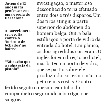
investigação, o misterioso
Jovem de 13
anos mata
desconhecido teria efetuado
professor em
entre dois e três disparos. Um
uma escola de
Barcelona
dos tiros atingiu a parte
superior do abdômen do
A Barceloneta
homem belga. Outra bala
se revolta
estilhaçou a porta de vidro da
contra o
‘turismo de
entrada do hotel. Em pânico,
bêbados’ no
bairro
os dois agredidos correram. O
inglês foi em direção ao hotel,
“Não acho que
mas bateu na porta de vidro,
a culpa seja da
que se partiu sobre ele
pistola”
produzindo cortes na mão, no
peito e nas costas. O outro
ferido seguiu o mesmo caminho do
companheiro segurando a barriga, que
sangrava.