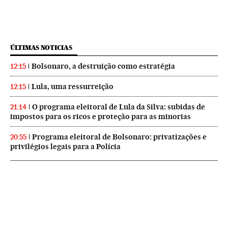
ÚLTIMAS NOTICIAS
Bolsonaro, a destruição como estratégia
12:15
Lula, uma ressurreição
12:15
O programa eleitoral de Lula da Silva: subidas de
21:14
impostos para os ricos e proteção para as minorias
Programa eleitoral de Bolsonaro: privatizações e
20:55
privilégios legais para a Polícia