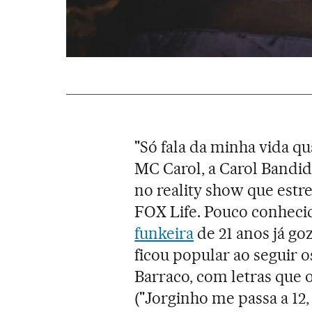
"Só fala da minha vida q
MC Carol, a Carol Bandid
no reality show que estr
FOX Life. Pouco conhecid
funkeira
de 21 anos já go
ficou popular ao seguir 
Barraco, com letras que 
("Jorginho me passa a 12