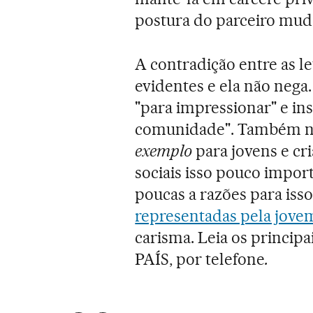
postura do parceiro mud
A contradição entre as le
evidentes e ela não nega
"para impressionar" e in
comunidade". Também n
exemplo
para jovens e cr
sociais isso pouco import
poucas a razões para isso
representadas pela jove
carisma. Leia os principa
PAÍS, por telefone
.