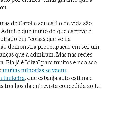
ou.
tras de Carol e seu estilo de vida são
. Admite que muito do que escreve é
spirado em "coisas que vê na
ão demonstra preocupação em ser um
ianças que a admiram. Mas nas redes
a. Ela já é "diva" para muitos e não são
:
muitas minorias se veem
m funkeira
, que esbanja auto estima e
is trechos da entrevista concedida ao EL