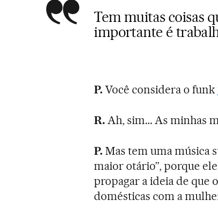
Tem muitas coisas q
importante é trabal
P.
Você considera o funk
R.
Ah, sim... As minhas 
P.
Mas tem uma música su
maior otário”, porque ele 
propagar a ideia de que 
domésticas com a mulhe