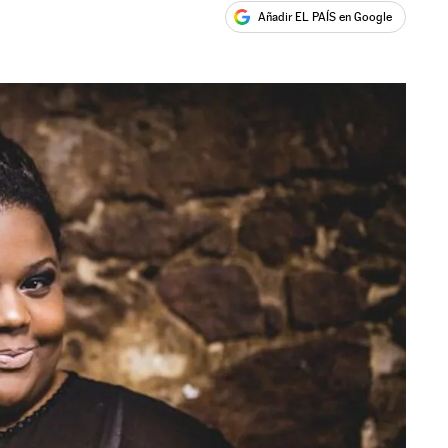
Añadir EL PAÍS en Google
ales