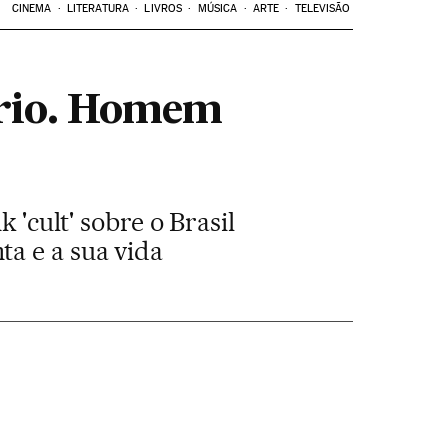
CINEMA
LITERATURA
LIVROS
MÚSICA
ARTE
TELEVISÃO
ário. Homem
 'cult' sobre o Brasil
a e a sua vida