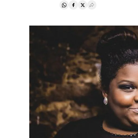
Compartir en Whatsapp
Compartir en Facebook
Compartir en Twitter
Desplegar Redes Soci