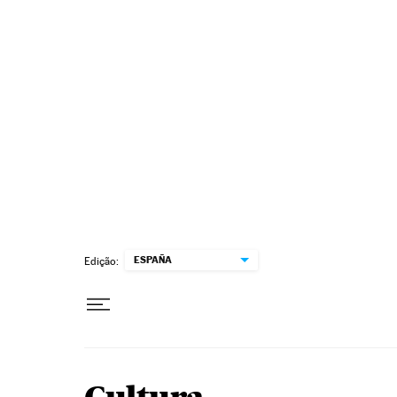
Pular para o conteúdo
ESPAÑA
Edição: