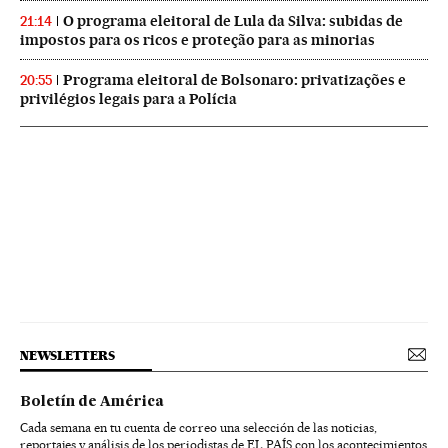
O programa eleitoral de Lula da Silva: subidas de
21:14
impostos para os ricos e proteção para as minorias
Programa eleitoral de Bolsonaro: privatizações e
20:55
privilégios legais para a Polícia
NEWSLETTERS
Boletín de América
Cada semana en tu cuenta de correo una selección de las noticias,
reportajes y análisis de los periodistas de EL PAÍS con los acontecimientos