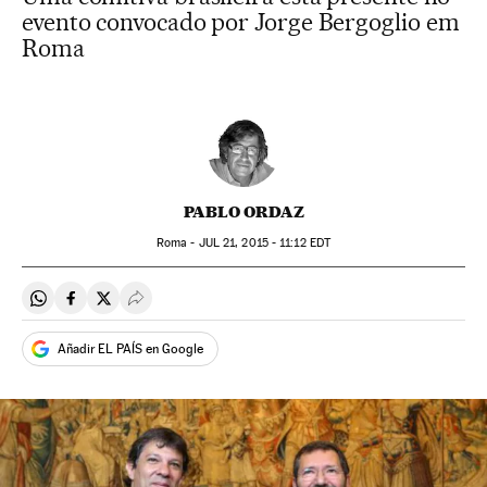
evento convocado por Jorge Bergoglio em
Roma
PABLO ORDAZ
Roma -
JUL
21, 2015 - 11:12
EDT
Compartir en Whatsapp
Compartir en Facebook
Compartir en Twitter
Desplegar Redes Sociales
Añadir EL PAÍS en Google