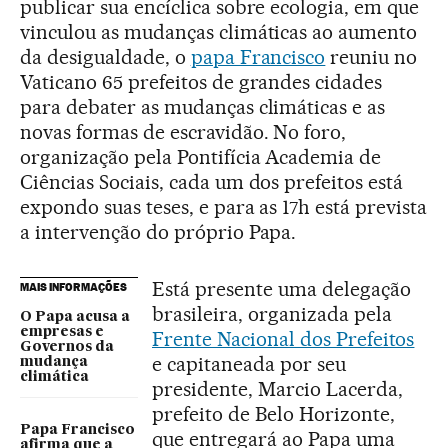
publicar sua encíclica sobre ecologia, em que
vinculou as mudanças climáticas ao aumento
da desigualdade, o
papa Francisco
reuniu no
Vaticano 65 prefeitos de grandes cidades
para debater as mudanças climáticas e as
novas formas de escravidão. No foro,
organização pela Pontifícia Academia de
Ciências Sociais, cada um dos prefeitos está
expondo suas teses, e para as 17h está prevista
a intervenção do próprio Papa.
Está presente uma delegação
MAIS INFORMAÇÕES
brasileira, organizada pela
O Papa acusa a
empresas e
Frente Nacional dos Prefeitos
Governos da
e capitaneada por seu
mudança
climática
presidente, Marcio Lacerda,
prefeito de Belo Horizonte,
Papa Francisco
que entregará ao Papa uma
afirma que a