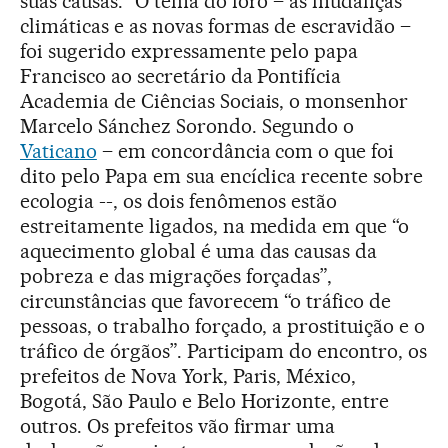
suas causas.” O tema do foro – as mudanças
climáticas e as novas formas de escravidão –
foi sugerido expressamente pelo papa
Francisco ao secretário da Pontifícia
Academia de Ciências Sociais, o monsenhor
Marcelo Sánchez Sorondo. Segundo o
Vaticano
– em concordância com o que foi
dito pelo Papa em sua encíclica recente sobre
ecologia --, os dois fenômenos estão
estreitamente ligados, na medida em que “o
aquecimento global é uma das causas da
pobreza e das migrações forçadas”,
circunstâncias que favorecem “o tráfico de
pessoas, o trabalho forçado, a prostituição e o
tráfico de órgãos”. Participam do encontro, os
prefeitos de Nova York, Paris, México,
Bogotá, São Paulo e Belo Horizonte, entre
outros. Os prefeitos vão firmar uma