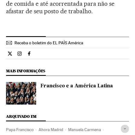
de comida e até acorrentada para não se
afastar de seu posto de trabalho.
Receba o boletim do EL PAÍS América
Internacional El País Brasil en Twitter
Internacional El País Brasil en Instagram
Internacional El País Brasil en Facebook
MAIS INFORMAÇÕES
Francisco e a América Latina
ARQUIVADO EM
Papa Francisco
Ahora Madrid
Manuela Carmena