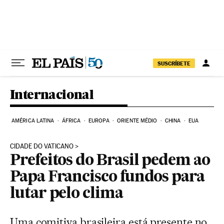
Pular para o conteúdo
SUSCRÍBETE
Internacional
AMÉRICA LATINA
ÁFRICA
EUROPA
ORIENTE MÉDIO
CHINA
EUA
CIDADE DO VATICANO
Prefeitos do Brasil pedem ao
Papa Francisco fundos para
lutar pelo clima
Uma comitiva brasileira está presente no