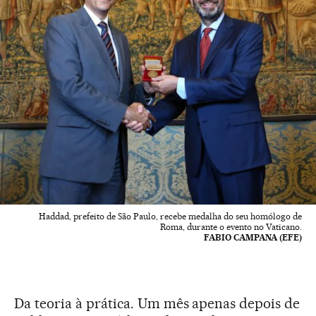
Haddad, prefeito de São Paulo, recebe medalha do seu homólogo de
Roma, durante o evento no Vaticano.
FABIO CAMPANA (EFE)
Da teoria à prática. Um mês apenas depois de