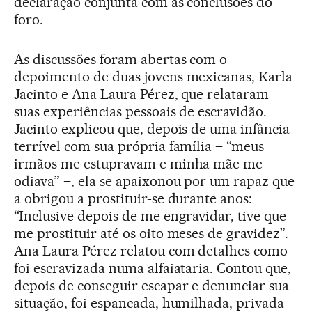
declaração conjunta com as conclusões do
foro.
As discussões foram abertas com o
depoimento de duas jovens mexicanas, Karla
Jacinto e Ana Laura Pérez, que relataram
suas experiências pessoais de escravidão.
Jacinto explicou que, depois de uma infância
terrível com sua própria família – “meus
irmãos me estupravam e minha mãe me
odiava” –, ela se apaixonou por um rapaz que
a obrigou a prostituir-se durante anos:
“Inclusive depois de me engravidar, tive que
me prostituir até os oito meses de gravidez”.
Ana Laura Pérez relatou com detalhes como
foi escravizada numa alfaiataria. Contou que,
depois de conseguir escapar e denunciar sua
situação, foi espancada, humilhada, privada