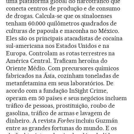
uma plataforma global do narcotráfico que
conecta centros de produção e de consumo
de drogas. Calcula-se que os sinaloenses
tenham 60.000 quilômetros quadrados de
culturas de papoula e maconha no México.
Eles são os principais atacadistas de cocaína
sul-americana nos Estados Unidos e na
Europa. Controlam as rotas terrestres na
América Central. Traficam heroína do
Oriente Médio. Com precursores químicos
fabricados na Ásia, cozinham toneladas de
metanfetamina em seus laboratórios. De
acordo com a fundação InSight Crime,
operam em 50 países e seus negócios incluem
tráfico de pessoas, prostituição, roubo de
gasolina, tráfico de armas e lavagem de
dinheiro. A revista
Forbes
incluiu Guzmán
entre as grandes fortunas do mundo. E os