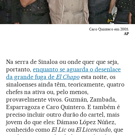
Caro Quintero em 2005.
AP
Na serra de Sinaloa ou onde quer que seja,
portanto,
enquanto se aguarda o desenlace
da grande fuga de
El Chapo
esta noite, os
sinaloenses ainda têm, teoricamente, quatro
chefes na ativa ou, pelo menos,
provavelmente vivos. Guzmán, Zambada,
Esparragoza e Caro Quintero. E também é
preciso incluir outro durão do cartel, mais
jovem do que eles: Dámaso López Núñez,
conhecido como
El Lic
ou
El Licenciado
, que