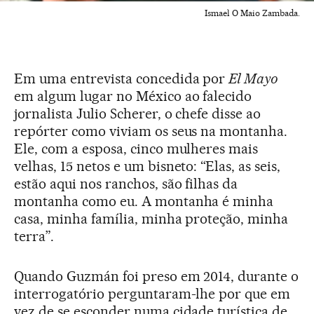
Ismael O Maio Zambada.
Em uma entrevista concedida por
El Mayo
em algum lugar no México ao falecido
jornalista Julio Scherer, o chefe disse ao
repórter como viviam os seus na montanha.
Ele, com a esposa, cinco mulheres mais
velhas, 15 netos e um bisneto: “Elas, as seis,
estão aqui nos ranchos, são filhas da
montanha como eu. A montanha é minha
casa, minha família, minha proteção, minha
terra”.
Quando Guzmán foi preso em 2014, durante o
interrogatório perguntaram-lhe por que em
vez de se esconder numa cidade turística de