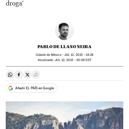
droga'
PABLO DE LLANO NEIRA
Cidade do México -
JUL
12, 2015 - 18:28
atualizado:
JUL
12, 2015 - 20:08
EDT
Compartir en Whatsapp
Compartir en Facebook
Compartir en Twitter
Desplegar Redes Sociales
Añadir EL PAÍS en Google