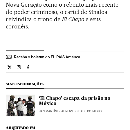
Nova Geração como o rebento mais recente
do poder criminoso, o cartel de Sinaloa
reivindica o trono de
El Chapo
e seus
coronéis.
Receba o boletim do EL PAÍS América
Internacional El País Brasil en Twitter
Internacional El País Brasil en Instagram
Internacional El País Brasil en Facebook
MAIS INFORMAÇÕES
‘El Chapo’ escapa da prisão no
México
JAN MARTÍNEZ AHRENS
| CIDADE DO MÉXICO
ARQUIVADO EM