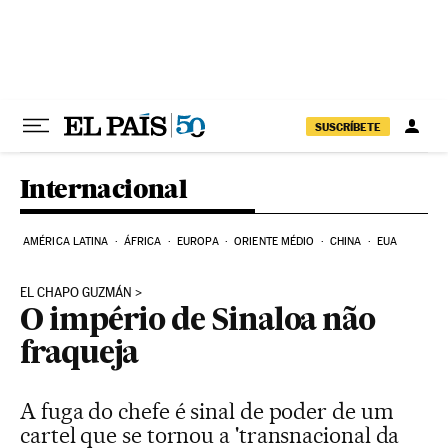
Pular para o conteúdo
SUSCRÍBETE
Internacional
AMÉRICA LATINA
ÁFRICA
EUROPA
ORIENTE MÉDIO
CHINA
EUA
EL CHAPO GUZMÁN
O império de Sinaloa não
fraqueja
A fuga do chefe é sinal de poder de um
cartel que se tornou a 'transnacional da