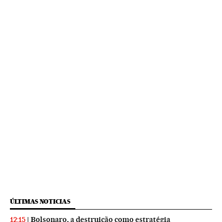
ÚLTIMAS NOTICIAS
Bolsonaro, a destruição como estratégia
12:15