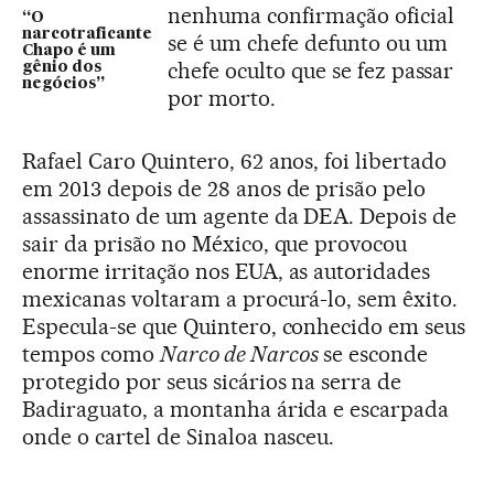
nenhuma confirmação oficial
“O
narcotraficante
se é um chefe defunto ou um
Chapo é um
chefe oculto que se fez passar
gênio dos
negócios”
por morto.
Rafael Caro Quintero, 62 anos, foi libertado
em 2013 depois de 28 anos de prisão pelo
assassinato de um agente da DEA. Depois de
sair da prisão no México, que provocou
enorme irritação nos EUA, as autoridades
mexicanas voltaram a procurá-lo, sem êxito.
Especula-se que Quintero, conhecido em seus
tempos como
Narco de Narcos
se esconde
protegido por seus sicários na serra de
Badiraguato, a montanha árida e escarpada
onde o cartel de Sinaloa nasceu.