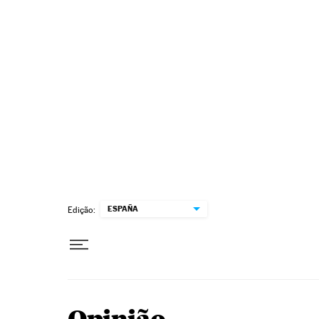
Pular para o conteúdo
ESPAÑA
Edição: