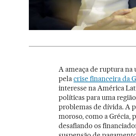
A ameaça de ruptura na 
pela
crise financeira da 
interesse na América Lat
políticas para uma regiã
problemas de dívida. A 
moroso, como a Grécia, 
desafiando os financiad
suspensão de pagamentos 