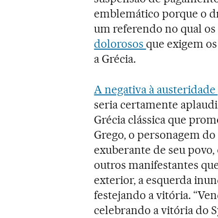
emblemático porque o d
um referendo no qual os 
dolorosos
que exigem os
a Grécia.
A negativa à austerida
seria certamente aplaudi
Grécia clássica que prom
Grego, o personagem do 
exuberante de seu povo, 
outros manifestantes qu
exterior, a esquerda inu
festejando a vitória. “V
celebrando a vitória do S