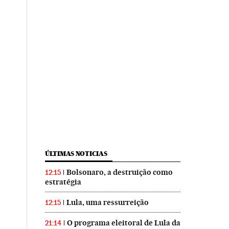
ÚLTIMAS NOTICIAS
Bolsonaro, a destruição como
12:15
estratégia
Lula, uma ressurreição
12:15
O programa eleitoral de Lula da
21:14