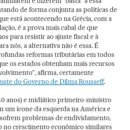
alinharem e dizerem “basta” a essa
ntando de forma conjunta as políticas de
O que está acontecendo na Grécia, com a
ação, é a prova mais cabal de que
 para resistir ao ajuste fiscal e à
ara nós, a alternativa não é essa. É
rofundas reformas tributárias em todos
 que os estados obtenham mais recursos
volvimento”, afirma, certamente
uste do Governo de Dilma Rousseff
.
40 anos) e midiático primeiro-ministro
em um ícone da esquerda na América e
 sofrem problemas de endividamento,
o no crescimento econômico similares