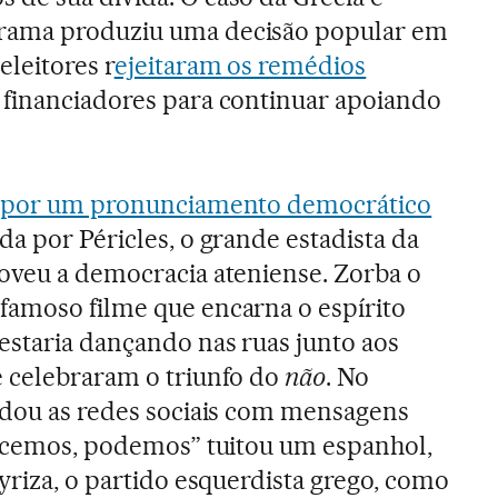
rama produziu uma decisão popular em
eleitores r
ejeitaram os remédios
 financiadores para continuar apoiando
de por um pronunciamento democrático
da por Péricles, o grande estadista da
oveu a democracia ateniense. Zorba o
famoso filme que encarna o espírito
estaria dançando nas ruas junto aos
e celebraram o triunfo do
não
. No
ndou as redes sociais com mensagens
encemos, podemos” tuitou um espanhol,
yriza, o partido esquerdista grego, como