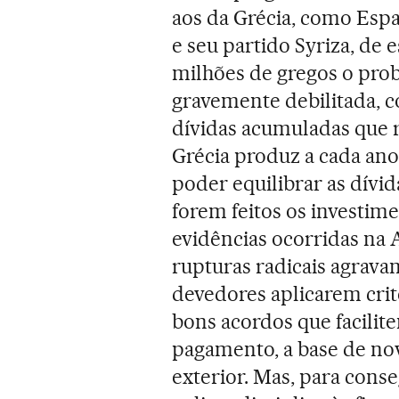
aos da Grécia, como Espan
e seu partido Syriza, de e
milhões de gregos o pro
gravemente debilitada, 
dívidas acumuladas que 
Grécia produz a cada ano
poder equilibrar as dívid
forem feitos os investim
evidências ocorridas na
rupturas radicais agravam
devedores aplicarem crit
bons acordos que facilit
pagamento, a base de no
exterior. Mas, para cons