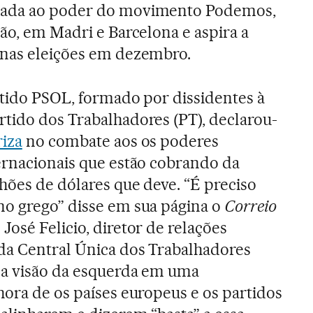
gada ao poder do movimento Podemos,
ão, em Madri e Barcelona e aspira a
 nas eleições em dezembro.
rtido PSOL, formado por dissidentes à
rtido dos Trabalhadores (PT), declarou-
riza
no combate aos os poderes
ternacionais que estão cobrando da
lhões de dólares que deve. “É preciso
no grego” disse em sua página o
Correio
E José Felicio, diretor de relações
 da Central Única dos Trabalhadores
 a visão da esquerda em uma
hora de os países europeus e os partidos