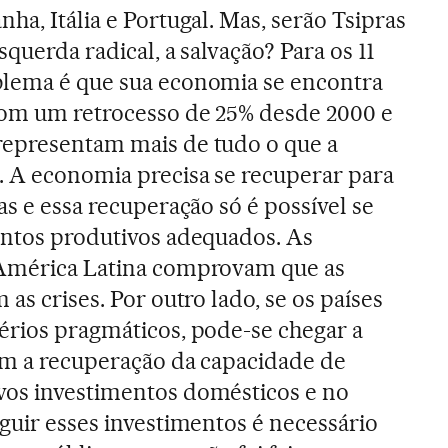
ha, Itália e Portugal. Mas, serão Tsipras
squerda radical, a salvação? Para os 11
blema é que sua economia se encontra
com um retrocesso de 25% desde 2000 e
representam mais de tudo o que a
. A economia precisa se recuperar para
as e essa recuperação só é possível se
entos produtivos adequados. As
 América Latina comprovam que as
 as crises. Por outro lado, se os países
érios pragmáticos, pode-se chegar a
em a recuperação da capacidade de
vos investimentos domésticos e no
eguir esses investimentos é necessário