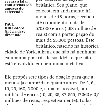
recusa a falar
britânica. Seu plano, que
com Atenas sob
ameaça do
colocou em andamento há
referendo
menos de 48 horas, recebeu
até o momento mais de
PAUL
570.000 euros (1,98 milhão de
KRUGMAN:
Grécia deve
reais) com a participação de
dizer não
mais de 35.000 pessoas. Esse
britânico, nascido na histórica
cidade de York, afirma que não há nenhuma
campanha por trás de sua ideia e que não
está envolvido em nenhuma iniciativa.
Ele propôs sete tipos de doação para que a
meta seja cumprida o quanto antes. De 3, 6,
10, 25, 160, 5.000 e, a maior possível, um
milhão de euros (10, 20, 35, 87, 555, 17.363 e 3,5
milhões de reais, respectivamente). Todas