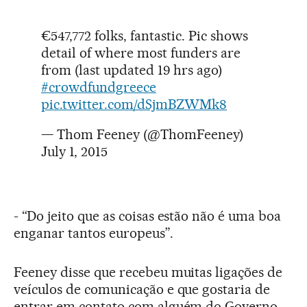
€547,772 folks, fantastic. Pic shows
detail of where most funders are
from (last updated 19 hrs ago)
#crowdfundgreece
pic.twitter.com/dSjmBZWMk8
— Thom Feeney (@ThomFeeney)
July 1, 2015
- “Do jeito que as coisas estão não é uma boa
enganar tantos europeus”.
Feeney disse que recebeu muitas ligações de
veículos de comunicação e que gostaria de
entrar em contato com alguém do Governo