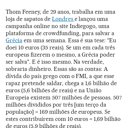
Thom Feeney, de 29 anos, trabalha em uma
loja de sapatos de
Londres
e lançou uma
campanha online no site Indiegogo, uma
plataforma de crowdfunding, para salvar a
Grécia
em uma semana. Essa é sua tese: “Eu
doei 10 euros (35 reais). Se um em cada três
europeus fizerem o mesmo, a Grécia poder
ser salva". E é isso mesmo. Na verdade,
sobraria dinheiro. Essas são as contas: A
dívida do país grego com o FMI, a que esse
rapaz pretende saldar, chega a 1,6 bilhão de
euros (5,6 bilhões de reais) e na União
Europeia existem 507 milhões de pessoas. 507
milhões divididos por três [um terço da
população] = 169 milhões de europeus. Se
estes contribuírem com 10 euros = 1,69 bilhão
de euros (5,9 bilhões de reais).