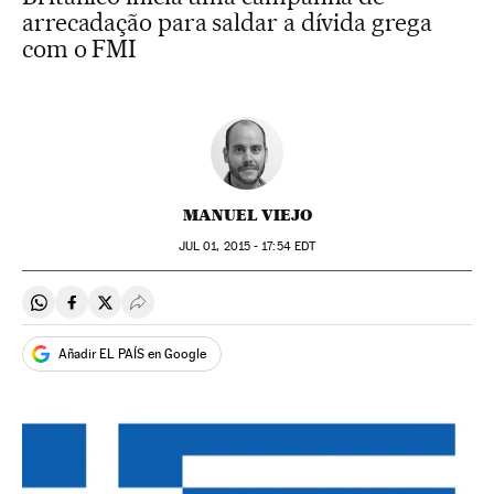
arrecadação para saldar a dívida grega
com o FMI
MANUEL VIEJO
JUL
01, 2015 - 17:54
EDT
Compartir en Whatsapp
Compartir en Facebook
Compartir en Twitter
Desplegar Redes Sociales
Añadir EL PAÍS en Google