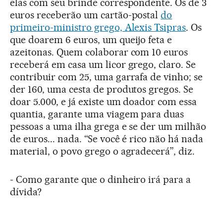
elas com seu brinde correspondente. Os de 3
euros receberão um cartão-postal
do
primeiro-ministro grego, Alexis Tsipras
. Os
que doarem 6 euros, um queijo feta e
azeitonas. Quem colaborar com 10 euros
receberá em casa um licor grego, claro. Se
contribuir com 25, uma garrafa de vinho; se
der 160, uma cesta de produtos gregos. Se
doar 5.000, e já existe um doador com essa
quantia, garante uma viagem para duas
pessoas a uma ilha grega e se der um milhão
de euros... nada. “Se você é rico não há nada
material, o povo grego o agradecerá”, diz.
- Como garante que o dinheiro irá para a
dívida?