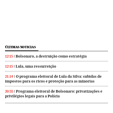
ÚLTIMAS NOTICIAS
Bolsonaro, a destruição como estratégia
12:15
Lula, uma ressurreição
12:15
O programa eleitoral de Lula da Silva: subidas de
21:14
impostos para os ricos e proteção para as minorias
Programa eleitoral de Bolsonaro: privatizações e
20:55
privilégios legais para a Polícia