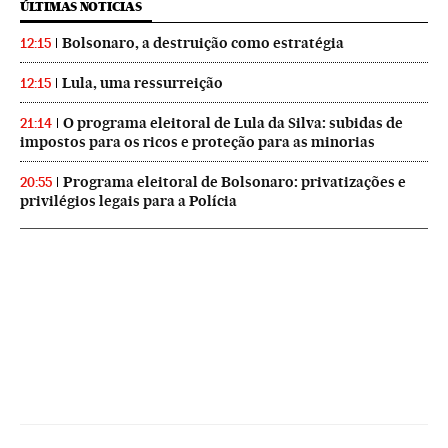
ÚLTIMAS NOTICIAS
Bolsonaro, a destruição como estratégia
12:15
Lula, uma ressurreição
12:15
O programa eleitoral de Lula da Silva: subidas de
21:14
impostos para os ricos e proteção para as minorias
Programa eleitoral de Bolsonaro: privatizações e
20:55
privilégios legais para a Polícia