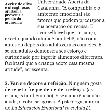
Universidade Aberta da
Azeite de oliva
Catalunha. “A companhia e o
e oleaginosas
ajudam a
ambiente emocional são
prevenir a
perda da
fatores que podem predispor a
memória
sua aceitação ou recusa. É
aconselhável que a criança,
exceto quando ainda é um bebê, não coma
antes ou depois dos adultos, mas com eles. E
se um adulto demonstra seu esforço e
curiosidade por ingerir alimentos diferentes,
facilitará que a criança adote essa mesma
atitude”, acrescenta.
2. Varie e decore a refeição.
Ninguém gosta
de repetir frequentemente a refeição (as
crianças também não). E se a aparência não
ajuda, a coisa se agrava. A psicóloga, autora
de
La Educación Emocional en el Aula
(
A