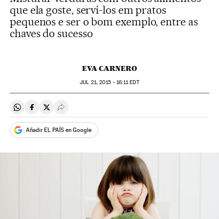
que ela goste, servi-los em pratos
pequenos e ser o bom exemplo, entre as
chaves do sucesso
EVA CARNERO
JUL
21, 2015 - 16:11
EDT
Compartir en Whatsapp
Compartir en Facebook
Compartir en Twitter
Desplegar Redes Sociales
Añadir EL PAÍS en Google