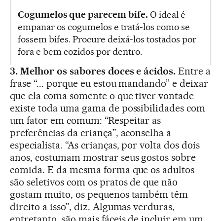
Cogumelos que parecem bife.
O ideal é
empanar os cogumelos e tratá-los como se
fossem bifes. Procure deixá-los tostados por
fora e bem cozidos por dentro.
3. Melhor os sabores doces e ácidos.
Entre a
frase “... porque eu estou mandando” e deixar
que ela coma somente o que tiver vontade
existe toda uma gama de possibilidades com
um fator em comum: “Respeitar as
preferências da criança”, aconselha a
especialista. “As crianças, por volta dos dois
anos, costumam mostrar seus gostos sobre
comida. E da mesma forma que os adultos
são seletivos com os pratos de que não
gostam muito, os pequenos também têm
direito a isso”, diz. Algumas verduras,
entretanto, são mais fáceis de incluir em um