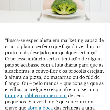
“Busca-se especialista em marketing capaz de
criar o plano perfeito que faça da verdura o
prato mais desejado por qualquer criança”.
Criar esse anúncio seria a tentação de alguns
pais se acabasse com a luta diária para que as
alcachofras, a couve-flor e os brócolis estejam
à altura da pizza, do macarrão ou do filé de
frango. Ou – pelo menos – que consiga que as
ervilhas, a acelga e o espinafre não sejam o
inimigo público número um
de seus
pequenos. E a verdade é que encontrar a
chave que
abra a boca
das crianças a uma