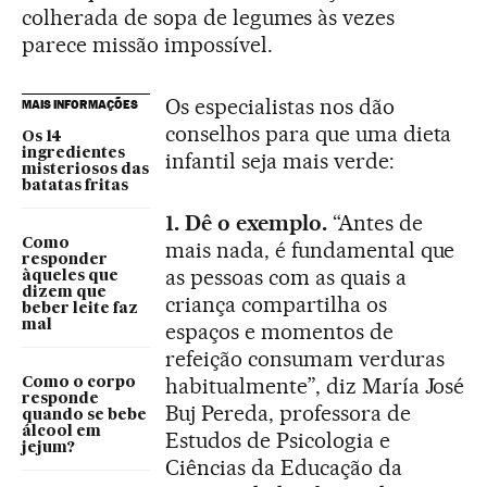
colherada de sopa de legumes às vezes
parece missão impossível.
Os especialistas nos dão
MAIS INFORMAÇÕES
conselhos para que uma dieta
Os 14
ingredientes
infantil seja mais verde:
misteriosos das
batatas fritas
1. Dê o exemplo.
“Antes de
Como
mais nada, é fundamental que
responder
as pessoas com as quais a
àqueles que
dizem que
criança compartilha os
beber leite faz
mal
espaços e momentos de
refeição consumam verduras
habitualmente”, diz María José
Como o corpo
responde
Buj Pereda, professora de
quando se bebe
álcool em
Estudos de Psicologia e
jejum?
Ciências da Educação da