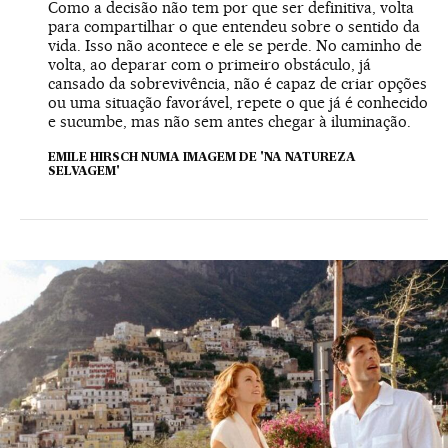
Como a decisão não tem por que ser definitiva, volta
para compartilhar o que entendeu sobre o sentido da
vida. Isso não acontece e ele se perde. No caminho de
volta, ao deparar com o primeiro obstáculo, já
cansado da sobrevivência, não é capaz de criar opções
ou uma situação favorável, repete o que já é conhecido
e sucumbe, mas não sem antes chegar à iluminação.
EMILE HIRSCH NUMA IMAGEM DE 'NA NATUREZA
SELVAGEM'