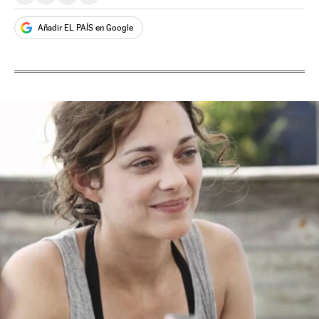
Compartir en Whatsapp
Compartir en Facebook
Compartir en Twitter
Desplegar Redes Sociales
Añadir EL PAÍS en Google