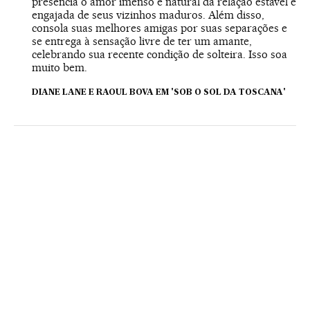
presencia o amor imenso e natural da relação estável e
engajada de seus vizinhos maduros. Além disso,
consola suas melhores amigas por suas separações e
se entrega à sensação livre de ter um amante,
celebrando sua recente condição de solteira. Isso soa
muito bem.
DIANE LANE E RAOUL BOVA EM 'SOB O SOL DA TOSCANA'