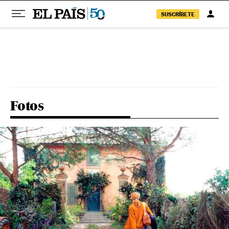
SUSCRÍBETE
Pular para o conteúdo
Fotos