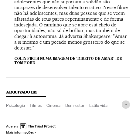
adolescentes que não suportam a solidão são
incapazes de desenvolver talento criativo. Nesse filme
não há adolescentes, mas duas pessoas que se veem
afastadas de seus pares repentinamente e de forma
indesejada. O caminho que se abre está cheio de
oportunidades, não só de brilhar, mas também de
chegar à autoestima. Já advertia Shakespeare: "Amar
a si mesmo é um pecado menos grosseiro do que se
detestar."
COLIN FIRTH NUMA IMAGEM DE 'DIREITO DE AMAR', DE
TOM FORD
ARQUIVADO EM
Psicologia
Filmes
Cinema
Bem-estar
Estilo vida
Ciência
Sociedade
Adere a
Mais informações