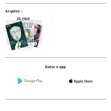
Arquivo
Baixe o app