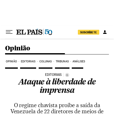
Pular para o conteúdo
SUSCRÍBETE
Opinião
OPINIÃO
EDITORIAIS
COLUNAS
TRIBUNAS
ANÁLISES
EDITORIAIS
i
Ataque à liberdade de
imprensa
O regime chavista proíbe a saída da
Venezuela de 22 diretores de meios de