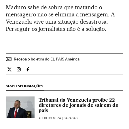
Maduro sabe de sobra que matando o
mensageiro não se elimina a mensagem. A
Venezuela vive uma situação desastrosa.
Perseguir os jornalistas não é a solução.
Receba o boletim do EL PAÍS América
Opiniao El País Brasil en Twitter
Opiniao El País Brasil en Instagram
Opiniao El País Brasil en Facebook
MAIS INFORMAÇÕES
Tribunal da Venezuela proíbe 22
diretores de jornais de saírem do
país
ALFREDO MEZA
| CARACAS