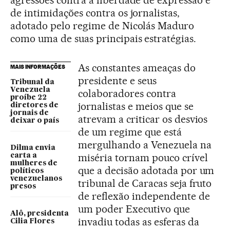
agressões contra a liberdade de expressão e
de intimidações contra os jornalistas,
adotado pelo regime de Nicolás Maduro
como uma de suas principais estratégias.
As constantes ameaças do
MAIS INFORMAÇÕES
presidente e seus
Tribunal da
Venezuela
colaboradores contra
proíbe 22
jornalistas e meios que se
diretores de
jornais de
atrevam a criticar os desvios
deixar o país
de um regime que está
mergulhando a Venezuela na
Dilma envia
miséria tornam pouco crível
carta a
mulheres de
que a decisão adotada por um
políticos
venezuelanos
tribunal de Caracas seja fruto
presos
de reflexão independente de
um poder Executivo que
Alô, presidenta
invadiu todas as esferas da
Cilia Flores