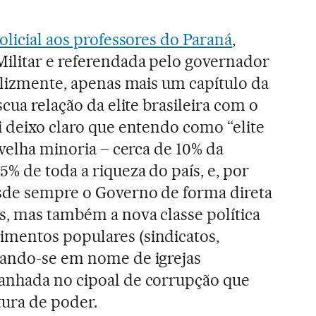
olicial aos professores do Paraná
,
Militar e referendada pelo governador
elizmente, apenas mais um capítulo da
scua relação da elite brasileira com o
i deixo claro que entendo como “elite
 velha minoria – cerca de 10% da
% de toda a riqueza do país, e, por
sde sempre o Governo de forma direta
, mas também a nova classe política
mentos populares (sindicatos,
iando-se em nome de igrejas
anhada no cipoal de corrupção que
tura de poder.