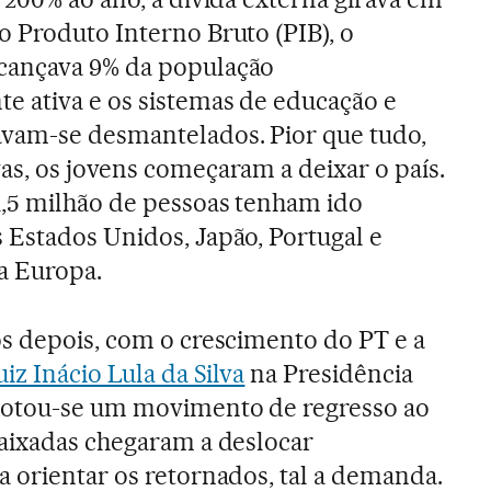
o Produto Interno Bruto (PIB), o
cançava 9% da população
 ativa e os sistemas de educação e
vam-se desmantelados. Pior que tudo,
as, os jovens começaram a deixar o país.
1,5 milhão de pessoas tenham ido
 Estados Unidos, Japão, Portugal e
a Europa.
os depois, com o crescimento do PT e a
uiz Inácio Lula da Silva
na Presidência
notou-se um movimento de regresso ao
baixadas chegaram a deslocar
 orientar os retornados, tal a demanda.