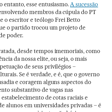
o entanto, esse entusiasmo.
A sucessão
nvolvendo membros da cúpula do PT
 o escritor e teólogo Frei Betto
ue o partido trocou um projeto de
de poder.
ratada, desde tempos imemoriais, como
cia da nossa elite, ou seja, o mais
etuação de seus privilégios –
lturais. Se é verdade, e é, que o governo
usadia e coragem alguns aspectos do
nto substantivo de vagas nas
 estabelecimento de cotas raciais e
 de alunos em universidades privadas – é