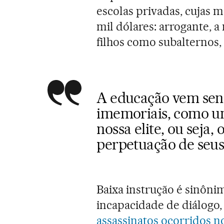
escolas privadas, cujas 
mil dólares: arrogante, a 
filhos como subalternos,
A educação vem sen
imemoriais, como um
nossa elite, ou seja
perpetuação de seus 
Baixa instrução é sinôni
incapacidade de diálogo,
assassinatos ocorridos n