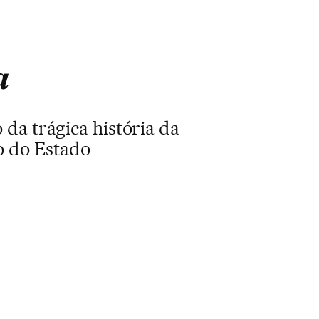
a
da trágica história da
to do Estado