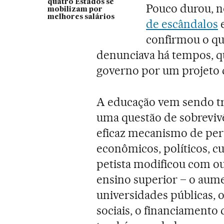
quatro Estados se
Pouco durou, n
mobilizam por
melhores salários
de escândalos
e
confirmou o que
denunciava há tempos, q
governo por um projeto 
A educação vem sendo t
uma questão de sobrevivên
eficaz mecanismo de perp
econômicos, políticos, cu
petista modificou com o
ensino superior – o aume
universidades públicas, o
sociais, o financiamento