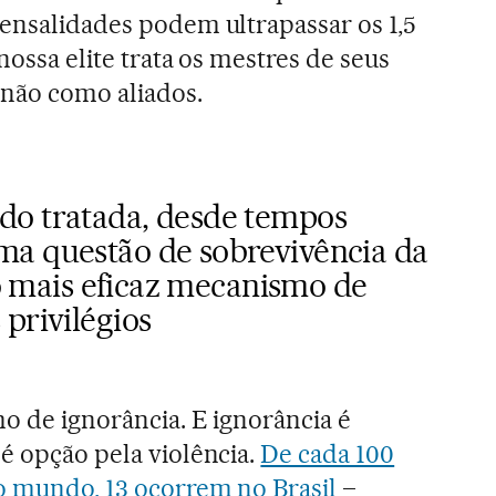
mensalidades podem ultrapassar os 1,5
nossa elite trata os mestres de seus
 não como aliados.
do tratada, desde tempos
a questão de sobrevivência da
, o mais eficaz mecanismo de
privilégios
mo de ignorância. E ignorância é
 é opção pela violência.
De cada 100
o mundo, 13 ocorrem no Brasil
–