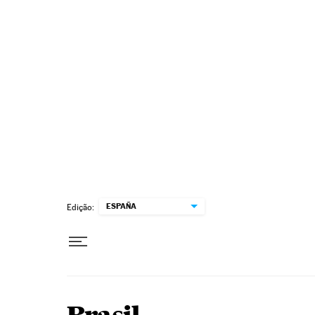
Pular para o conteúdo
ESPAÑA
Edição: