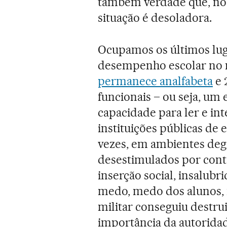
também verdade que, no q
situação é desoladora.
Ocupamos os últimos luga
desempenho escolar no
permanece analfabeta
e 
funcionais – ou seja, um 
capacidade para ler e int
instituições públicas de
vezes, em ambientes deg
desestimulados por cont
inserção social, insalubr
medo, medo dos alunos, 
militar conseguiu destrui
importância da autoridad