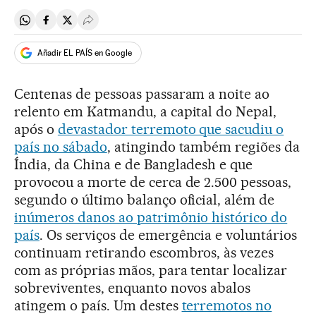
Compartir en Whatsapp
Compartir en Facebook
Compartir en Twitter
Desplegar Redes Sociales
Añadir EL PAÍS en Google
Centenas de pessoas passaram a noite ao
relento em Katmandu, a capital do Nepal,
após o
devastador terremoto que sacudiu o
país no sábado
, atingindo também regiões da
Índia, da China e de Bangladesh e que
provocou a morte de cerca de 2.500 pessoas,
segundo o último balanço oficial, além de
inúmeros danos ao patrimônio histórico do
país
. Os serviços de emergência e voluntários
continuam retirando escombros, às vezes
com as próprias mãos, para tentar localizar
sobreviventes, enquanto novos abalos
atingem o país. Um destes
terremotos no