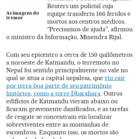
Reuters um policial cuja
equipe transferiu 166 feridos e
As imagens do
tremor
mortos aos centros médicos.
“Precisamos de ajuda”, afirmou
o ministro da Informação, Minendra Rijal.
Com seu epicentro a cerca de 150 quilômetros
a noroeste de Katmandu, o terremoto no
Nepal foi sentido principalmente no vale no
qual se situa a capital nepalesa, que
viu cair
por terra boa parte de seu patrimônio
histórico, como a torre Dharahara
. Outros
edifícios de Katmandu vieram abaixo ou
ficaram gravemente danificados, e as tarefas
de resgate se concentram em localizar
sobreviventes entre as montanhas de
escombros. Enquanto isso, os mortos são