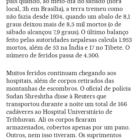
país quando, ao meio-dia do sábado (hora
local, 3h em Brasília), a terra tremeu como
não fazia desde 1934, quando um abalo de 8,1
graus deixou mais de 8,5 mil mortos (o de
sábado alcançou 7,9 graus). O último balanço
feito pelas autoridades nepalesas calcula 1.953
mortos, além de 53 na Índia e 17 no Tibete. O
número de feridos passa de 4.500.
Muitos feridos continuam chegando aos
hospitais, além de corpos retirados das
montanhas de escombros. O oficial de polícia
Sudan Shreshtha disse à Reuters que
transportou durante a noite um total de 166
cadáveres ao Hospital Universitário de
Tribhuvan. Ali os corpos ficaram
armazenados, cobertos apenas por um pano.
Outros, nem isso tiveram. Os suprimentos