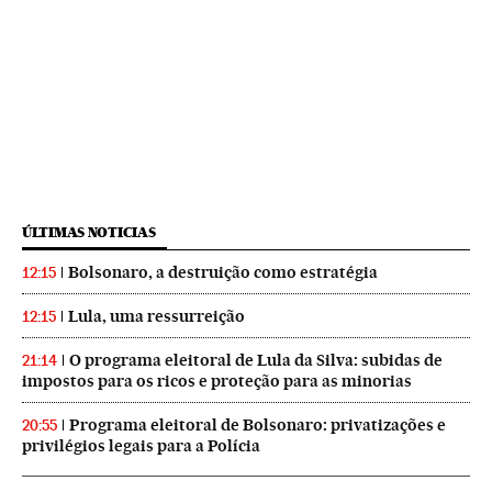
ÚLTIMAS NOTICIAS
Bolsonaro, a destruição como estratégia
12:15
Lula, uma ressurreição
12:15
O programa eleitoral de Lula da Silva: subidas de
21:14
impostos para os ricos e proteção para as minorias
Programa eleitoral de Bolsonaro: privatizações e
20:55
privilégios legais para a Polícia