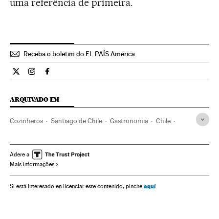
uma referência de primeira.
Receba o boletim do EL PAÍS América
Estilo El País Brasil en Twitter
Estilo El País Brasil en Instagram
Estilo El País Brasil en Facebook
ARQUIVADO EM
Cozinheros
Santiago de Chile
Gastronomia
Chile
América do Sul
América Latina
Gente
América
Cultura
Sociedade
Adere a
Mais informações
aquí
Si está interesado en licenciar este contenido, pinche