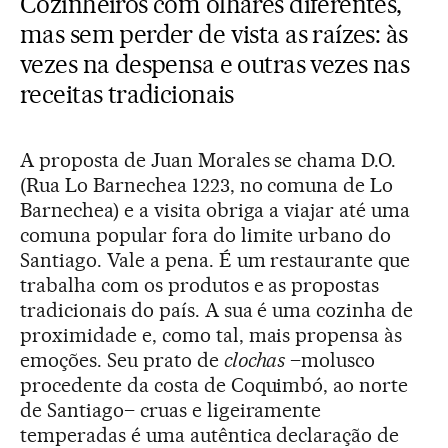
Cozinheiros com olhares diferentes,
mas sem perder de vista as raízes: às
vezes na despensa e outras vezes nas
receitas tradicionais
A proposta de Juan Morales se chama D.O.
(Rua Lo Barnechea 1223, no comuna de Lo
Barnechea) e a visita obriga a viajar até uma
comuna popular fora do limite urbano do
Santiago. Vale a pena. É um restaurante que
trabalha com os produtos e as propostas
tradicionais do país. A sua é uma cozinha de
proximidade e, como tal, mais propensa às
emoções. Seu prato de
clochas
–molusco
procedente da costa de Coquimbó, ao norte
de Santiago– cruas e ligeiramente
temperadas é uma autêntica declaração de