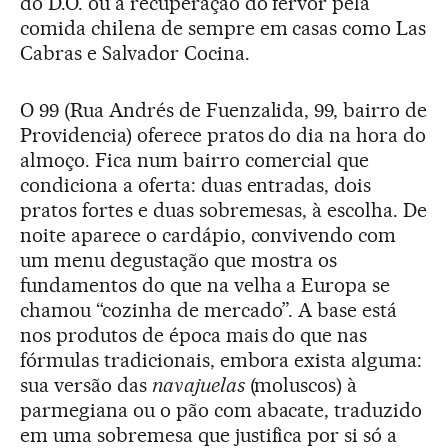
do D.O. ou a recuperação do fervor pela
comida chilena de sempre em casas como Las
Cabras e Salvador Cocina.
O 99 (Rua Andrés de Fuenzalida, 99, bairro de
Providencia) oferece pratos do dia na hora do
almoço. Fica num bairro comercial que
condiciona a oferta: duas entradas, dois
pratos fortes e duas sobremesas, à escolha. De
noite aparece o cardápio, convivendo com
um menu degustação que mostra os
fundamentos do que na velha a Europa se
chamou “cozinha de mercado”. A base está
nos produtos de época mais do que nas
fórmulas tradicionais, embora exista alguma:
sua versão das
navajuelas
(moluscos) à
parmegiana ou o pão com abacate, traduzido
em uma sobremesa que justifica por si só a