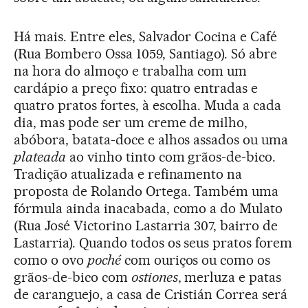
Há mais. Entre eles, Salvador Cocina e Café
(Rua Bombero Ossa 1059, Santiago). Só abre
na hora do almoço e trabalha com um
cardápio a preço fixo: quatro entradas e
quatro pratos fortes, à escolha. Muda a cada
dia, mas pode ser um creme de milho,
abóbora, batata-doce e alhos assados ou uma
plateada
ao vinho tinto com grãos-de-bico.
Tradição atualizada e refinamento na
proposta de Rolando Ortega. Também uma
fórmula ainda inacabada, como a do Mulato
(Rua José Victorino Lastarria 307, bairro de
Lastarria). Quando todos os seus pratos forem
como o ovo
poché
com ouriços ou como os
grãos-de-bico com
ostiones
, merluza e patas
de caranguejo, a casa de Cristián Correa será