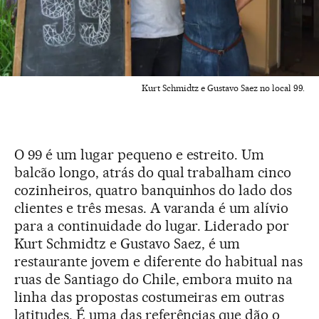
Kurt Schmidtz e Gustavo Saez no local 99.
O 99 é um lugar pequeno e estreito. Um
balcão longo, atrás do qual trabalham cinco
cozinheiros, quatro banquinhos do lado dos
clientes e três mesas. A varanda é um alívio
para a continuidade do lugar. Liderado por
Kurt Schmidtz e Gustavo Saez, é um
restaurante jovem e diferente do habitual nas
ruas de Santiago do Chile, embora muito na
linha das propostas costumeiras em outras
latitudes. É uma das referências que dão o