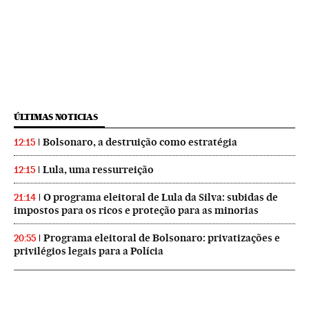
ÚLTIMAS NOTICIAS
Bolsonaro, a destruição como estratégia
12:15
Lula, uma ressurreição
12:15
O programa eleitoral de Lula da Silva: subidas de
21:14
impostos para os ricos e proteção para as minorias
Programa eleitoral de Bolsonaro: privatizações e
20:55
privilégios legais para a Polícia