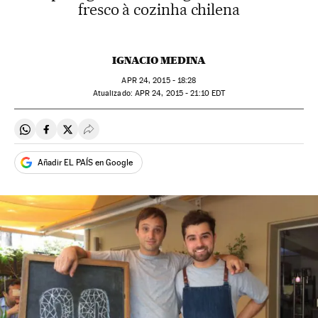
fresco à cozinha chilena
IGNACIO MEDINA
APR
24, 2015 - 18:28
atualizado:
APR
24, 2015 - 21:10
EDT
Compartir en Whatsapp
Compartir en Facebook
Compartir en Twitter
Desplegar Redes Sociales
Añadir EL PAÍS en Google