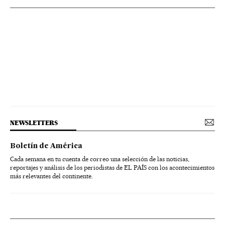
NEWSLETTERS
Boletín de América
Cada semana en tu cuenta de correo una selección de las noticias,
reportajes y análisis de los periodistas de EL PAÍS con los acontecimientos
más relevantes del continente.