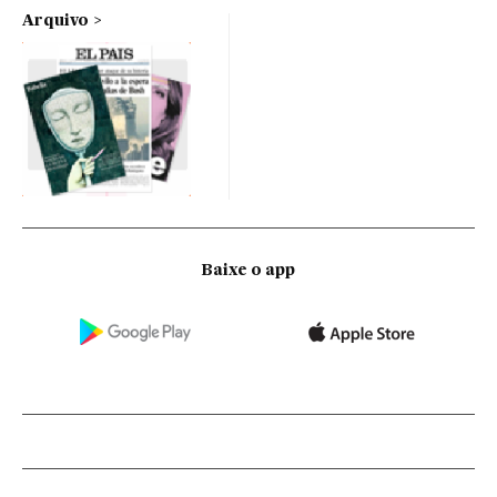
Arquivo
Baixe o app