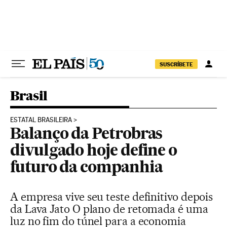
Pular para o conteúdo
SUSCRÍBETE
Brasil
ESTATAL BRASILEIRA
Balanço da Petrobras
divulgado hoje define o
futuro da companhia
A empresa vive seu teste definitivo depois
da Lava Jato O plano de retomada é uma
luz no fim do túnel para a economia