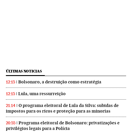
ÚLTIMAS NOTICIAS
Bolsonaro, a destruição como estratégia
12:15
Lula, uma ressurreição
12:15
O programa eleitoral de Lula da Silva: subidas de
21:14
impostos para os ricos e proteção para as minorias
Programa eleitoral de Bolsonaro: privatizações e
20:55
privilégios legais para a Polícia