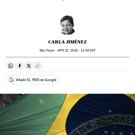
CARLA JIMÉNEZ
São Paulo -
APR
22, 2015 - 11:49
EDT
Compartir en Whatsapp
Compartir en Facebook
Compartir en Twitter
Desplegar Redes Sociales
Añadir EL PAÍS en Google