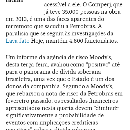
falência
acessível a ele. O Comperj, que
já teve 35.000 pessoas na obra
em 2013, é uma das faces aparentes do
terremoto que sacudiu a Petrobras. A
paralisia que se seguiu às investigações da
Lava Jato
Hoje, mantém 4.800 funcionários.
Um informe da agência de risco Moody's,
desta terça-feira, avaliou como “positivo” até
para o panorama de dívida soberana
brasileira, uma vez que o Estado é um dos
donos da companhia. Segundo a Moody's,
que rebaixou a nota de risco da Petrobras em
fevereiro passado, os resultados financeiros
apresentados nesta quarta devem “diminuir
significativamente a probabilidade de
eventos com implicações creditícias
negativas” sobre a dívida soberana.