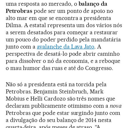
uma resposta ao mercado, o
balanço da
Petrobras
pode ser um ponto de apoio no
alto mar em que se encontra a presidenta
Dilma. A estatal representa um dos vários nós
a serem desatados para começar a restaurar
um pouco do poder perdido pela mandatária
junto com a
avalanche da Lava Jato
. A
perspectiva de desatá-lo pode abrir caminho
para dissolver o nó da economia, e a reboque
o mau humor das ruas e até do Congresso.
Não só a presidenta está na torcida pela
Petrobras. Benjamin Steinbruch, Mark
Mobius e Helli Cardozo são três nomes que
declaram publicamente otimismo com a
nova
Petrobras que pode estar surgindo junto com
a divulgação do seu balanço de 2014 nesta
quarta-feira, após meses de atraso. “A