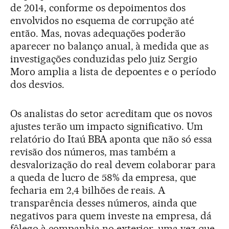
de 2014, conforme os depoimentos dos
envolvidos no esquema de corrupção até
então. Mas, novas adequações poderão
aparecer no balanço anual, à medida que as
investigações conduzidas pelo juiz Sergio
Moro amplia a lista de depoentes e o período
dos desvios.
Os analistas do setor acreditam que os novos
ajustes terão um impacto significativo. Um
relatório do Itaú BBA aponta que não só essa
revisão dos números, mas também a
desvalorização do real devem colaborar para
a queda de lucro de 58% da empresa, que
fecharia em 2,4 bilhões de reais. A
transparência desses números, ainda que
negativos para quem investe na empresa, dá
fôlego à companhia no exterior, uma vez que