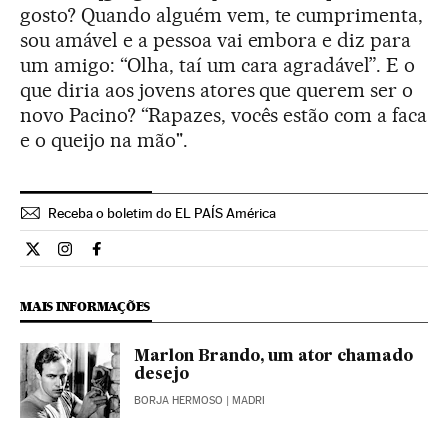
gosto? Quando alguém vem, te cumprimenta,
sou amável e a pessoa vai embora e diz para
um amigo: “Olha, taí um cara agradável”. E o
que diria aos jovens atores que querem ser o
novo Pacino? “Rapazes, vocês estão com a faca
e o queijo na mão".
Receba o boletim do EL PAÍS América
Cultura El País Brasil en Twitter
Cultura El País Brasil en Instagram
Cultura El País Brasil en Facebook
MAIS INFORMAÇÕES
Marlon Brando, um ator chamado
desejo
BORJA HERMOSO
| MADRI