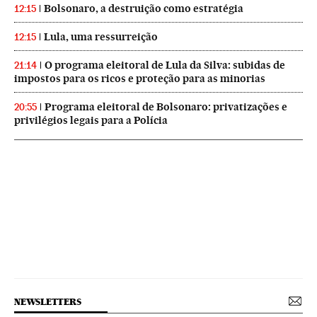
Bolsonaro, a destruição como estratégia
12:15
Lula, uma ressurreição
12:15
O programa eleitoral de Lula da Silva: subidas de
21:14
impostos para os ricos e proteção para as minorias
Programa eleitoral de Bolsonaro: privatizações e
20:55
privilégios legais para a Polícia
NEWSLETTERS