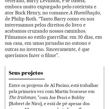
veterano, Barry Levinson, e se baseia,
embora muito expurgado pelo roteirista e
ator Buck Henry, no romance
A Humilhação
,
de Philip Roth. “Tanto Barry como eu nos
interessamos pelos direitos do livro e
acabamos cruzando nossos caminhos.
Filmamos ao estilo guerrilha: em 20 dias, em
sua casa, em umas jornadas no outono e
outras no inverno. Sinceramente, é que
queríamos fazer o filme”.
Seus projetos
Entre os projetos de Al Pacino, está trabalhar
pela primeira vez com Martin Scorsese em
The Irishman
, "com Joe Pesci e Bobby
[Robert de Niro], e está de pé apesar dos