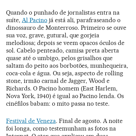
Quando o punhado de jornalistas entra na
suíte,
Al Pacino
já está ali, parafraseando o
dinossauro de Monterroso. Primeiro se ouve
sua voz, grave, gutural, que gorjeia
melodiosa; depois se veem opacos óculos de
sol. Cabelo penteado, camisa preta aberta
quase até o umbigo, pelos grisalhos que
saltam do peito aos borbotões, munhequeira,
coca-cola e água. Ou seja, aspecto de rolling
stone, irmão carnal de Jagger, Wood e
Richards. O Pacino homem (East Harlem,
Nova York, 1940) é igual ao Pacino lenda. Os
cinéfilos babam: o mito passa no teste.
Festival de Veneza
. Final de agosto. A noite
foi longa, como testemunham as fotos na