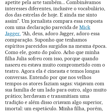
apetite pela arte também... Combinávamos
interesses diferentes, inclusive o vocabulário,
dos das estrelas de hoje. E ainda me sinto
assim”. Um jornalista compara essa resposta
com uma declaração parecida de
Mick
Jagger.
“Ah, deus, adoro Jagger, adoro essa
comparação. Suponho que tenhamos
espíritos parecidos surgidos na mesma época.
Como ele, gosto do palco. Acho que minha
filha Julia sofreu com isso, porque quando
nasceu eu estava muito comprometido com o
teatro. Agora ela é cineasta e temos longas
conversas. Entendo por que nos velhos
tempos os atores faziam sagas: viajavam com
sua família de um lado para outro, algo muito
prático; herdavam e transmitiam uma
tradição e além disso criavam algo superior,
imortal: um espetáculo. Minha filha, porém,