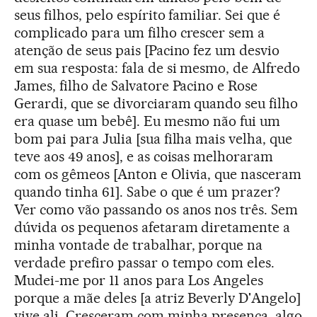
seus filhos, pelo espírito familiar. Sei que é
complicado para um filho crescer sem a
atenção de seus pais [Pacino fez um desvio
em sua resposta: fala de si mesmo, de Alfredo
James, filho de Salvatore Pacino e Rose
Gerardi, que se divorciaram quando seu filho
era quase um bebê]. Eu mesmo não fui um
bom pai para Julia [sua filha mais velha, que
teve aos 49 anos], e as coisas melhoraram
com os gêmeos [Anton e Olivia, que nasceram
quando tinha 61]. Sabe o que é um prazer?
Ver como vão passando os anos nos três. Sem
dúvida os pequenos afetaram diretamente a
minha vontade de trabalhar, porque na
verdade prefiro passar o tempo com eles.
Mudei-me por 11 anos para Los Angeles
porque a mãe deles [a atriz Beverly D'Angelo]
vive ali. Cresceram com minha presença, algo