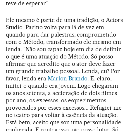
teve de esperar”.
Ele mesmo é parte de uma tradição, o Actors
Studio. Pacino volta para lá de vez em
quando para dar palestras, comprometido
com o Método, transformado ele mesmo em
lenda. “Não sou capaz hoje em dia de definir
o que é uma atuação do Método. Só posso
afirmar que acredito que o ator deve fazer
um grande trabalho pessoal. Lenda, eu? Por
favor, lenda era
Marlon Brando
. E, claro,
imitei-o quando era jovem. Logo chegaram
os anos setenta, a aceleração de dois filmes
por ano, os excessos, os esquecimentos
provocados por esses excessos... Refugiei-me
no teatro para voltar à essência da atuação.
Está bem, aceito que sou uma personalidade
conhecida. E contra isso não posso lutar. Só