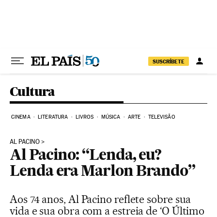
Pular para o conteúdo
SUSCRÍBETE
Cultura
CINEMA
LITERATURA
LIVROS
MÚSICA
ARTE
TELEVISÃO
AL PACINO
Al Pacino: “Lenda, eu?
Lenda era Marlon Brando”
Aos 74 anos, Al Pacino reflete sobre sua
vida e sua obra com a estreia de ‘O Último