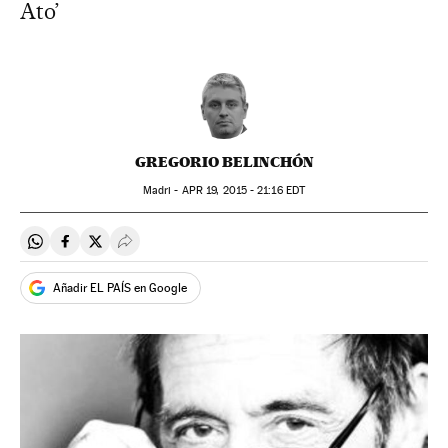
Ato’
GREGORIO BELINCHÓN
Madri -
APR
19, 2015 - 21:16
EDT
Compartir en Whatsapp
Compartir en Facebook
Compartir en Twitter
Desplegar Redes Sociales
Añadir EL PAÍS en Google