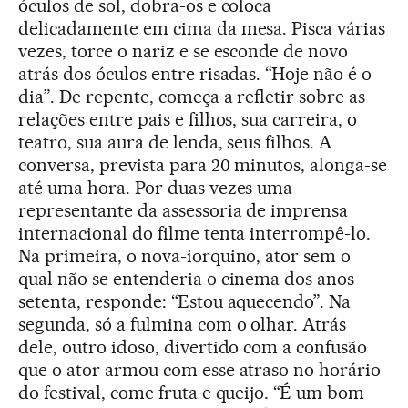
óculos de sol, dobra-os e coloca
delicadamente em cima da mesa. Pisca várias
vezes, torce o nariz e se esconde de novo
atrás dos óculos entre risadas. “Hoje não é o
dia”. De repente, começa a refletir sobre as
relações entre pais e filhos, sua carreira, o
teatro, sua aura de lenda, seus filhos. A
conversa, prevista para 20 minutos, alonga-se
até uma hora. Por duas vezes uma
representante da assessoria de imprensa
internacional do filme tenta interrompê-lo.
Na primeira, o nova-iorquino, ator sem o
qual não se entenderia o cinema dos anos
setenta, responde: “Estou aquecendo”. Na
segunda, só a fulmina com o olhar. Atrás
dele, outro idoso, divertido com a confusão
que o ator armou com esse atraso no horário
do festival, come fruta e queijo. “É um bom