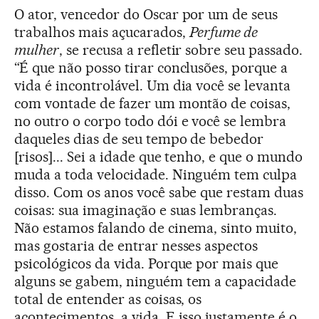
O ator, vencedor do Oscar por um de seus
trabalhos mais açucarados,
Perfume de
mulher
, se recusa a refletir sobre seu passado.
“É que não posso tirar conclusões, porque a
vida é incontrolável. Um dia você se levanta
com vontade de fazer um montão de coisas,
no outro o corpo todo dói e você se lembra
daqueles dias de seu tempo de bebedor
[risos]... Sei a idade que tenho, e que o mundo
muda a toda velocidade. Ninguém tem culpa
disso. Com os anos você sabe que restam duas
coisas: sua imaginação e suas lembranças.
Não estamos falando de cinema, sinto muito,
mas gostaria de entrar nesses aspectos
psicológicos da vida. Porque por mais que
alguns se gabem, ninguém tem a capacidade
total de entender as coisas, os
acontecimentos, a vida. E isso justamente é o