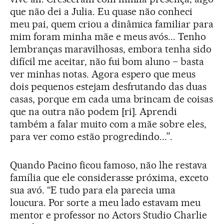
que não dei a Julia. Eu quase não conheci
meu pai, quem criou a dinâmica familiar para
mim foram minha mãe e meus avós... Tenho
lembranças maravilhosas, embora tenha sido
difícil me aceitar, não fui bom aluno – basta
ver minhas notas. Agora espero que meus
dois pequenos estejam desfrutando das duas
casas, porque em cada uma brincam de coisas
que na outra não podem [ri]. Aprendi
também a falar muito com a mãe sobre eles,
para ver como estão progredindo...”.
Quando Pacino ficou famoso, não lhe restava
família que ele considerasse próxima, exceto
sua avó. “E tudo para ela parecia uma
loucura. Por sorte a meu lado estavam meu
mentor e professor no Actors Studio Charlie