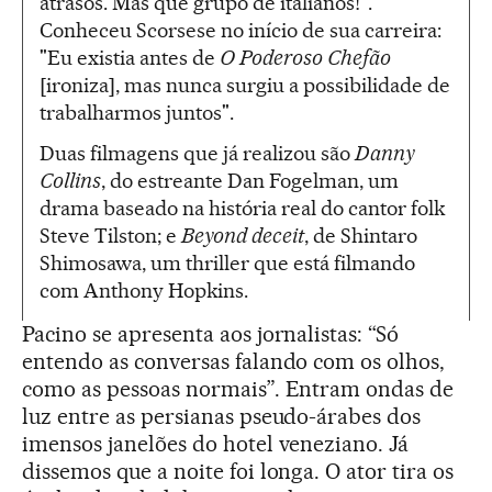
atrasos. Mas que grupo de italianos!".
Conheceu Scorsese no início de sua carreira:
"Eu existia antes de
O Poderoso Chefão
[ironiza], mas nunca surgiu a possibilidade de
trabalharmos juntos".
Duas filmagens que já realizou são
Danny
Collins
, do estreante Dan Fogelman, um
drama baseado na história real do cantor folk
Steve Tilston; e
Beyond deceit
, de Shintaro
Shimosawa, um thriller que está filmando
com Anthony Hopkins.
Pacino se apresenta aos jornalistas: “Só
entendo as conversas falando com os olhos,
como as pessoas normais”. Entram ondas de
luz entre as persianas pseudo-árabes dos
imensos janelões do hotel veneziano. Já
dissemos que a noite foi longa. O ator tira os