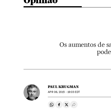
Opinião
Os aumentos de sa
pode
PAUL KRUGMAN
APR
06, 2015 - 19:03
EDT
Compartir en Whatsapp
Compartir en Facebook
Compartir en Twitter
Desplegar Redes Soci