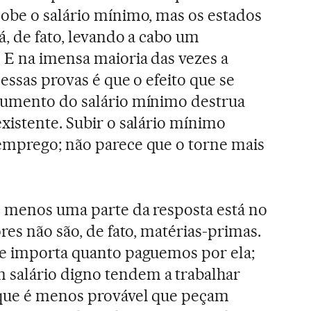
obe o salário mínimo, mas os estados
á, de fato, levando a cabo um
 E na imensa maioria das vezes a
essas provas é que o efeito que se
aumento do salário mínimo destrua
xistente. Subir o salário mínimo
emprego; não parece que o torne mais
o menos uma parte da resposta está no
res não são, de fato, matérias-primas.
se importa quanto paguemos por ela;
salário digno tendem a trabalhar
que é menos provável que peçam