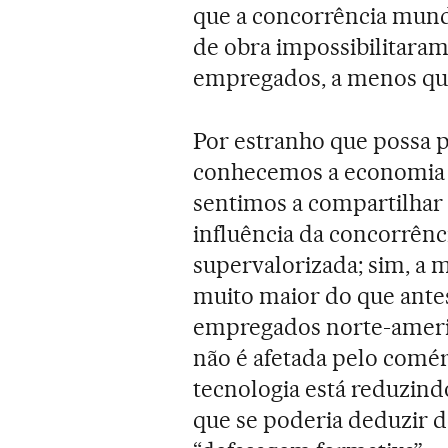
que a concorrência mund
de obra impossibilitaram
empregados, a menos qu
Por estranho que possa p
conhecemos a economia d
sentimos a compartilhar 
influência da concorrên
supervalorizada; sim, a
muito maior do que ante
empregados norte-americ
não é afetada pelo comér
tecnologia está reduzind
que se poderia deduzir d