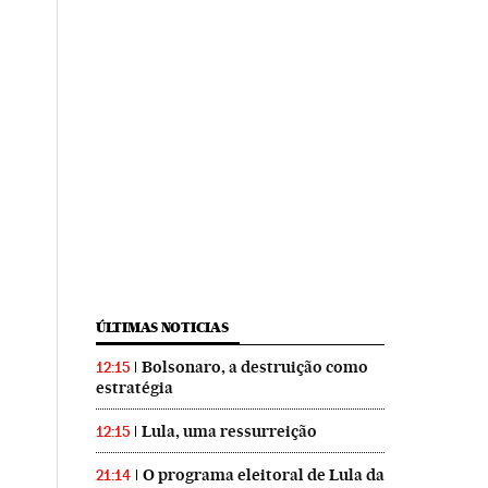
ÚLTIMAS NOTICIAS
Bolsonaro, a destruição como
12:15
estratégia
Lula, uma ressurreição
12:15
O programa eleitoral de Lula da
21:14