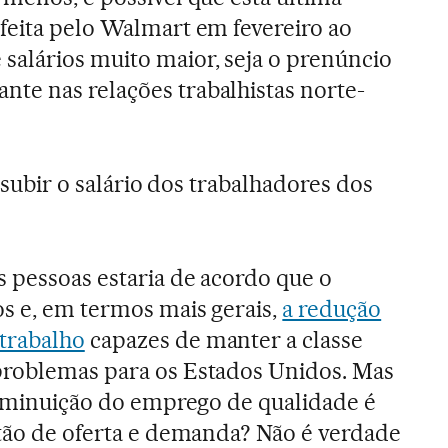
feita pelo Walmart em fevereiro ao
alários muito maior, seja o prenúncio
te nas relações trabalhistas norte-
l subir o salário dos trabalhadores dos
 pessoas estaria de acordo que o
s e, em termos mais gerais,
a redução
trabalho
capazes de manter a classe
problemas para os Estados Unidos. Mas
 diminuição do emprego de qualidade é
stão de oferta e demanda? Não é verdade