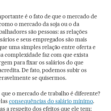
mportante é o fato de que o mercado de
 como o mercado da soja ou o da
balhadores são pessoas: as relações
sários e seus empregados são mais
ue uma simples relação entre oferta e
a complexidade faz com que exista
gem para fixar os salários do que
credita. De fato, podemos subir os
deravelmente se quisermos.
ue o mercado de trabalho é diferente?
las
consequências do salário mínimo
.
s a respeito dos efeitos que ele tem: