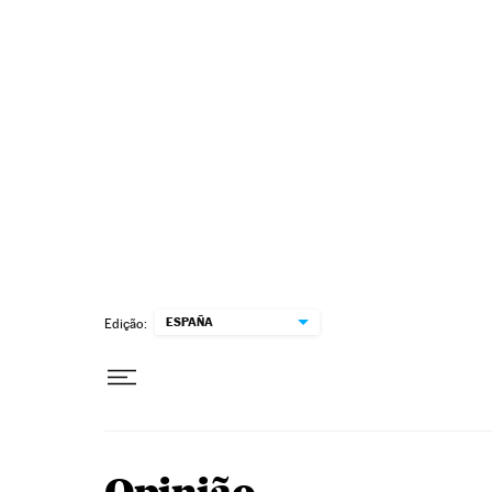
Pular para o conteúdo
ESPAÑA
Edição: