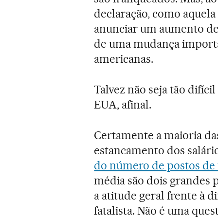
declaração, como aquela 
anunciar um aumento de s
de uma mudança importan
americanas.
Talvez não seja tão difíci
EUA, afinal.
Certamente a maioria das
estancamento dos salário
do número de postos de 
média são dois grandes 
a atitude geral frente à
fatalista. Não é uma que