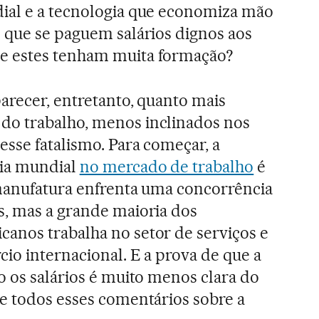
ial e a tecnologia que economiza mão
 que se paguem salários dignos aos
e estes tenham muita formação?
arecer, entretanto, quanto mais
o trabalho, menos inclinados nos
esse fatalismo. Para começar, a
cia mundial
no mercado de trabalho
é
 manufatura enfrenta uma concorrência
s, mas a grande maioria dos
anos trabalha no setor de serviços e
cio internacional. E a prova de que a
o os salários é muito menos clara do
e todos esses comentários sobre a