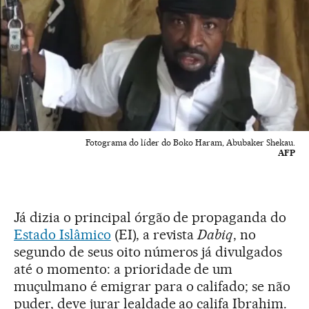
Fotograma do líder do Boko Haram, Abubaker Shekau.
AFP
Já dizia o principal órgão de propaganda do
Estado Islâmico
(EI), a revista
Dabiq
, no
segundo de seus oito números já divulgados
até o momento: a prioridade de um
muçulmano é emigrar para o califado; se não
puder, deve jurar lealdade ao califa Ibrahim.