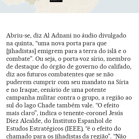
Abriu-se, diz Al Adnani no áudio divulgado
na quinta, “uma nova porta para que
[jihadistas] emigrem para a terra do islã e o
combate”. Ou seja, o porta-voz sírio, membro
de destaque do órgão de governo do califado,
diz aos futuros combatentes que se não
puderem cumprir com seu mandato na Síria
e no Iraque, cenário de uma potente
campanha militar contra o grupo, a região ao
sul do lago Chade também vale. “O efeito
mais claro”, indica o tenente-coronel Jesús
Díez Alcalde, do Instituto Espanhol de
Estudos Estratégicos (IEEE), “é o efeito do
chamado para os jihadistas da região”. “Não