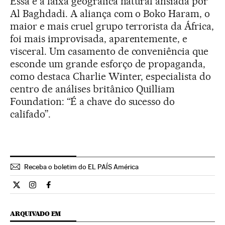
Essa é a faixa geográfica natural ansiada por
Al Baghdadi. A aliança com o Boko Haram, o
maior e mais cruel grupo terrorista da África,
foi mais improvisada, aparentemente, e
visceral. Um casamento de conveniência que
esconde um grande esforço de propaganda,
como destaca Charlie Winter, especialista do
centro de análises britânico Quilliam
Foundation: “É a chave do sucesso do
califado”.
Receba o boletim do EL PAÍS América
Internacional El País Brasil en Twitter
Internacional El País Brasil en Instagram
Internacional El País Brasil en Facebook
ARQUIVADO EM