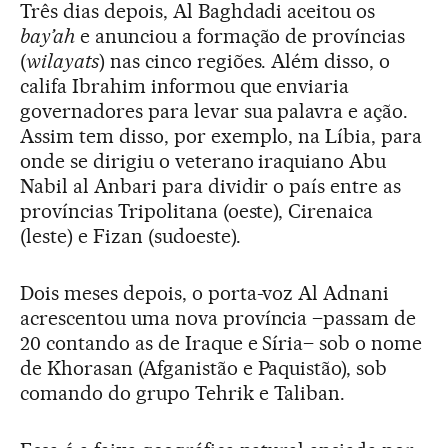
Três dias depois, Al Baghdadi aceitou os
bay’ah
e anunciou a formação de províncias
(
wilayats
) nas cinco regiões. Além disso, o
califa Ibrahim informou que enviaria
governadores para levar sua palavra e ação.
Assim tem disso, por exemplo, na Líbia, para
onde se dirigiu o veterano iraquiano Abu
Nabil al Anbari para dividir o país entre as
províncias Tripolitana (oeste), Cirenaica
(leste) e Fizan (sudoeste).
Dois meses depois, o porta-voz Al Adnani
acrescentou uma nova província –passam de
20 contando as de Iraque e Síria– sob o nome
de Khorasan (Afganistão e Paquistão), sob
comando do grupo Tehrik e Taliban.