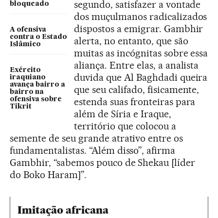
segundo, satisfazer a vontade
bloqueado
dos muçulmanos radicalizados
dispostos a emigrar. Gambhir
A ofensiva
contra o Estado
alerta, no entanto, que são
Islâmico
muitas as incógnitas sobre essa
aliança. Entre elas, a analista
Exército
duvida que Al Baghdadi queira
iraquiano
avança bairro a
que seu califado, fisicamente,
bairro na
ofensiva sobre
estenda suas fronteiras para
Tikrit
além de Síria e Iraque,
território que colocou a
semente de seu grande atrativo entre os
fundamentalistas. “Além disso”, afirma
Gambhir, “sabemos pouco de Shekau [líder
do Boko Haram]”.
Imitação africana