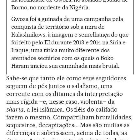
Borno, no nordeste da Nigéria.
Gwoza foi a guinada de uma campanha pela
conquista de território sob a mira de
Kalashnikovs, à imagem e semelhança do que
foi feito pelo EI durante 2013 e 2014 na Síria e
Iraque, uma tática muito diferente dos
atentados sectários com os quais o Boko
Haram iniciou sua caminhada mais brutal.
Sabe-se que tanto ele como seus seguidores
seguem de pés juntos o salafismo, uma
corrente com os ditames da interpretação
mais rígida –e, nesse caso, violenta– da
sharia
, a lei islâmica. Os fiéis do califado
fazem o mesmo. Compartilham brutalidades,
sequestros, decapitações... Mas são muitas as
diferenças e sobressaem, acima de todas, as