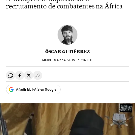
recrutamento de combatentes na África
ÓSCAR GUTIÉRREZ
Madri -
MAR
14, 2015 - 13:14
EDT
Compartir en Whatsapp
Compartir en Facebook
Compartir en Twitter
Desplegar Redes Sociales
Añadir EL PAÍS en Google