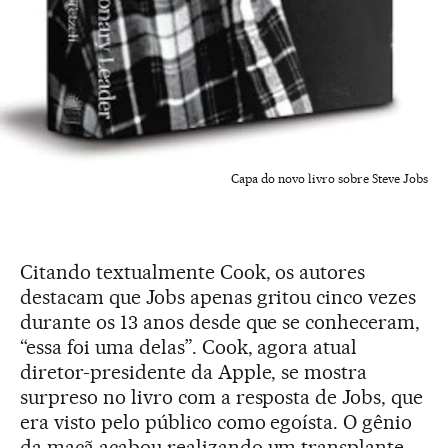
Capa do novo livro sobre Steve Jobs
Citando textualmente Cook, os autores
destacam que Jobs apenas gritou cinco vezes
durante os 13 anos desde que se conheceram,
“essa foi uma delas”. Cook, agora atual
diretor-presidente da Apple, se mostra
surpreso no livro com a resposta de Jobs, que
era visto pelo público como egoísta. O gênio
da maçã acabou realizando um transplante