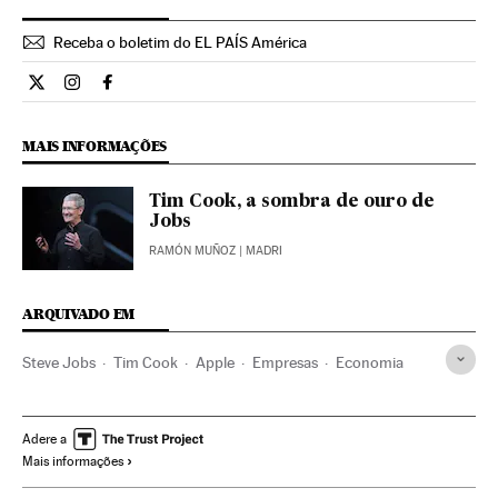
Receba o boletim do EL PAÍS América
Internacional El País Brasil en Twitter
Internacional El País Brasil en Instagram
Internacional El País Brasil en Facebook
MAIS INFORMAÇÕES
Tim Cook, a sombra de ouro de
Jobs
RAMÓN MUÑOZ
| MADRI
ARQUIVADO EM
Steve Jobs
Tim Cook
Apple
Empresas
Economia
Adere a
Mais informações