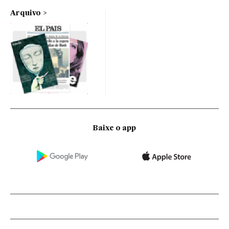
Arquivo
Baixe o app