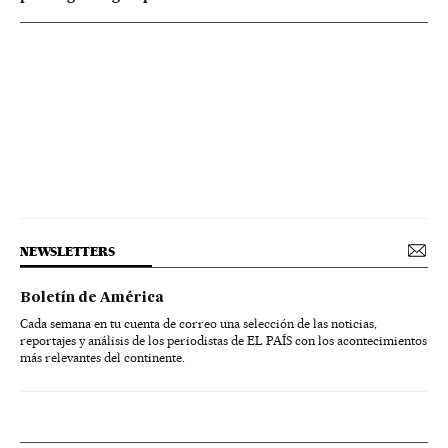
NEWSLETTERS
Boletín de América
Cada semana en tu cuenta de correo una selección de las noticias,
reportajes y análisis de los periodistas de EL PAÍS con los acontecimientos
más relevantes del continente.