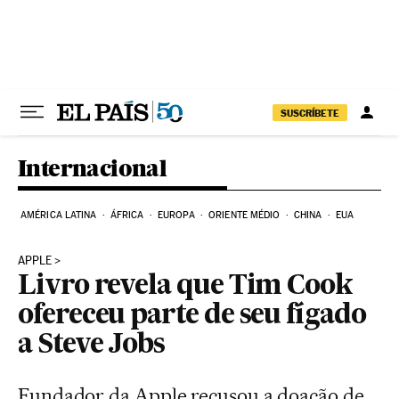
Pular para o conteúdo
SUSCRÍBETE
Internacional
AMÉRICA LATINA
ÁFRICA
EUROPA
ORIENTE MÉDIO
CHINA
EUA
APPLE
Livro revela que Tim Cook
ofereceu parte de seu fígado
a Steve Jobs
Fundador da Apple recusou a doação de