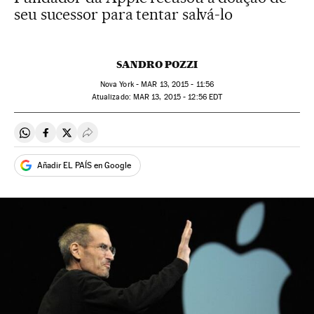
seu sucessor para tentar salvá-lo
SANDRO POZZI
Nova York -
MAR
13, 2015 - 11:56
atualizado:
MAR
13, 2015 - 12:56
EDT
Compartir en Whatsapp
Compartir en Facebook
Compartir en Twitter
Desplegar Redes Sociales
Añadir EL PAÍS en Google