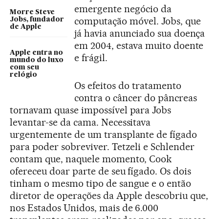
emergente negócio da
Morre Steve
computação móvel. Jobs, que
Jobs, fundador
de Apple
já havia anunciado sua doença
em 2004, estava muito doente
Apple entra no
e frágil.
mundo do luxo
com seu
relógio
Os efeitos do tratamento
contra o câncer do pâncreas
tornavam quase impossível para Jobs
levantar-se da cama. Necessitava
urgentemente de um transplante de fígado
para poder sobreviver. Tetzeli e Schlender
contam que, naquele momento, Cook
ofereceu doar parte de seu fígado. Os dois
tinham o mesmo tipo de sangue e o então
diretor de operações da Apple descobriu que,
nos Estados Unidos, mais de 6.000