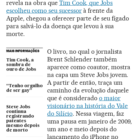
revela na obra que
Tim Cook, que Jobs
escolheu como seu sucessor
à frente da
Apple, chegou a oferecer parte de seu fígado
para salvá-lo da doença que levou à sua
morte.
O livro, no qual o jornalista
MAIS INFORMAÇÕES
Brent Schlender também
Tim Cook, a
sombra de
aparece como coautor, mostra
ouro de Jobs
na capa um Steve Jobs jovem.
A partir de então, traça um
“Tenho orgulho
caminho da evolução daquele
de ser gay”
que é considerado
o maior
visionário na história do Vale
Steve Jobs
continua
do Silício
. Nessa viagem, faz
registrando
uma pausa em janeiro de 2009,
patentes
mesmo depois
um ano e meio depois do
de morto
lançamento do iPhone no