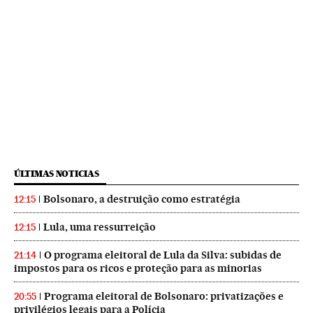
ÚLTIMAS NOTICIAS
Bolsonaro, a destruição como estratégia
12:15
Lula, uma ressurreição
12:15
O programa eleitoral de Lula da Silva: subidas de
21:14
impostos para os ricos e proteção para as minorias
Programa eleitoral de Bolsonaro: privatizações e
20:55
privilégios legais para a Polícia