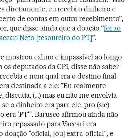
es diretamente, eu recebi o dinheiro e
certo de contas em outro recebimento”,
or, que disse ainda que a doação “
foi ao
accari Neto [tesoureiro do PT]
”.
 se mostrou calmo e impassível ao longo
m os deputados da CPI, disse não saber
recebia e nem qual era o destino final
era destinada a ele: "Eu realmente
 discutia, (...) mas eu não me envolvia
se o dinheiro era para ele, pro (sic)
lo era 'PT'". Barusco afirmou ainda não
eiro repassado para Vaccari era
oação "oficial, [ou] extra-oficial", e