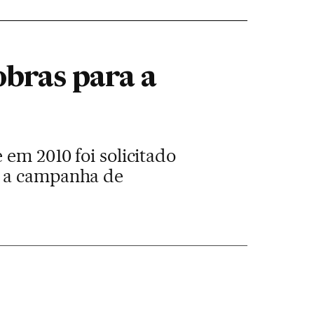
obras para a
 em 2010 foi solicitado
a a campanha de