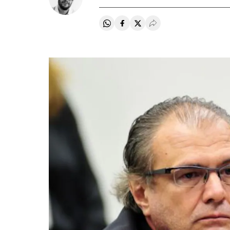
Compartir en Whatsapp
Compartir en Facebook
Compartir en Twitter
Desplegar Redes Soci