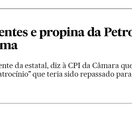
entes e propina da Petr
ilma
nte da estatal, diz à CPI da Câmara que
rocínio" que teria sido repassado par