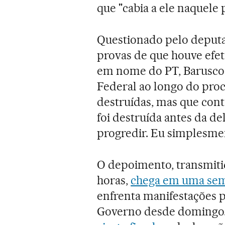
que "cabia a ele naquele
Questionado pelo deputa
provas de que houve efet
em nome do PT, Barusco d
Federal ao longo do proc
destruídas, mas que con
foi destruída antes da de
progredir. Eu simplesment
O depoimento, transmitid
horas,
chega em uma sema
enfrenta manifestações p
Governo desde domingo