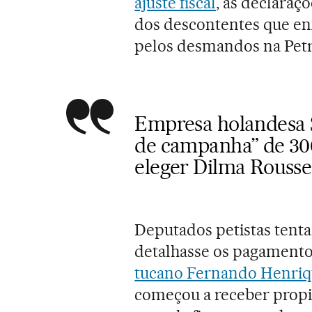
ajuste fiscal
, as declaraç
dos descontentes que en
pelos desmandos na Petr
Empresa holandesa 
de campanha” de 300
eleger Dilma Rousse
Deputados petistas tent
detalhasse os pagamentos
tucano Fernando Henriq
começou a receber propin