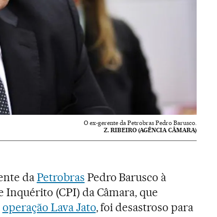
O ex-gerente da Petrobras Pedro Barusco.
Z. RIBEIRO (AGÊNCIA CÂMARA)
ente da
Petrobras
Pedro Barusco à
 Inquérito (CPI) da Câmara, que
a
operação Lava Jato
, foi desastroso para