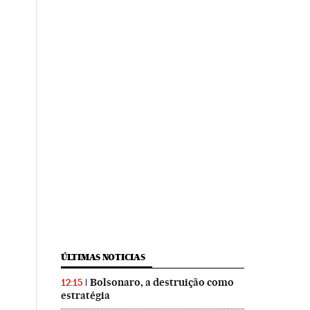
ÚLTIMAS NOTICIAS
Bolsonaro, a destruição como
12:15
estratégia