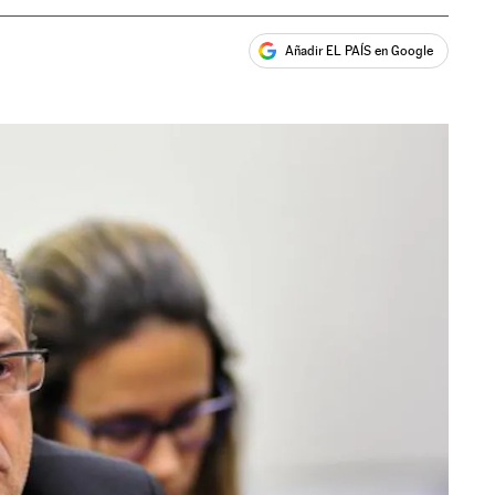
Añadir EL PAÍS en Google
ales