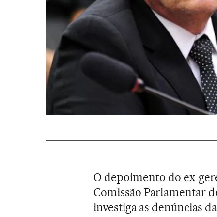
O depoimento do ex-ger
Comissão Parlamentar de
investiga as denúncias d