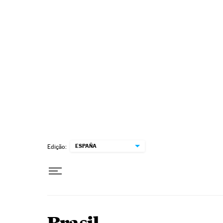
Pular para o conteúdo
ESPAÑA
Edição: