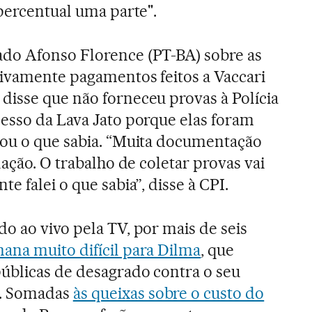
 percentual uma parte".
do Afonso Florence (PT-BA) sobre as
ivamente pagamentos feitos a Vaccari
isse que não forneceu provas à Polícia
esso da Lava Jato porque elas foram
tou o que sabia. “Muita documentação
lação. O trabalho de coletar provas vai
e falei o que sabia”, disse à CPI.
o ao vivo pela TV, por mais de seis
na muito difícil para Dilma
, que
úblicas de desagrado contra o seu
. Somadas
às queixas sobre o custo do