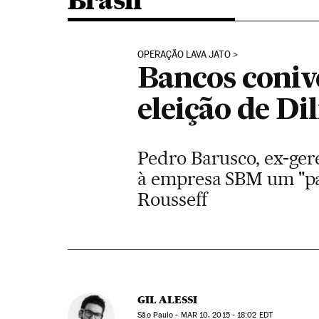
Brasil
OPERAÇÃO LAVA JATO
Bancos coniv
eleição de D
Pedro Barusco, ex-gere
à empresa SBM um "pat
Rousseff
GIL ALESSI
São Paulo -
MAR
10, 2015 - 18:02
EDT