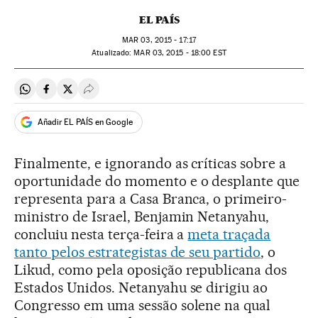
EL PAÍS
MAR
03, 2015 - 17:17
atualizado:
MAR
03, 2015 - 18:00
EST
Compartir en Whatsapp
Compartir en Facebook
Compartir en Twitter
Desplegar Redes Sociales
Añadir EL PAÍS en Google
Finalmente, e ignorando as críticas sobre a
oportunidade do momento e o desplante que
representa para a Casa Branca, o primeiro-
ministro de Israel, Benjamin Netanyahu,
concluiu nesta terça-feira a
meta traçada
tanto pelos estrategistas de seu partido
, o
Likud, como pela oposição republicana dos
Estados Unidos. Netanyahu se dirigiu ao
Congresso em uma sessão solene na qual