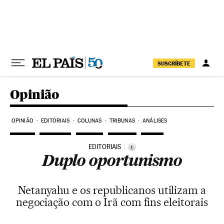
Pular para o conteúdo
SUSCRÍBETE
Opinião
OPINIÃO
EDITORIAIS
COLUNAS
TRIBUNAS
ANÁLISES
EDITORIAIS
i
Duplo oportunismo
Netanyahu e os republicanos utilizam a
negociação com o Irã com fins eleitorais