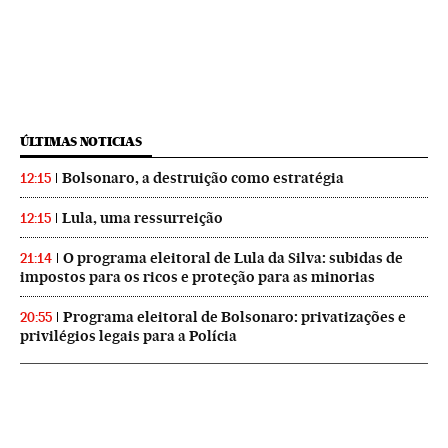
ÚLTIMAS NOTICIAS
Bolsonaro, a destruição como estratégia
12:15
Lula, uma ressurreição
12:15
O programa eleitoral de Lula da Silva: subidas de
21:14
impostos para os ricos e proteção para as minorias
Programa eleitoral de Bolsonaro: privatizações e
20:55
privilégios legais para a Polícia