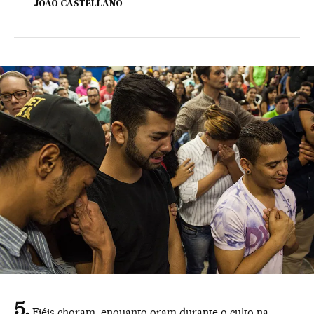
JOÃO CASTELLANO
Fiéis choram, enquanto oram durante o culto na