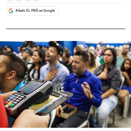
Añadir EL PAÍS en Google