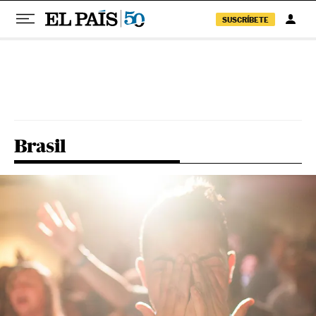
SUSCRÍBETE
Pular para o conteúdo
Brasil