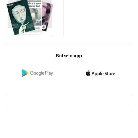
Baixe o app