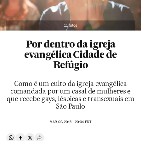
11 fotos
Por dentro da igreja
evangélica Cidade de
Refúgio
Como é um culto da igreja evangélica
comandada por um casal de mulheres e
que recebe gays, lésbicas e transexuais em
São Paulo
MAR
09, 2015 - 20:34
EDT
Compartir en Whatsapp
Compartir en Facebook
Compartir en Twitter
Desplegar Redes Sociales