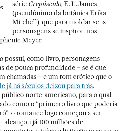
série
Crepúsculo,
E. L. James
ÓN
(pseudônimo da britânica Erika
Mitchell), que para moldar seus
personagens se inspirou nos
ephenie Meyer.
za
possui, como livro, personagens
as de pouca profundidade – se é que
m chamadas – e um tom erótico que o
 já há séculos deixou para trás
.
 público norte-americano, para o qual
ado como o “primeiro livro que poderia
trô”, o romance logo começou a ser
 – alcançou já 100 milhões de