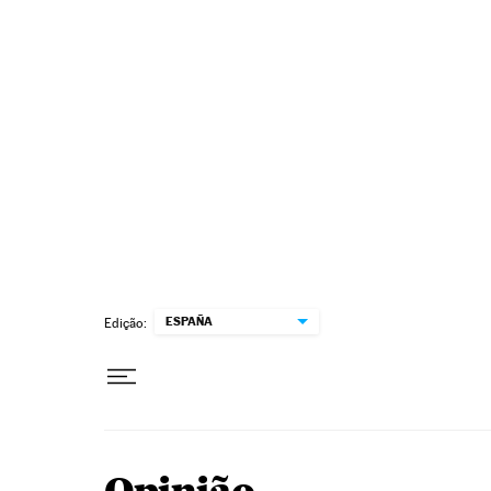
Pular para o conteúdo
ESPAÑA
Edição: