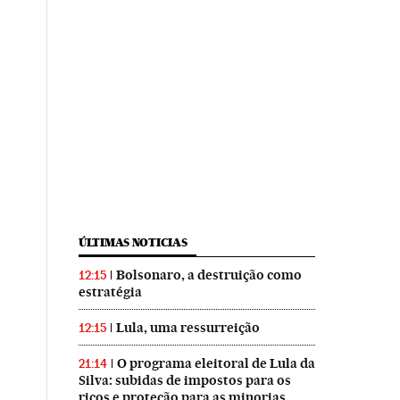
ÚLTIMAS NOTICIAS
Bolsonaro, a destruição como
12:15
estratégia
Lula, uma ressurreição
12:15
O programa eleitoral de Lula da
21:14
Silva: subidas de impostos para os
ricos e proteção para as minorias