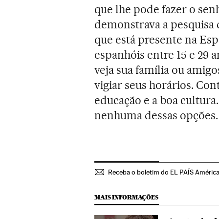
que lhe pode fazer o sen
demonstrava a pesquisa 
que está presente na E
espanhóis entre 15 e 29 
veja sua família ou amigo
vigiar seus horários. Con
educação e a boa cultura
nenhuma dessas opções.
Receba o boletim do EL PAÍS Améric
MAIS INFORMAÇÕES