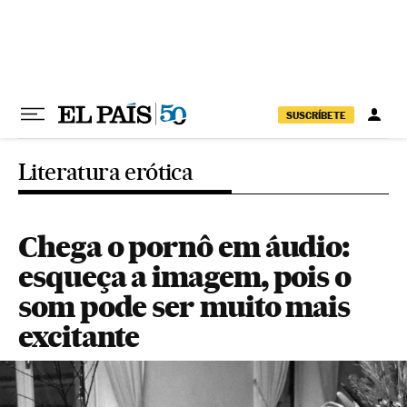
Pular para o conteúdo
SUSCRÍBETE
Literatura erótica
Chega o pornô em áudio:
esqueça a imagem, pois o
som pode ser muito mais
excitante