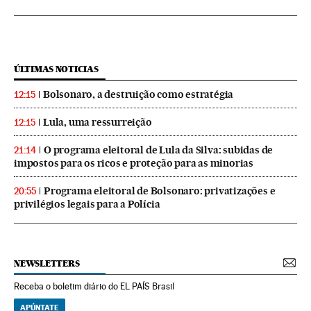
ÚLTIMAS NOTICIAS
Bolsonaro, a destruição como estratégia
12:15
Lula, uma ressurreição
12:15
O programa eleitoral de Lula da Silva: subidas de
21:14
impostos para os ricos e proteção para as minorias
Programa eleitoral de Bolsonaro: privatizações e
20:55
privilégios legais para a Polícia
NEWSLETTERS
Receba o boletim diário do EL PAÍS Brasil
APÚNTATE