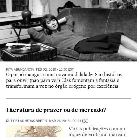
RITA ABUNDANCIA
|
FEB 02, 2019 - 15:50
EST
O pornô inaugura uma nova modalidade. São histórias
para ouvir (não para ver). Elas fomentam a fantasia e
transformam a voz no órgão erógeno por excelência
Literatura de prazer ou de mercado?
RUT DE LAS HERAS BRETÍN
|
MAR 21, 2015 - 20:41
EDT
Várias publicações com um
toque de erotismo marcam