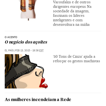
Varoufakis e de outros
dirigentes europeus Na
sociedade da imagem,
fascinam os líderes
inteligentes e com
desenvoltura na mídia
O ACENTO
O negócio dos açoites
EL PAÍS
|
FEB 13, 2015 - 19:38
EST
‘50 Tons de Cinza’ ajuda a
reforçar os gestos machistas
As mulheres incendeiam a Rede