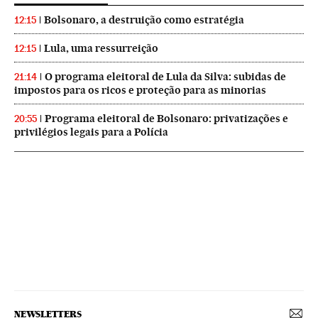
Bolsonaro, a destruição como estratégia
12:15
Lula, uma ressurreição
12:15
O programa eleitoral de Lula da Silva: subidas de
21:14
impostos para os ricos e proteção para as minorias
Programa eleitoral de Bolsonaro: privatizações e
20:55
privilégios legais para a Polícia
NEWSLETTERS