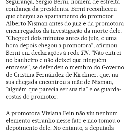
Segurança, Sergio Berni, homem de estreita
confiança da presidenta. Berni reconheceu
que chegou ao apartamento do promotor
Alberto Nisman antes do juiz e da promotora
encarregados da investigação da morte dele.
“Cheguei dois minutos antes do juiz, e uma
hora depois chegou a promotora”, afirmou
Berni em declarações à rede
TN
. “Não entrei
no banheiro e não deixei que ninguém
entrasse”, se defendeu o membro do Governo
de Cristina Fernández de Kirchner, que, na
sua chegada encontrou a mãe de Nisman,
“alguém que parecia ser sua tia” e os guarda-
costas do promotor.
A promotora Viviana Fein não viu nenhum
elemento estranho nesse fato e não tomou o
depoimento dele. No entanto, a deputada