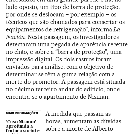
lado oposto, um tipo de barra de proteção,
por onde se deslocam – por exemplo – os
técnicos que são chamados para consertar os
equipamentos de refrigeração”, informa
La
Nación.
Nesta passagem, os investigadores
detectaram uma pegada de aparência recente
no chão, e sobre a “barra de proteção”, uma
impressão digital. Os dois rastros foram
enviados para análise, com o objetivo de
determinar se têm alguma relação com a
morte do promotor. A passagem está situada
no décimo terceiro andar do edifício, onde
encontra-se o apartamento de Nisman.
À medida que passam as
MAIS INFORMAÇÕES
horas, aumentam as dúvidas
‘Caso Nisman’
aprofunda a
sobre a morte de Alberto
fratura social e