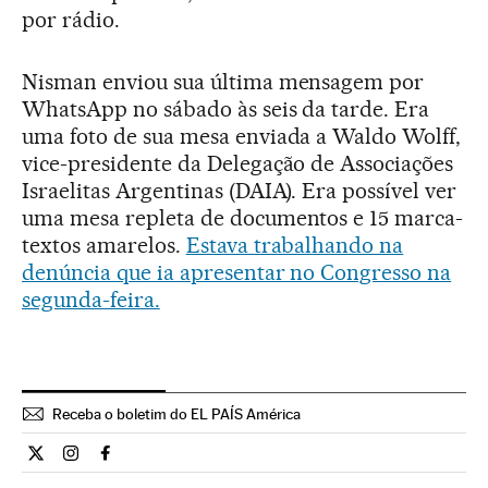
por rádio.
Nisman enviou sua última mensagem por
WhatsApp no sábado às seis da tarde. Era
uma foto de sua mesa enviada a Waldo Wolff,
vice-presidente da Delegação de Associações
Israelitas Argentinas (DAIA). Era possível ver
uma mesa repleta de documentos e 15 marca-
textos amarelos.
Estava trabalhando na
denúncia que ia apresentar no Congresso na
segunda-feira.
Receba o boletim do EL PAÍS América
Internacional El País Brasil en Twitter
Internacional El País Brasil en Instagram
Internacional El País Brasil en Facebook