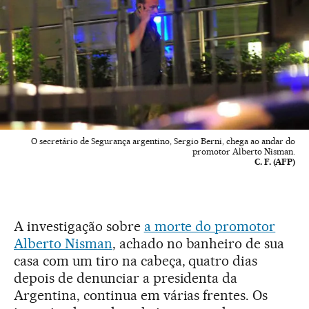
O secretário de Segurança argentino, Sergio Berni, chega ao andar do
promotor Alberto Nisman.
C. F. (AFP)
A investigação sobre
a morte do promotor
Alberto Nisman
, achado no banheiro de sua
casa com um tiro na cabeça, quatro dias
depois de denunciar a presidenta da
Argentina, continua em várias frentes. Os