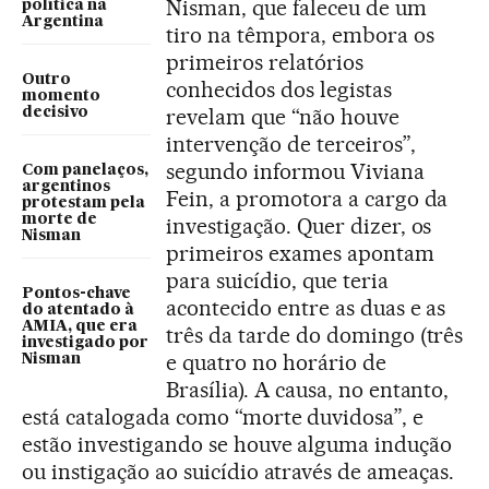
Nisman, que faleceu de um
política na
Argentina
tiro na têmpora, embora os
primeiros relatórios
Outro
conhecidos dos legistas
momento
revelam que “não houve
decisivo
intervenção de terceiros”,
segundo informou Viviana
Com panelaços,
argentinos
Fein, a promotora a cargo da
protestam pela
morte de
investigação. Quer dizer, os
Nisman
primeiros exames apontam
para suicídio, que teria
Pontos-chave
acontecido entre as duas e as
do atentado à
AMIA, que era
três da tarde do domingo (três
investigado por
e quatro no horário de
Nisman
Brasília). A causa, no entanto,
está catalogada como “morte duvidosa”, e
estão investigando se houve alguma indução
ou instigação ao suicídio através de ameaças.