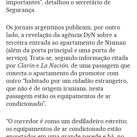
importantes”, detalhou o secretário de
Segurança.
Os jornais argentinos publicam, por outro
lado, a revelação da agência DyN sobre a
terceira entrada ao apartamento de Nisman
(além da porta principal e uma porta de
serviço). Trata-se, segundo informação citada
por
Clarín
e
La Nación
, de uma passagem que
conecta o apartamento do promotor com
outro “habitado por um cidadão estrangeiro,
que não é de origem iraniana, nesta
passagem estão os equipamentos de ar
condicionado”.
“O corredor é como um desfiladeiro estreito;
os equipamentos de ar condicionado estão
encostados em uma grande parede e há, no