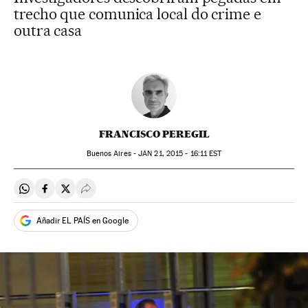
trecho que comunica local do crime e
outra casa
FRANCISCO PEREGIL
Buenos Aires -
JAN
21, 2015 - 16:11
EST
Compartir en Whatsapp
Compartir en Facebook
Compartir en Twitter
Desplegar Redes Sociales
Añadir EL PAÍS en Google