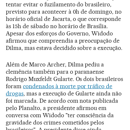
tentar evitar o fuzilamento do brasileiro,
previsto para acontecer à 0h de domingo, no
horário oficial de Jacarta, o que corresponde
às 15h de sábado no horário de Brasília.
Apesar dos esforços do Governo, Widodo
afirmou que compreendia a preocupação de
Dilma, mas estava decidido sobre a execução.
Além de Marco Archer, Dilma pediu a
clemência também para o paranaense
Rodrigo Muxfeldt Gularte. Os dois brasileiros
foram
condenados à morte por tráfico de
drogas
, mas a execução de Gularte ainda não
foi marcada. De acordo com nota publicada
pelo Planalto, a presidente afirmou em
conversa com Widodo "ter consciência da
gravidade dos crimes cometidos pelos
brasileiros". A presidente disse ainda