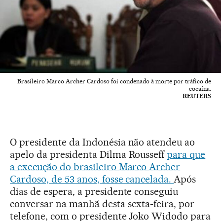
Brasileiro Marco Archer Cardoso foi condenado à morte por tráfico de
cocaína.
REUTERS
O presidente da Indonésia não atendeu ao
apelo da presidenta Dilma Rousseff
para que
a execução do brasileiro Marco Archer
Cardoso, de 53 anos, fosse cancelada.
Após
dias de espera, a presidente conseguiu
conversar na manhã desta sexta-feira, por
telefone, com o presidente Joko Widodo para