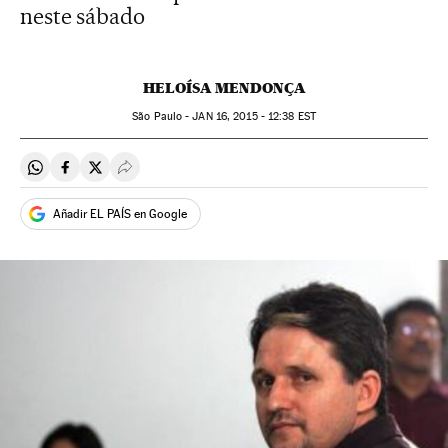
neste sábado
HELOÍSA MENDONÇA
São Paulo -
JAN
16, 2015 - 12:38
EST
Compartir en Whatsapp
Compartir en Facebook
Compartir en Twitter
Desplegar Redes Sociales
Añadir EL PAÍS en Google