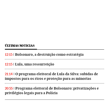
ÚLTIMAS NOTICIAS
Bolsonaro, a destruição como estratégia
12:15
Lula, uma ressurreição
12:15
O programa eleitoral de Lula da Silva: subidas de
21:14
impostos para os ricos e proteção para as minorias
Programa eleitoral de Bolsonaro: privatizações e
20:55
privilégios legais para a Polícia