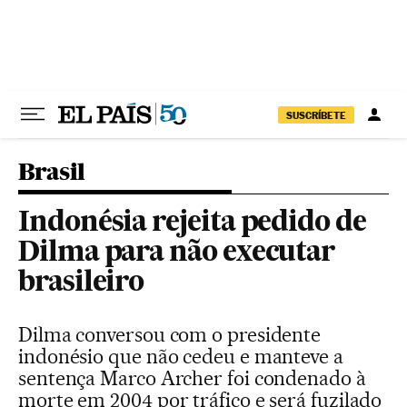
Pular para o conteúdo
SUSCRÍBETE
Brasil
Indonésia rejeita pedido de
Dilma para não executar
brasileiro
Dilma conversou com o presidente
indonésio que não cedeu e manteve a
sentença Marco Archer foi condenado à
morte em 2004 por tráfico e será fuzilado