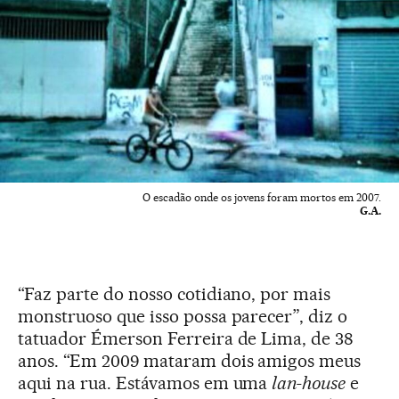
O escadão onde os jovens foram mortos em 2007.
G.A.
“Faz parte do nosso cotidiano, por mais
monstruoso que isso possa parecer”, diz o
tatuador Émerson Ferreira de Lima, de 38
anos. “Em 2009 mataram dois amigos meus
aqui na rua. Estávamos em uma
lan-house
e