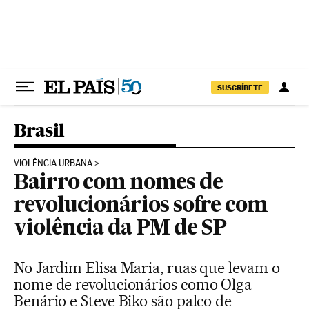
Pular para o conteúdo
SUSCRÍBETE
Brasil
VIOLÊNCIA URBANA
Bairro com nomes de
revolucionários sofre com
violência da PM de SP
No Jardim Elisa Maria, ruas que levam o
nome de revolucionários como Olga
Benário e Steve Biko são palco de