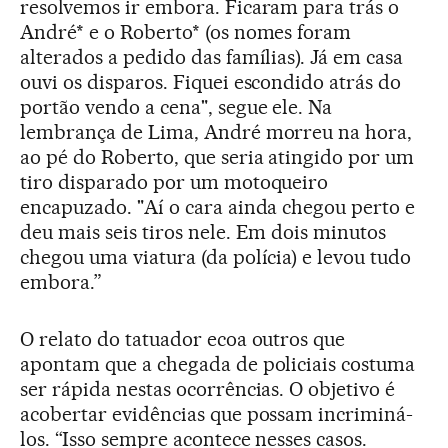
resolvemos ir embora. Ficaram para trás o
André* e o Roberto* (os nomes foram
alterados a pedido das famílias). Já em casa
ouvi os disparos. Fiquei escondido atrás do
portão vendo a cena", segue ele. Na
lembrança de Lima, André morreu na hora,
ao pé do Roberto, que seria atingido por um
tiro disparado por um motoqueiro
encapuzado. "Aí o cara ainda chegou perto e
deu mais seis tiros nele. Em dois minutos
chegou uma viatura (da polícia) e levou tudo
embora.”
O relato do tatuador ecoa outros que
apontam que a chegada de policiais costuma
ser rápida nestas ocorrências. O objetivo é
acobertar evidências que possam incriminá-
los. “Isso sempre acontece nesses casos.