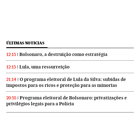
ÚLTIMAS NOTICIAS
Bolsonaro, a destruição como estratégia
12:15
Lula, uma ressurreição
12:15
O programa eleitoral de Lula da Silva: subidas de
21:14
impostos para os ricos e proteção para as minorias
Programa eleitoral de Bolsonaro: privatizações e
20:55
privilégios legais para a Polícia