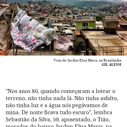
Vista do Jardim Elisa Maria, na Brasilândia
GIL ALESSI
“Nos anos 80, quando começaram a lotear o
terreno, não tinha nada lá. Não tinha asfalto,
não tinha luz e a água nós pegávamos de
mina. De noite ficava tudo escuro", lembra
Sebastião da Silva, 59, aposentado, o Tião,
morador do bairro Jardim Elisa Maria, na