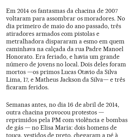
Em 2014 os fantasmas da chacina de 2007
voltaram para assombrar os moradores. No
dia primeiro de maio do ano passado, três
atiradores armados com pistolas e
metralhadora dispararam a esmo em quem
caminhava na calçada da rua Padre Manoel
Honorato. Era feriado, e havia um grande
número de jovens no local. Dois deles foram
mortos —os primos Lucas Otavio da Silva
Lima, 17, e Matheus Jackson da Silva— e três
ficaram feridos.
Semanas antes, no dia 16 de abril de 2014,
outra chacina provocou protestos —
reprimidos pela PM com violência e bombas
de gás — no Elisa Maria: dois homens de
touca, vestidos de preto, chegaram a pé à