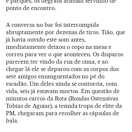
e parques, os degraus acabam servindo de
ponto de encontro.
A conversa no bar foi interrompida
abruptamente por dezenas de tiros. Tião, que
já havia ouvido este som antes,
imediatamente deixou o copo na mesa e
correu para ver o que aconteceu. Os disparos
parecem ter vindo da rua de cima, e ao
chegar lá ele se deparou com os corpos dos
sete amigos ensanguentados no pé do
escadão. Um deles ainda se contorcia, com
vida, seis já estavam mortos. Em questão de
minutos carros da Rota (Rondas Ostensivas
Tobias de Aguiar), a temida tropa de elite da
PM, chegaram para recolher as cápsulas de
bala.