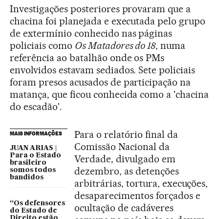
Investigações posteriores provaram que a
chacina foi planejada e executada pelo grupo
de extermínio conhecido nas páginas
policiais como
Os Matadores do 18
, numa
referência ao batalhão onde os PMs
envolvidos estavam sediados. Sete policiais
foram presos acusados de participação na
matança, que ficou conhecida como a 'chacina
do escadão'.
Para o relatório final da
MAIS INFORMAÇÕES
Comissão Nacional da
JUAN ARIAS |
Para o Estado
Verdade, divulgado em
brasileiro
dezembro, as detenções
somos todos
bandidos
arbitrárias, tortura, execuções,
desaparecimentos forçados e
“Os defensores
ocultação de cadáveres
do Estado de
Direito estão