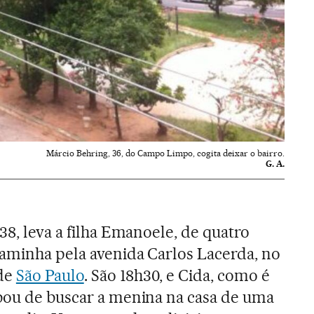
Márcio Behring, 36, do Campo Limpo, cogita deixar o bairro.
G. A.
38, leva a filha Emanoele, de quatro
aminha pela avenida Carlos Lacerda, no
de
São Paulo
. São 18h30, e Cida, como é
bou de buscar a menina na casa de uma