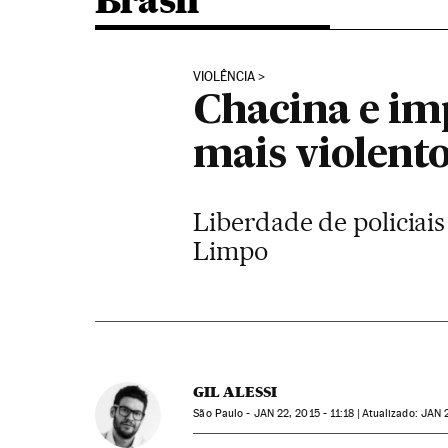
Brasil
VIOLÊNCIA
Chacina e im
mais violento
Liberdade de policiai
Limpo
GIL ALESSI
São Paulo -
JAN
22, 2015 - 11:18
atualizado:
JAN
2