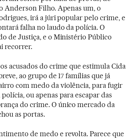
to Anderson Filho. Apenas um, o
drigues, irá a júri popular pelo crime, e
ntará falha no laudo da polícia. O
o de Justiça, e o Ministério Público
i recorrer.
dos acusados do crime que estimula Cida
breve, ao grupo de 17 famílias que já
irro com medo da violência, para fugir
polícia, ou apenas para escapar das
rança do crime. O único mercado da
hou as portas.
timento de medo e revolta. Parece que