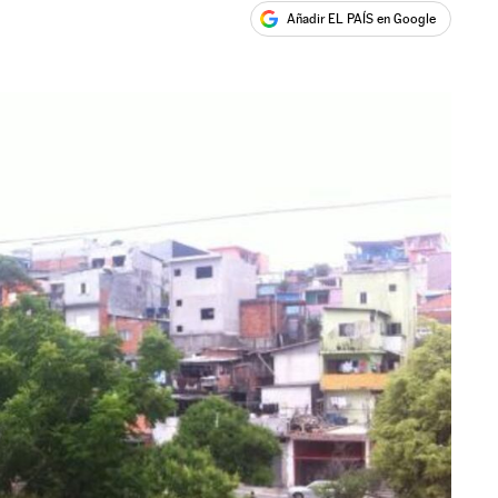
Añadir EL PAÍS en Google
ales