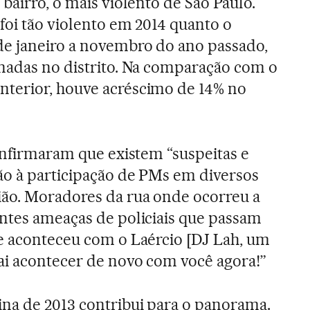
bairro, o mais violento de São Paulo.
foi tão violento em 2014 quanto o
de janeiro a novembro do ano passado,
nadas no distrito. Na comparação com o
terior, houve acréscimo de 14% no
confirmaram que existem “suspeitas e
ão à participação de PMs em diversos
ião. Moradores da rua onde ocorreu a
ntes ameaças de policiais que passam
e aconteceu com o Laércio [DJ Lah, um
ai acontecer de novo com você agora!”
na de 2013 contribui para o panorama.