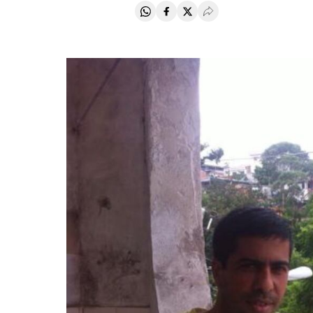
Compartir en Whatsapp
Compartir en Facebook
Compartir en Twitter
Desplegar Redes Soci