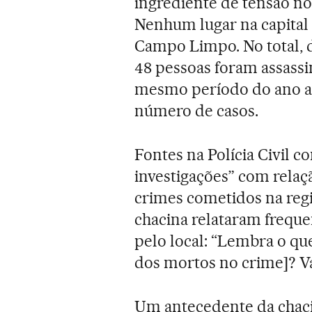
ingrediente de tensão no 
Nenhum lugar na capital 
Campo Limpo. No total, 
48 pessoas foram assassi
mesmo período do ano an
número de casos.
Fontes na Polícia Civil 
investigações” com relaç
crimes cometidos na reg
chacina relataram freque
pelo local: “Lembra o qu
dos mortos no crime]? V
Um antecedente da chaci