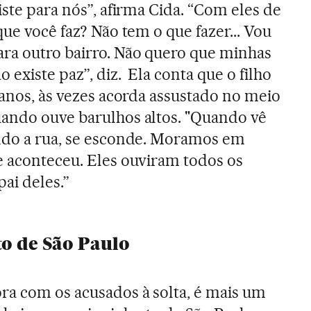
xiste para nós”, afirma Cida. “Com eles de
 que você faz? Não tem o que fazer... Vou
ra outro bairro. Não quero que minhas
 existe paz”, diz. Ela conta que o filho
 anos, às vezes acorda assustado no meio
uando ouve barulhos altos. "Quando vê
indo a rua, se esconde. Moramos em
e aconteceu. Eles ouviram todos os
ai deles.”
to de São Paulo
ra com os acusados à solta, é mais um