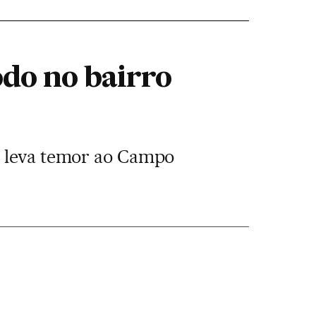
do no bairro
3 leva temor ao Campo