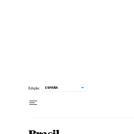
Pular para o conteúdo
ESPAÑA
Edição: