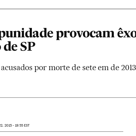
punidade provocam êxo
 de SP
s acusados por morte de sete em de 201
2, 2015 - 19:55
EST